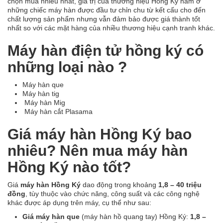
chọn mua nhiều nhất, giá trị của thương hiệu Hồng Ký nằm ở
những chiếc máy hàn được đầu tư chỉn chu từ kết cấu cho đến
chất lượng sản phẩm nhưng vẫn đảm bảo được giá thành tốt
nhất so với các mặt hàng của nhiều thương hiệu cạnh tranh khác.
Máy hàn điện tử hồng ký có
những loại nào ?
Máy hàn que
Máy hàn tig
Máy hàn Mig
Máy hàn cắt Plasama
Giá máy hàn Hồng Ký bao
nhiêu? Nên mua máy hàn
Hồng Ký nào tốt?
Giá
máy hàn Hồng Ký
dao động trong khoảng
1,8 – 40 triệu
đồng
, tùy thuộc vào chức năng, công suất và các công nghệ
khác được áp dụng trên máy, cụ thể như sau:
Giá máy hàn que
(máy hàn hồ quang tay) Hồng Ký:
1,8 –