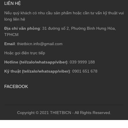
LIÊN HỆ
Nếu quý khách có nhu cầu sản phẩm hoặc cần tư vấn kỹ thuật vui
lòng liên hệ
Địa chỉ văn phòng
: 31 đường số 2, Phường Bình Hưng Hòa,
TPHCM
Email
: thietbicn.info@gmail.com
Hoặc gọi điện trực tiếp
Hotline (tel/zalo/whatsapp/viber)
: 039 9999 188
Kỹ thuật (tel/zalo/whatsapp/viber)
: 0901 651 678
FACEBOOK
Copyright © 2021 THIETBICN - All Rights Reserved.