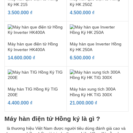
Ký HK 215
Ký HK 250Z
3.500.000
₫
4.500.000
₫
Máy hàn que điện tử Hồng
Máy hàn que Inverter Hồng
Ký Inverter HK400A
Ký HK 250A
14.600.000
₫
6.500.000
₫
Máy hàn TIG Hồng Ký TIG
Máy hàn xung tích 300A
200E
Hồng Ký HK TIG 300X
4.400.000
₫
21.000.000
₫
Máy hàn điện tử Hồng ký là gì ?
là thương hiệu Việt Nam được người tiêu dùng đánh giá cao và