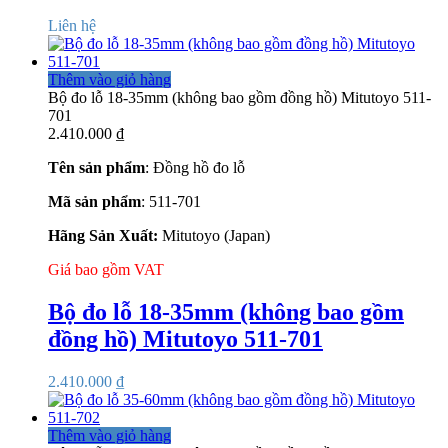
Liên hệ
Thêm vào giỏ hàng
Bộ đo lỗ 18-35mm (không bao gồm đồng hồ) Mitutoyo 511-
701
2.410.000
₫
Tên sản phẩm
: Đồng hồ đo lỗ
Mã sản phẩm
: 511-701
Hãng Sản Xuất:
Mitutoyo (Japan)
Giá bao gồm VAT
Bộ đo lỗ 18-35mm (không bao gồm
đồng hồ) Mitutoyo 511-701
2.410.000
₫
Thêm vào giỏ hàng