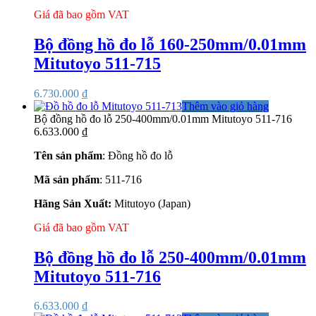
Giá đã bao gồm VAT
Bộ đồng hồ đo lỗ 160-250mm/0.01mm
Mitutoyo 511-715
6.730.000
₫
Thêm vào giỏ hàng
Bộ đồng hồ đo lỗ 250-400mm/0.01mm Mitutoyo 511-716
6.633.000
₫
Tên sản phẩm
: Đồng hồ đo lỗ
Mã sản phẩm
: 511-716
Hãng Sản Xuất:
Mitutoyo (Japan)
Giá đã bao gồm VAT
Bộ đồng hồ đo lỗ 250-400mm/0.01mm
Mitutoyo 511-716
6.633.000
₫