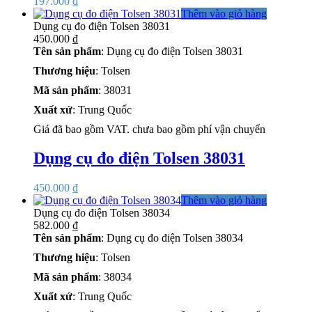
197.000
₫
Thêm vào giỏ hàng
Dụng cụ đo điện Tolsen 38031
450.000
₫
Tên sản phẩm
: Dụng cụ đo điện Tolsen 38031
Thương hiệu
: Tolsen
Mã sản phẩm
: 38031
Xuất xứ
: Trung Quốc
Giá đã bao gồm VAT. chưa bao gồm phí vận chuyển
Dụng cụ đo điện Tolsen 38031
450.000
₫
Thêm vào giỏ hàng
Dụng cụ đo điện Tolsen 38034
582.000
₫
Tên sản phẩm
: Dụng cụ đo điện Tolsen 38034
Thương hiệu
: Tolsen
Mã sản phẩm
: 38034
Xuất xứ
: Trung Quốc