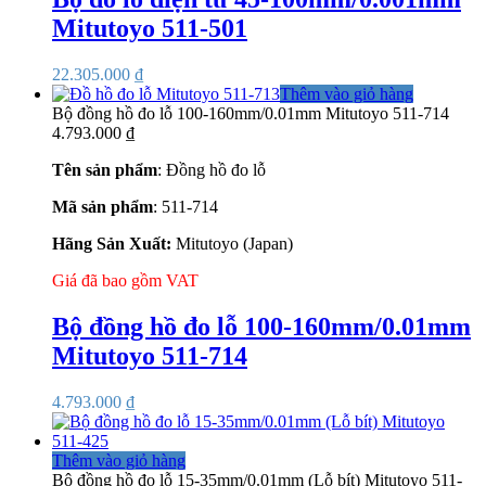
Mitutoyo 511-501
22.305.000
₫
Thêm vào giỏ hàng
Bộ đồng hồ đo lỗ 100-160mm/0.01mm Mitutoyo 511-714
4.793.000
₫
Tên sản phẩm
: Đồng hồ đo lỗ
Mã sản phẩm
: 511-714
Hãng Sản Xuất:
Mitutoyo (Japan)
Giá đã bao gồm VAT
Bộ đồng hồ đo lỗ 100-160mm/0.01mm
Mitutoyo 511-714
4.793.000
₫
Thêm vào giỏ hàng
Bộ đồng hồ đo lỗ 15-35mm/0.01mm (Lỗ bít) Mitutoyo 511-