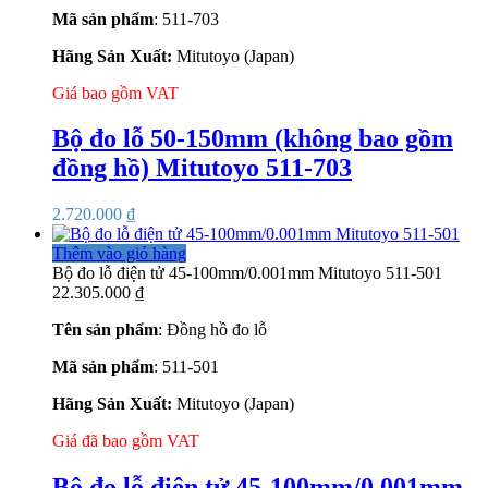
Mã sản phẩm
: 511-703
Hãng Sản Xuất:
Mitutoyo (Japan)
Giá bao gồm VAT
Bộ đo lỗ 50-150mm (không bao gồm
đồng hồ) Mitutoyo 511-703
2.720.000
₫
Thêm vào giỏ hàng
Bộ đo lỗ điện tử 45-100mm/0.001mm Mitutoyo 511-501
22.305.000
₫
Tên sản phẩm
: Đồng hồ đo lỗ
Mã sản phẩm
: 511-501
Hãng Sản Xuất:
Mitutoyo (Japan)
Giá đã bao gồm VAT
Bộ đo lỗ điện tử 45-100mm/0.001mm