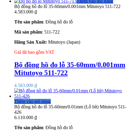
Thêm vào giỏ hàng
Bộ đồng hồ đo lỗ 35-60mm/0.001mm Mitutoyo 511-722
4.583.000
₫
Tên sản phẩm
: Đồng hồ đo lỗ
Mã sản phẩm
: 511-722
Hãng Sản Xuất:
Mitutoyo (Japan)
Giá đã bao gồm VAT
Bộ đồng hồ đo lỗ 35-60mm/0.001mm
Mitutoyo 511-722
4.583.000
₫
Thêm vào giỏ hàng
Bộ đồng hồ đo lỗ 35-60mm/0.01mm (Lỗ bít) Mitutoyo 511-
426
6.110.000
₫
Tên sản phẩm
: Đồng hồ đo lỗ