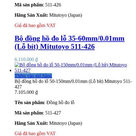
Mã sản phẩm
: 511-426
Hãng Sản Xuất:
Mitutoyo (Japan)
Giá đã bao gồm VAT
Bộ đồng hồ đo lỗ 35-60mm/0.01mm
(Lỗ bít) Mitutoyo 511-426
6.110.000
₫
Thêm vào giỏ hàng
Bộ đồng hồ đo lỗ 50-150mm/0.01mm (Lỗ bít) Mitutoyo 511-
427
7.105.000
₫
Tên sản phẩm
: Đồng hồ đo lỗ
Mã sản phẩm
: 511-427
Hãng Sản Xuất:
Mitutoyo (Japan)
Giá đã bao gồm VAT