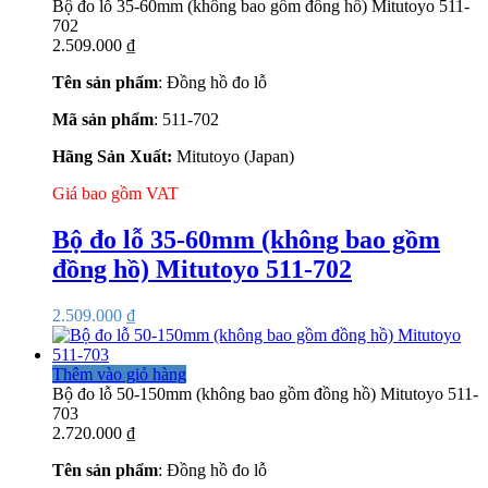
Bộ đo lỗ 35-60mm (không bao gồm đồng hồ) Mitutoyo 511-
702
2.509.000
₫
Tên sản phẩm
: Đồng hồ đo lỗ
Mã sản phẩm
: 511-702
Hãng Sản Xuất:
Mitutoyo (Japan)
Giá bao gồm VAT
Bộ đo lỗ 35-60mm (không bao gồm
đồng hồ) Mitutoyo 511-702
2.509.000
₫
Thêm vào giỏ hàng
Bộ đo lỗ 50-150mm (không bao gồm đồng hồ) Mitutoyo 511-
703
2.720.000
₫
Tên sản phẩm
: Đồng hồ đo lỗ