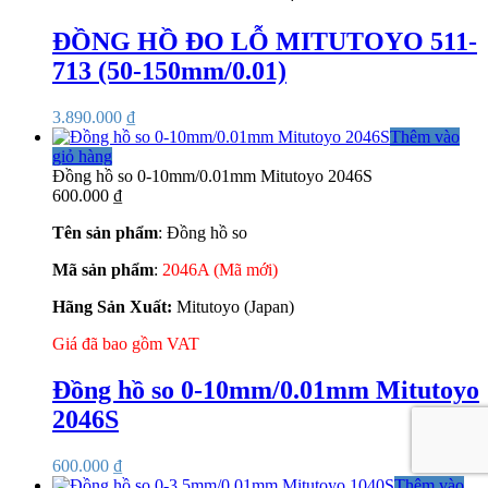
ĐỒNG HỒ ĐO LỖ MITUTOYO 511-
713 (50-150mm/0.01)
3.890.000
₫
Thêm vào
giỏ hàng
Đồng hồ so 0-10mm/0.01mm Mitutoyo 2046S
600.000
₫
Tên sản phẩm
: Đồng hồ so
Mã sản phẩm
:
2046A (Mã mới)
Hãng Sản Xuất:
Mitutoyo (Japan)
Giá đã bao gồm VAT
Đồng hồ so 0-10mm/0.01mm Mitutoyo
2046S
600.000
₫
Thêm vào