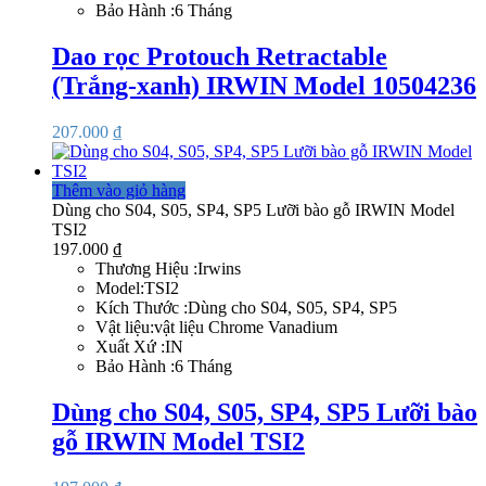
Bảo Hành :6 Tháng
Dao rọc Protouch Retractable
(Trắng-xanh) IRWIN Model 10504236
207.000
₫
Thêm vào giỏ hàng
Dùng cho S04, S05, SP4, SP5 Lưỡi bào gỗ IRWIN Model
TSI2
197.000
₫
Thương Hiệu :Irwins
Model:TSI2
Kích Thước :Dùng cho S04, S05, SP4, SP5
Vật liệu:vật liệu Chrome Vanadium
Xuất Xứ :IN
Bảo Hành :6 Tháng
Dùng cho S04, S05, SP4, SP5 Lưỡi bào
gỗ IRWIN Model TSI2