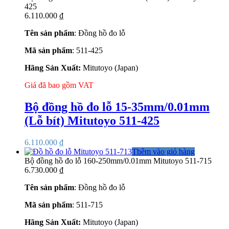
425
6.110.000
₫
Tên sản phẩm
: Đồng hồ đo lỗ
Mã sản phẩm
: 511-425
Hãng Sản Xuất:
Mitutoyo (Japan)
Giá đã bao gồm VAT
Bộ đồng hồ đo lỗ 15-35mm/0.01mm
(Lỗ bít) Mitutoyo 511-425
6.110.000
₫
Thêm vào giỏ hàng
Bộ đồng hồ đo lỗ 160-250mm/0.01mm Mitutoyo 511-715
6.730.000
₫
Tên sản phẩm
: Đồng hồ đo lỗ
Mã sản phẩm
: 511-715
Hãng Sản Xuất:
Mitutoyo (Japan)