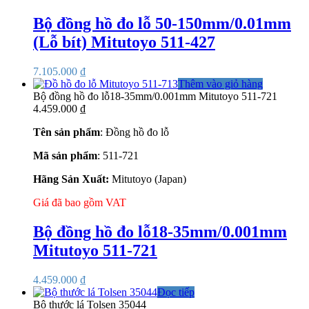
Bộ đồng hồ đo lỗ 50-150mm/0.01mm
(Lỗ bít) Mitutoyo 511-427
7.105.000
₫
Thêm vào giỏ hàng
Bộ đồng hồ đo lỗ18-35mm/0.001mm Mitutoyo 511-721
4.459.000
₫
Tên sản phẩm
: Đồng hồ đo lỗ
Mã sản phẩm
: 511-721
Hãng Sản Xuất:
Mitutoyo (Japan)
Giá đã bao gồm VAT
Bộ đồng hồ đo lỗ18-35mm/0.001mm
Mitutoyo 511-721
4.459.000
₫
Đọc tiếp
Bộ thước lá Tolsen 35044