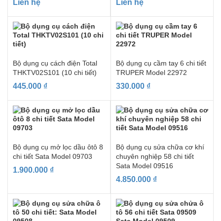
Liên hệ
Liên hệ
Bộ dụng cụ cách điện Total
Bộ dụng cụ cầm tay 6 chi tiết
THKTV02S101 (10 chi tiết)
TRUPER Model 22972
445.000
₫
330.000
₫
Bộ dụng cụ mở lọc dầu ôtô 8
Bộ dụng cụ sửa chữa cơ khí
chi tiết Sata Model 09703
chuyên nghiệp 58 chi tiết
Sata Model 09516
1.900.000
₫
4.850.000
₫