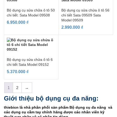
Bộ dụng cụ sửa chữa ô tô 50
Bộ dụng cụ sửa chửa ô tô 56
chi tiết: Sata Model 09508
chi tiết Sata 09509 Sata
Model 09509
6.950.000
₫
2.990.000
₫
Bộ dụng cụ sửa chửa ô tô 6
chi tiết Sata Model 09152
5.370.000
₫
1
2
→
Giới thiệu bộ dụng cụ đa năng:
thiebicn là nhà phân phối sản phẩm Bộ dụng cụ đa năng và
các dụng cụ cầm tay chính hãng được các nhân viên kỹ
thuật sưa chữa và cá nhân tin dùng.