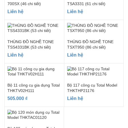
700SX (46 chi tiết)
TSA3331 (61 chi tiết)
Liên hệ
Liên hệ
THÙNG ĐỒ NGHỀ TONE
THÙNG ĐỒ NGHỀ TONE
TSS4331BK (53 chi tiết)
TSXT950 (86 chi tiết)
Liên hệ
Liên hệ
Bộ 11 công cụ gia dụng Total
Bộ 117 công cụ Total Model
THKTV02H111
THKTHP21176
505.000
₫
Liên hệ