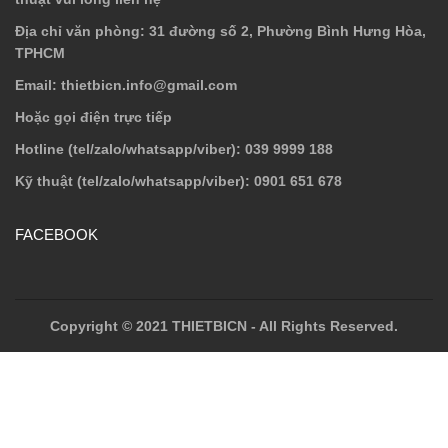
Địa chỉ văn phòng
: 31 đường số 2, Phường Bình Hưng Hòa,
TPHCM
Email
: thietbicn.info@gmail.com
Hoặc gọi điện trực tiếp
Hotline (tel/zalo/whatsapp/viber)
: 039 9999 188
Kỹ thuật (tel/zalo/whatsapp/viber)
: 0901 651 678
FACEBOOK
Copyright © 2021 THIETBICN - All Rights Reserved.