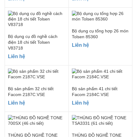
Bộ dụng cụ tổng hợp 26 món
Bộ dụng cụ đồ nghề cách
Tolsen 85360
điện 18 chi tiết Tolsen
Liên hệ
V83718
Liên hệ
Bộ sản phẩm 32 chi tiết
Bộ sản phẩm 41 chi tiết
Facom 2187C.VSE
Facom 2184C.VSE
Liên hệ
Liên hệ
THÙNG ĐỒ NGHỀ TONE
THÙNG ĐỒ NGHỀ TONE