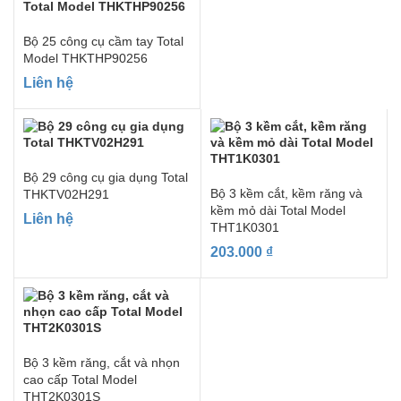
Bộ 25 công cụ cầm tay Total
Model THKTHP90256
Liên hệ
Bộ 29 công cụ gia dụng Total
Bộ 3 kềm cắt, kềm răng và
THKTV02H291
kềm mỏ dài Total Model
Liên hệ
THT1K0301
203.000
₫
Bộ 3 kềm răng, cắt và nhọn
cao cấp Total Model
THT2K0301S