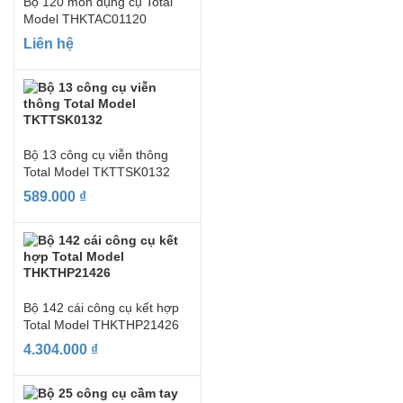
Bộ 120 món dụng cụ Total
Model THKTAC01120
Liên hệ
Bộ 13 công cụ viễn thông
Total Model TKTTSK0132
589.000
₫
Bộ 142 cái công cụ kết hợp
Total Model THKTHP21426
4.304.000
₫