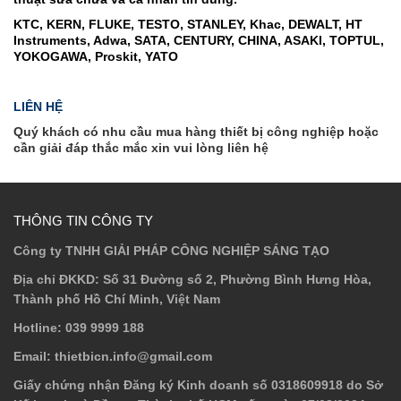
KTC, KERN, FLUKE, TESTO, STANLEY, Khac, DEWALT, HT
Instruments, Adwa, SATA, CENTURY, CHINA, ASAKI, TOPTUL,
YOKOGAWA, Proskit, YATO
LIÊN HỆ
Quý khách có nhu cầu mua hàng
thiết bị công nghiệp
hoặc
cần giải đáp thắc mắc xin vui lòng liên hệ
THÔNG TIN CÔNG TY
Công ty TNHH GIẢI PHÁP CÔNG NGHIỆP SÁNG TẠO
Địa chỉ ĐKKD
: Số 31 Đường số 2, Phường Bình Hưng Hòa,
Thành phố Hồ Chí Minh, Việt Nam
Hotline
: 039 9999 188
Email
: thietbicn.info@gmail.com
Giấy chứng nhận Đăng ký Kinh doanh số 0318609918 do Sở