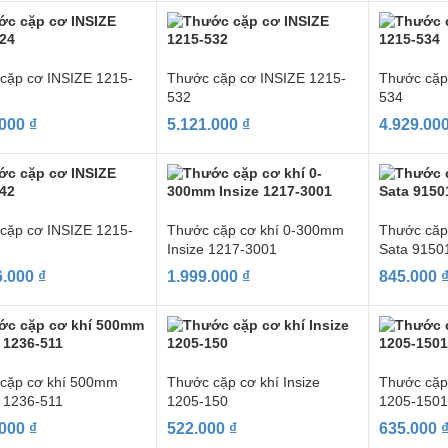
cặp cơ INSIZE 1215-
Thước cặp cơ INSIZE 1215-
Thước cặp
532
534
.000
₫
5.121.000
₫
4.929.00
cặp cơ INSIZE 1215-
Thước cặp cơ khí 0-300mm
Thước căp
Insize 1217-3001
Sata 9150
6.000
₫
1.999.000
₫
845.000
cặp cơ khí 500mm
Thước cặp cơ khí Insize
Thước cặp
 1236-511
1205-150
1205-150
.000
₫
522.000
₫
635.000