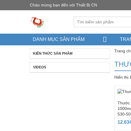
Chào mừng bạn đến với Thiết Bị CN
DANH MỤC SẢN PHẨM
TRA
Trang ch
KIẾN THỨC SẢN PHẨM
THƯ
VIDEOS
Hiển thị
Thước 
1000m
530-50
12.63