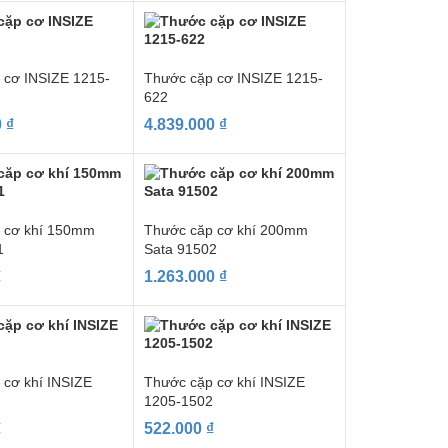
 cơ INSIZE 1215-
Thước cặp cơ INSIZE 1215-
622
0
₫
4.839.000
₫
 cơ khí 150mm
Thước căp cơ khí 200mm
1
Sata 91502
₫
1.263.000
₫
 cơ khí INSIZE
Thước cặp cơ khí INSIZE
1
1205-1502
₫
522.000
₫