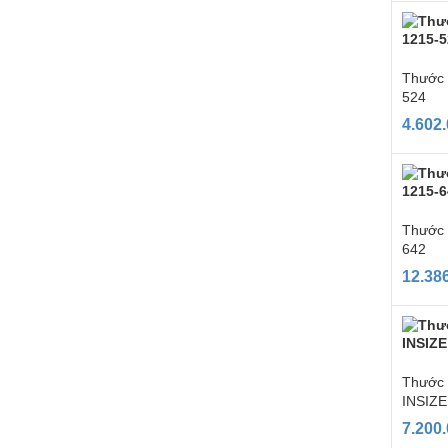
Thước 
524
4.602
Thước 
642
12.38
Thước 
INSIZE
7.200