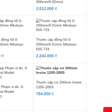
300mm/0.02mm)
₫
2.012.000
₫
 đồng hồ 0-
Thước cặp đồng hồ 0-
02mm Mitutoyo
200mm/0.01mm Mitutoyo
505-733
0
₫
2.244.000
₫
Thước cặp cơ 200mm Insize
 Phạm vi đo: 0-
1205-200S
al Model
794.000
₫
1
₫