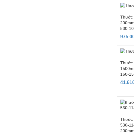
Thước 
200mm
530-10
975.0
Thước 
1500m
160-15
41.61
Thước 
530-114
200mm