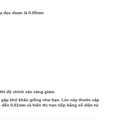
 ta đọc được là 0.05mm
Í
thì độ chính xác càng giảm.
ng gặp khó khăn giống như bạn. Lúc này thước cặp
 đến 0.01mm và hiển thị trực tiếp bằng số điện tử