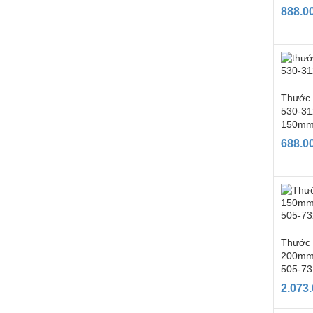
888.0
Thước 
530-312
150mm
688.0
Thước 
200mm
505-73
2.073