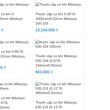
cơ khí 0-
Thước cặp cơ khí 0-40”/0-
05mm Mitutoyo
1000mm/0.02mm Mitutoyo
160-155
0
₫
15.244.000
₫
cơ khí 0-80”/0-
Thước cặp cơ khí Mitutoyo
.02mm Mitutoyo
530-104 (0-6″/0-
150mm/0.05mm)
00
₫
663.000
₫
cơ khí Mitutoyo
Thước cặp cơ khí Mitutoyo
-8”/0-
530-119 (0-12”/0-
02mm)