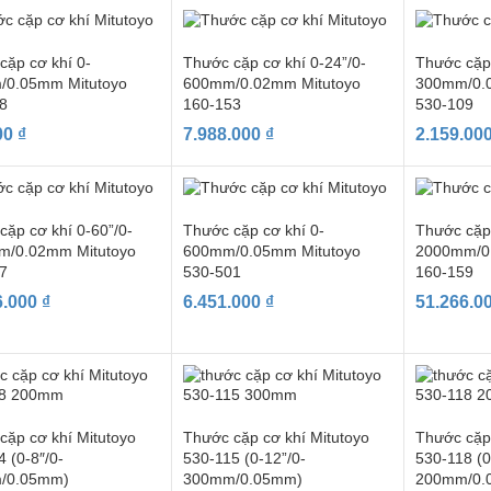
cặp cơ khí 0-
Thước cặp cơ khí 0-24”/0-
Thước cặp 
/0.05mm Mitutoyo
600mm/0.02mm Mitutoyo
300mm/0.
8
160-153
530-109
00
₫
7.988.000
₫
2.159.00
cặp cơ khí 0-60”/0-
Thước cặp cơ khí 0-
Thước cặp 
m/0.02mm Mitutoyo
600mm/0.05mm Mitutoyo
2000mm/0
7
530-501
160-159
6.000
₫
6.451.000
₫
51.266.0
cặp cơ khí Mitutoyo
Thước cặp cơ khí Mitutoyo
Thước cặp 
 (0-8″/0-
530-115 (0-12”/0-
530-118 (0
/0.05mm)
300mm/0.05mm)
200mm/0.