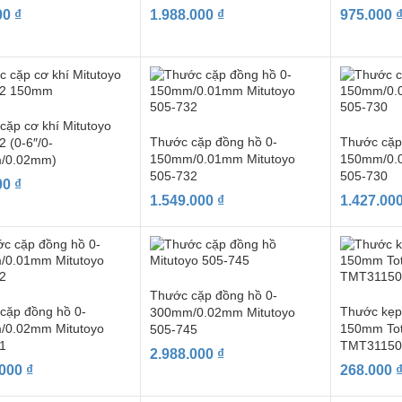
00
₫
1.988.000
₫
975.000
cặp cơ khí Mitutoyo
Thước cặp đồng hồ 0-
Thước cặp
 (0-6″/0-
150mm/0.01mm Mitutoyo
150mm/0.
/0.02mm)
505-732
505-730
00
₫
1.549.000
₫
1.427.00
Thước cặp đồng hồ 0-
cặp đồng hồ 0-
Thước kẹp
300mm/0.02mm Mitutoyo
/0.02mm Mitutoyo
150mm Tot
505-745
1
TMT31150
2.988.000
₫
.000
₫
268.000