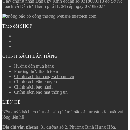
Giấy chứng nhận Đăng ký Kinh doanh số 0318609918 do Sở Kế
hoạch và Đầu tư Thành phố HCM cấp ngày 07/08/2024
Theo dõi SHOP
CHÍNH SÁCH BÁN HÀNG
Hướng dẫn mua hàng
Phương thức thanh toán
Chính sách trả hàng và hoàn tiền
Chính sách vận chuyển
Chính sách bảo hành
Chính sách bảo mật thông tin
LIÊN HỆ
Nếu quý khách có nhu cầu sản phẩm hoặc cần tư vấn kỹ thuật vui
lòng liên hệ
Địa chỉ văn phòng
: 31 đường số 2, Phường Bình Hưng Hòa,