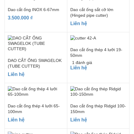
Dao cắt ống INOX 6-67mm
Dao cắt ống sắt cỡ lớn
(Hinged pipe cutter)
3.500.000
₫
Liên hệ
Dao cắt ống thép 4 lưỡi 19-
50mm
DAO CẮT ỐNG SWAGELOK
1
đánh giá
(TUBE CUTTER)
Liên hệ
Liên hệ
Dao cắt ống thép 4 lưỡi 65-
Dao cắt ống thép Ridgid 100-
100mm
150mm
Liên hệ
Liên hệ