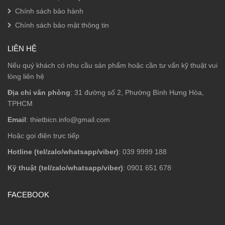
Chính sách bảo hành
Chính sách bảo mật thông tin
LIÊN HỆ
Nếu quý khách có nhu cầu sản phẩm hoặc cần tư vấn kỹ thuật vui
lòng liên hệ
Địa chỉ văn phòng
: 31 đường số 2, Phường Bình Hưng Hòa,
TPHCM
Email
: thietbicn.info@gmail.com
Hoặc gọi điện trực tiếp
Hotline (tel/zalo/whatsapp/viber)
: 039 9999 188
Kỹ thuật (tel/zalo/whatsapp/viber)
: 0901 651 678
FACEBOOK