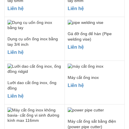
tay 6mm
tay 8mm
Liên hệ
Liên hệ
Gá đỡ ống để hàn (Pipe
Dụng cụ uốn ống inox bằng
welding vise)
tay 3/4 inch
Liên hệ
Liên hệ
Máy cắt ống inox
Lưỡi dao cắt ống inox, ống
Liên hệ
đồng
Liên hệ
Máy cắt ống sắt bằng điện
(power pipe cutter)