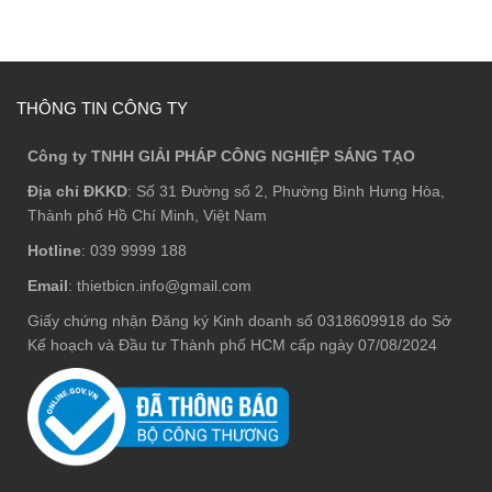
THÔNG TIN CÔNG TY
Công ty TNHH GIẢI PHÁP CÔNG NGHIỆP SÁNG TẠO
Địa chỉ ĐKKD
: Số 31 Đường số 2, Phường Bình Hưng Hòa,
Thành phố Hồ Chí Minh, Việt Nam
Hotline
: 039 9999 188
Email
: thietbicn.info@gmail.com
Giấy chứng nhận Đăng ký Kinh doanh số 0318609918 do Sở
Kế hoạch và Đầu tư Thành phố HCM cấp ngày 07/08/2024