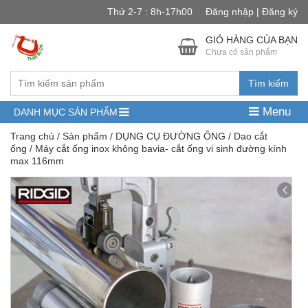
Thứ 2-7 : 8h-17h00
Đăng nhập | Đăng ký
GIỎ HÀNG CỦA BẠN
Chưa có sản phẩm
Tìm kiếm
Menu
DANH MỤC SẢN PHẨM
Trang chủ
/
Sản phẩm
/
DỤNG CỤ ĐƯỜNG ỐNG
/
Dao cắt
ống
/ Máy cắt ống inox không bavia- cắt ống vi sinh đường kính
max 116mm