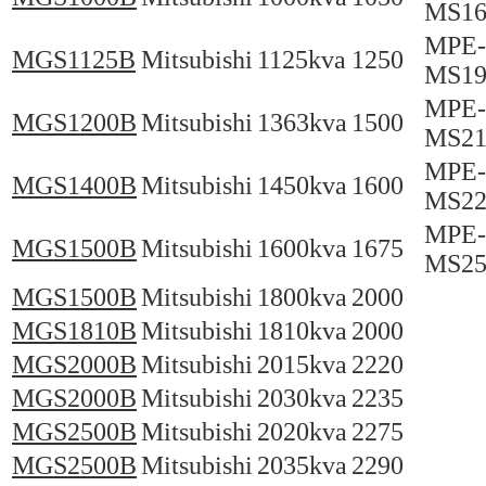
MS16
MPE-
MGS1125B
Mitsubishi
1125kva
1250
MS19
MPE-
MGS1200B
Mitsubishi
1363kva
1500
MS21
MPE-
MGS1400B
Mitsubishi
1450kva
1600
MS22
MPE-
MGS1500B
Mitsubishi
1600kva
1675
MS25
MGS1500B
Mitsubishi
1800kva
2000
MGS1810B
Mitsubishi
1810kva
2000
MGS2000B
Mitsubishi
2015kva
2220
MGS2000B
Mitsubishi
2030kva
2235
MGS2500B
Mitsubishi
2020kva
2275
MGS2500B
Mitsubishi
2035kva
2290