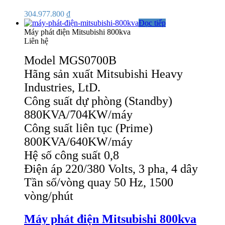
304.977.800
₫
Đọc tiếp
Máy phát điện Mitsubishi 800kva
Liên hệ
Model MGS0700B
Hãng sản xuất Mitsubishi Heavy
Industries, LtD.
Công suất dự phòng (Standby)
880KVA/704KW/máy
Công suất liên tục (Prime)
800KVA/640KW/máy
Hệ số công suất 0,8
Điện áp 220/380 Volts, 3 pha, 4 dây
Tần số/vòng quay 50 Hz, 1500
vòng/phút
Máy phát điện Mitsubishi 800kva