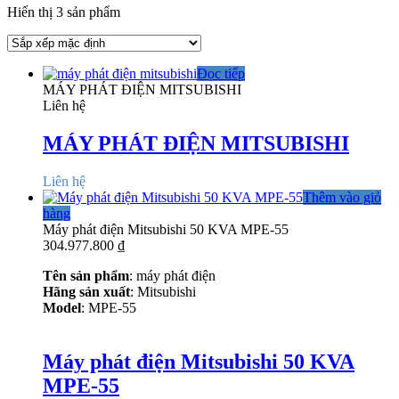
Hiển thị 3 sản phẩm
Đọc tiếp
MÁY PHÁT ĐIỆN MITSUBISHI
Liên hệ
MÁY PHÁT ĐIỆN MITSUBISHI
Liên hệ
Thêm vào giỏ
hàng
Máy phát điện Mitsubishi 50 KVA MPE-55
304.977.800
₫
Tên sản phẩm
: máy phát điện
Hãng sản xuất
: Mitsubishi
Model
:
MPE-55
Máy phát điện Mitsubishi 50 KVA
MPE-55