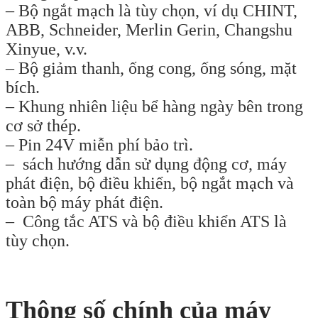
– Bộ ngắt mạch là tùy chọn, ví dụ CHINT,
ABB, Schneider, Merlin Gerin, Changshu
Xinyue, v.v.
– Bộ giảm thanh, ống cong, ống sóng, mặt
bích.
– Khung nhiên liệu bể hàng ngày bên trong
cơ sở thép.
– Pin 24V miễn phí bảo trì.
– sách hướng dẫn sử dụng động cơ, máy
phát điện, bộ điều khiển, bộ ngắt mạch và
toàn bộ máy phát điện.
– Công tắc ATS và bộ điều khiển ATS là
tùy chọn.
Thông số chính của máy