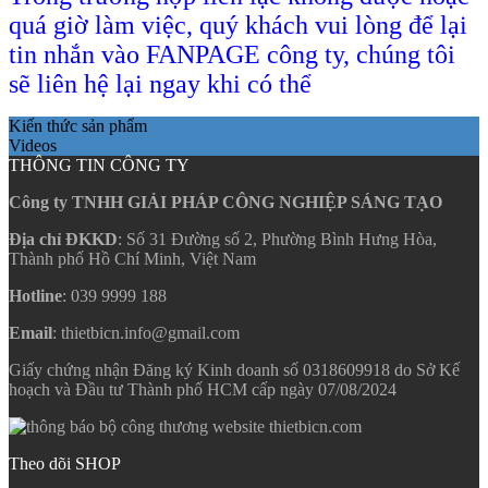
quá giờ làm việc, quý khách vui lòng để lại
tin nhắn vào FANPAGE công ty, chúng tôi
sẽ liên hệ lại ngay khi có thể
Kiến thức sản phẩm
Videos
THÔNG TIN CÔNG TY
Công ty TNHH GIẢI PHÁP CÔNG NGHIỆP SÁNG TẠO
Địa chỉ ĐKKD
: Số 31 Đường số 2, Phường Bình Hưng Hòa,
Thành phố Hồ Chí Minh, Việt Nam
Hotline
: 039 9999 188
Email
: thietbicn.info@gmail.com
Giấy chứng nhận Đăng ký Kinh doanh số 0318609918 do Sở Kế
hoạch và Đầu tư Thành phố HCM cấp ngày 07/08/2024
Theo dõi SHOP