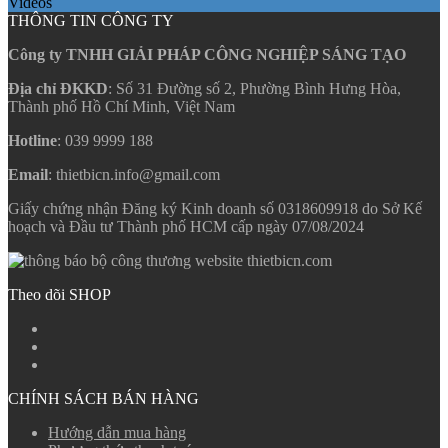
Videos
THÔNG TIN CÔNG TY
Công ty TNHH GIẢI PHÁP CÔNG NGHIỆP SÁNG TẠO
Địa chỉ ĐKKD
: Số 31 Đường số 2, Phường Bình Hưng Hòa,
Thành phố Hồ Chí Minh, Việt Nam
Hotline
: 039 9999 188
Email
: thietbicn.info@gmail.com
Giấy chứng nhận Đăng ký Kinh doanh số 0318609918 do Sở Kế
hoạch và Đầu tư Thành phố HCM cấp ngày 07/08/2024
Theo dõi SHOP
CHÍNH SÁCH BÁN HÀNG
Hướng dẫn mua hàng