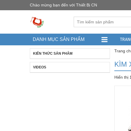
Chào mừng bạn đến với Thiết Bị CN
TRAN
DANH MỤC SẢN PHẨM
Trang ch
KIẾN THỨC SẢN PHẨM
KÌM 
VIDEOS
Hiển thị