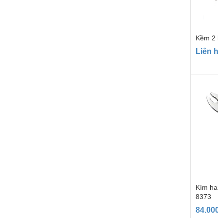
Kềm 2 
Liên 
Kìm hai
8373
84.00