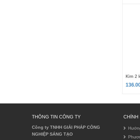
Kìm 2 l
136.0
THÔNG TIN CÔNG TY
CHÍNH
Công ty TNHH GIẢI PHÁP CÔNG
Hướn
NGHIỆP SÁNG TẠO
Phươn