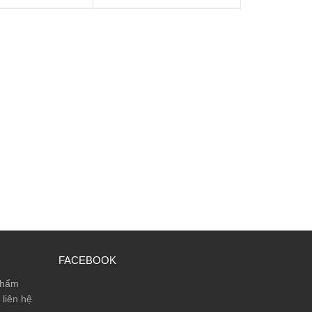
FACEBOOK
phẩm
 liên hệ