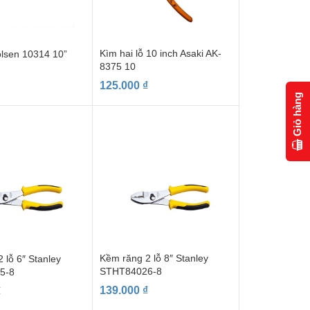
Kìm hai lỗ 10 inch Asaki AK-
olsen 10314 10”
8375 10
125.000
₫
Giỏ hàng
Kềm răng 2 lỗ 8″ Stanley
 lỗ 6″ Stanley
STHT84026-8
5-8
139.000
₫
₫