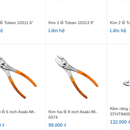
lỗ Tolsen 10311 6”
Kìm 2 lỗ Tolsen 10313 8”
Kìm 2 lỗ T
hệ
Liên hệ
Liên hệ
Kềm răng 2
 lỗ 6 inch Asaki AK-
Kìm hai lỗ 8 inch Asaki AK-
STHT8405
8374
132.000
0
₫
99.000
₫