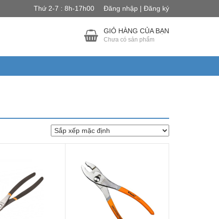
Thứ 2-7 : 8h-17h00
Đăng nhập | Đăng ký
GIỎ HÀNG CỦA BẠN
Chưa có sản phẩm