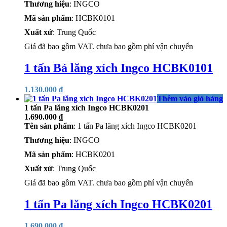
Thương hiệu
: INGCO
Mã sản phẩm
: HCBK0101
Xuất xứ
: Trung Quốc
Giá đã bao gồm VAT. chưa bao gồm phí vận chuyển
1 tấn Bá lăng xích Ingco HCBK0101
1.130.000
₫
Thêm vào giỏ hàng
1 tấn Pa lăng xích Ingco HCBK0201
1.690.000
₫
Tên sản phẩm
: 1 tấn Pa lăng xích Ingco HCBK0201
Thương hiệu
: INGCO
Mã sản phẩm
: HCBK0201
Xuất xứ
: Trung Quốc
Giá đã bao gồm VAT. chưa bao gồm phí vận chuyển
1 tấn Pa lăng xích Ingco HCBK0201
1.690.000
₫