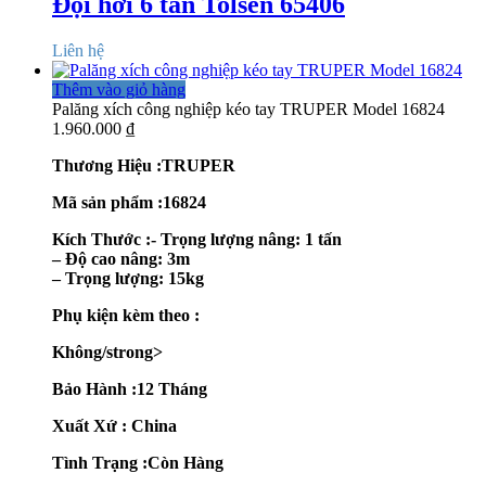
Đội hơi 6 tấn Tolsen 65406
Liên hệ
Thêm vào giỏ hàng
Palăng xích công nghiệp kéo tay TRUPER Model 16824
1.960.000
₫
Thương Hiệu :TRUPER
Mã sản phẩm :16824
Kích Thước :- Trọng lượng nâng: 1 tấn
– Độ cao nâng: 3m
– Trọng lượng: 15kg
Phụ kiện kèm theo :
Không/strong>
Bảo Hành :12 Tháng
Xuất Xứ : China
Tình Trạng :Còn Hàng