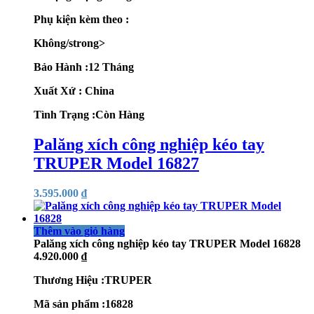
Phụ kiện kèm theo :
Không/strong>
Bảo Hành :12 Tháng
Xuất Xứ : China
Tình Trạng :Còn Hàng
Palăng xích công nghiệp kéo tay
TRUPER Model 16827
3.595.000
₫
Thêm vào giỏ hàng
Palăng xích công nghiệp kéo tay TRUPER Model 16828
4.920.000
₫
Thương Hiệu :TRUPER
Mã sản phẩm :16828