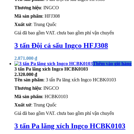
Thương hiệu
: INGCO
Mã sản phẩm
: HFJ308
Xuất xứ
: Trung Quốc
Giá đã bao gồm VAT. chưa bao gồm phí vận chuyển
3 tấn Đội cá sấu Ingco HFJ308
2.871.000
₫
Thêm vào giỏ hàng
3 tấn Pa lăng xích Ingco HCBK0103
2.320.000
₫
Tên sản phẩm
: 3 tấn Pa lăng xích Ingco HCBK0103
Thương hiệu
: INGCO
Mã sản phẩm
: HCBK0103
Xuất xứ
: Trung Quốc
Giá đã bao gồm VAT. chưa bao gồm phí vận chuyển
3 tấn Pa lăng xích Ingco HCBK0103