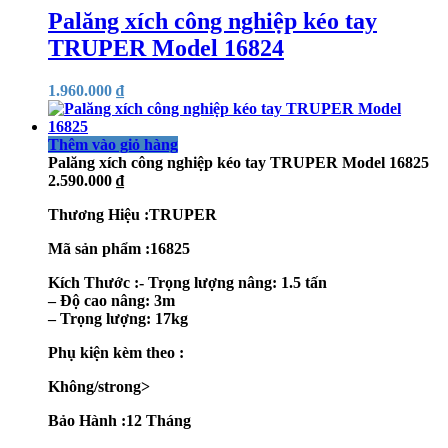
Palăng xích công nghiệp kéo tay
TRUPER Model 16824
1.960.000
₫
Thêm vào giỏ hàng
Palăng xích công nghiệp kéo tay TRUPER Model 16825
2.590.000
₫
Thương Hiệu :TRUPER
Mã sản phẩm :16825
Kích Thước :- Trọng lượng nâng: 1.5 tấn
– Độ cao nâng: 3m
– Trọng lượng: 17kg
Phụ kiện kèm theo :
Không/strong>
Bảo Hành :12 Tháng