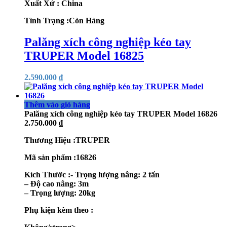
Xuất Xứ : China
Tình Trạng :Còn Hàng
Palăng xích công nghiệp kéo tay
TRUPER Model 16825
2.590.000
₫
Thêm vào giỏ hàng
Palăng xích công nghiệp kéo tay TRUPER Model 16826
2.750.000
₫
Thương Hiệu :TRUPER
Mã sản phẩm :16826
Kích Thước :- Trọng lượng nâng: 2 tấn
– Độ cao nâng: 3m
– Trọng lượng: 20kg
Phụ kiện kèm theo :