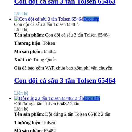
Con đội cá sấu 3 tấn Tolsen 65463
Liên hệ
Đọc tiếp
Con đội cá sấu 3 tấn Tolsen 65464
Liên hệ
Tên sản phẩm
: Con đội cá sấu 3 tấn Tolsen 65464
Thương hiệu
: Tolsen
Mã sản phẩm
: 65464
Xuất xứ
: Trung Quốc
Giá đã bao gồm VAT. chưa bao gồm phí vận chuyển
Con đội cá sấu 3 tấn Tolsen 65464
Liên hệ
Đọc tiếp
Đội đứng 2 tấn Tolsen 65482 2 tấn
Liên hệ
Tên sản phẩm
: Đội đứng 2 tấn Tolsen 65482 2 tấn
Thương hiệu
: Tolsen
Mã sản phẩm
: 65482