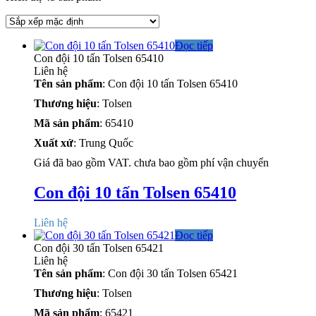
Đọc tiếp
Con đội 10 tấn Tolsen 65410
Liên hệ
Tên sản phẩm
: Con đội 10 tấn Tolsen 65410
Thương hiệu
: Tolsen
Mã sản phẩm
: 65410
Xuất xứ
: Trung Quốc
Giá đã bao gồm VAT. chưa bao gồm phí vận chuyển
Con đội 10 tấn Tolsen 65410
Liên hệ
Đọc tiếp
Con đội 30 tấn Tolsen 65421
Liên hệ
Tên sản phẩm
: Con đội 30 tấn Tolsen 65421
Thương hiệu
: Tolsen
Mã sản phẩm
: 65421