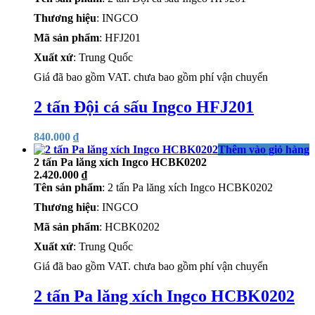
Thương hiệu
: INGCO
Mã sản phẩm
: HFJ201
Xuất xứ
: Trung Quốc
Giá đã bao gồm VAT. chưa bao gồm phí vận chuyển
2 tấn Đội cá sấu Ingco HFJ201
840.000
₫
Thêm vào giỏ hàng
2 tấn Pa lăng xích Ingco HCBK0202
2.420.000
₫
Tên sản phẩm
: 2 tấn Pa lăng xích Ingco HCBK0202
Thương hiệu
: INGCO
Mã sản phẩm
: HCBK0202
Xuất xứ
: Trung Quốc
Giá đã bao gồm VAT. chưa bao gồm phí vận chuyển
2 tấn Pa lăng xích Ingco HCBK0202