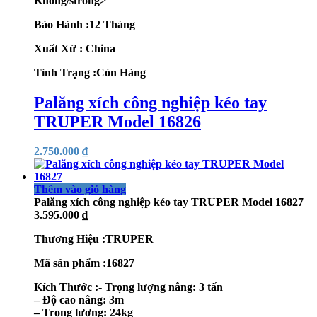
Không/strong>
Bảo Hành :12 Tháng
Xuất Xứ : China
Tình Trạng :Còn Hàng
Palăng xích công nghiệp kéo tay
TRUPER Model 16826
2.750.000
₫
Thêm vào giỏ hàng
Palăng xích công nghiệp kéo tay TRUPER Model 16827
3.595.000
₫
Thương Hiệu :TRUPER
Mã sản phẩm :16827
Kích Thước :- Trọng lượng nâng: 3 tấn
– Độ cao nâng: 3m
– Trọng lượng: 24kg