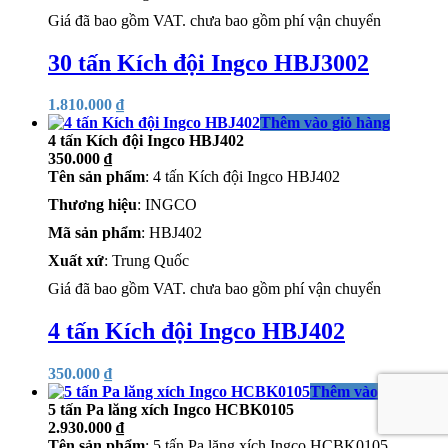
Giá đã bao gồm VAT. chưa bao gồm phí vận chuyển
30 tấn Kích đội Ingco HBJ3002
1.810.000
₫
Thêm vào giỏ hàng
4 tấn Kích đội Ingco HBJ402
350.000
₫
Tên sản phẩm
: 4 tấn Kích đội Ingco HBJ402
Thương hiệu
: INGCO
Mã sản phẩm
: HBJ402
Xuất xứ
: Trung Quốc
Giá đã bao gồm VAT. chưa bao gồm phí vận chuyển
4 tấn Kích đội Ingco HBJ402
350.000
₫
Thêm vào giỏ hàng
5 tấn Pa lăng xích Ingco HCBK0105
2.930.000
₫
Tên sản phẩm
: 5 tấn Pa lăng xích Ingco HCBK0105