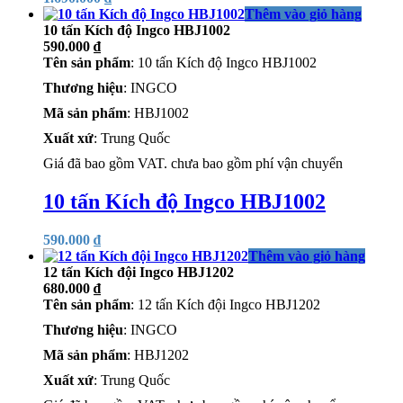
Thêm vào giỏ hàng
10 tấn Kích độ Ingco HBJ1002
590.000
₫
Tên sản phẩm
: 10 tấn Kích độ Ingco HBJ1002
Thương hiệu
: INGCO
Mã sản phẩm
: HBJ1002
Xuất xứ
: Trung Quốc
Giá đã bao gồm VAT. chưa bao gồm phí vận chuyển
10 tấn Kích độ Ingco HBJ1002
590.000
₫
Thêm vào giỏ hàng
12 tấn Kích đội Ingco HBJ1202
680.000
₫
Tên sản phẩm
: 12 tấn Kích đội Ingco HBJ1202
Thương hiệu
: INGCO
Mã sản phẩm
: HBJ1202
Xuất xứ
: Trung Quốc