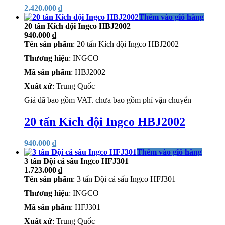
2.420.000
₫
Thêm vào giỏ hàng
20 tấn Kích đội Ingco HBJ2002
940.000
₫
Tên sản phẩm
: 20 tấn Kích đội Ingco HBJ2002
Thương hiệu
: INGCO
Mã sản phẩm
: HBJ2002
Xuất xứ
: Trung Quốc
Giá đã bao gồm VAT. chưa bao gồm phí vận chuyển
20 tấn Kích đội Ingco HBJ2002
940.000
₫
Thêm vào giỏ hàng
3 tấn Đội cá sấu Ingco HFJ301
1.723.000
₫
Tên sản phẩm
: 3 tấn Đội cá sấu Ingco HFJ301
Thương hiệu
: INGCO
Mã sản phẩm
: HFJ301
Xuất xứ
: Trung Quốc