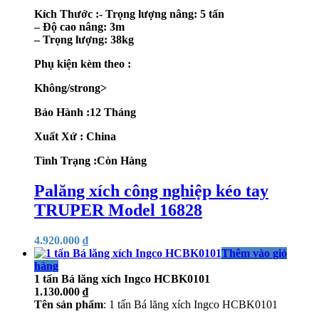
Kích Thước :- Trọng lượng nâng: 5 tấn
– Độ cao nâng: 3m
– Trọng lượng: 38kg
Phụ kiện kèm theo :
Không/strong>
Bảo Hành :12 Tháng
Xuất Xứ : China
Tình Trạng :Còn Hàng
Palăng xích công nghiệp kéo tay
TRUPER Model 16828
4.920.000
₫
Thêm vào giỏ
hàng
1 tấn Bá lăng xích Ingco HCBK0101
1.130.000
₫
Tên sản phẩm
: 1 tấn Bá lăng xích Ingco HCBK0101