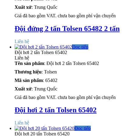
Xuất xứ
: Trung Quốc
Giá đã bao gồm VAT. chưa bao gồm phí vận chuyển
Đội đứng 2 tấn Tolsen 65482 2 tấn
Liên hệ
Đọc tiếp
Đội hơi 2 tấn Tolsen 65402
Liên hệ
Tên sản phẩm
: Đội hơi 2 tấn Tolsen 65402
Thương hiệu
: Tolsen
Mã sản phẩm
: 65402
Xuất xứ
: Trung Quốc
Giá đã bao gồm VAT. chưa bao gồm phí vận chuyển
Đội hơi 2 tấn Tolsen 65402
Liên hệ
Đọc tiếp
Đội hơi 20 tấn Tolsen 65420