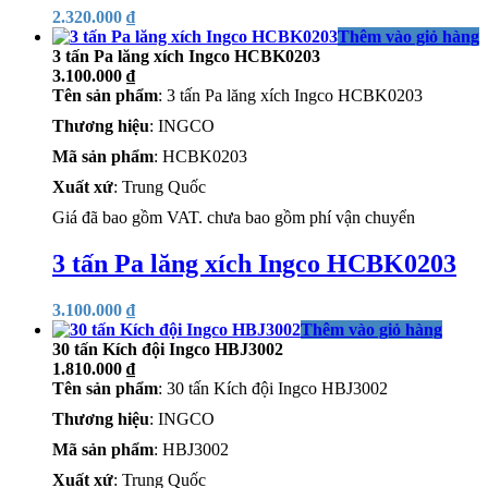
2.320.000
₫
Thêm vào giỏ hàng
3 tấn Pa lăng xích Ingco HCBK0203
3.100.000
₫
Tên sản phẩm
: 3 tấn Pa lăng xích Ingco HCBK0203
Thương hiệu
: INGCO
Mã sản phẩm
: HCBK0203
Xuất xứ
: Trung Quốc
Giá đã bao gồm VAT. chưa bao gồm phí vận chuyển
3 tấn Pa lăng xích Ingco HCBK0203
3.100.000
₫
Thêm vào giỏ hàng
30 tấn Kích đội Ingco HBJ3002
1.810.000
₫
Tên sản phẩm
: 30 tấn Kích đội Ingco HBJ3002
Thương hiệu
: INGCO
Mã sản phẩm
: HBJ3002
Xuất xứ
: Trung Quốc