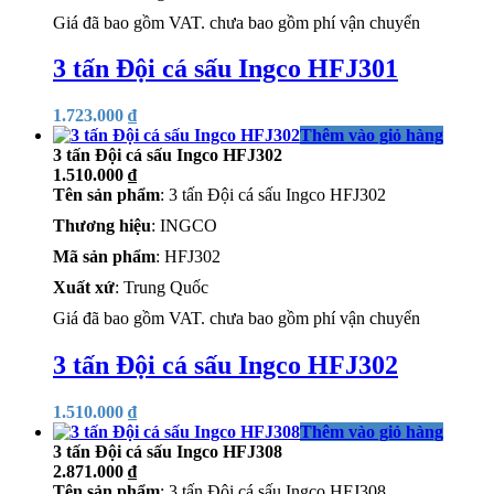
Giá đã bao gồm VAT. chưa bao gồm phí vận chuyển
3 tấn Đội cá sấu Ingco HFJ301
1.723.000
₫
Thêm vào giỏ hàng
3 tấn Đội cá sấu Ingco HFJ302
1.510.000
₫
Tên sản phẩm
: 3 tấn Đội cá sấu Ingco HFJ302
Thương hiệu
: INGCO
Mã sản phẩm
: HFJ302
Xuất xứ
: Trung Quốc
Giá đã bao gồm VAT. chưa bao gồm phí vận chuyển
3 tấn Đội cá sấu Ingco HFJ302
1.510.000
₫
Thêm vào giỏ hàng
3 tấn Đội cá sấu Ingco HFJ308
2.871.000
₫
Tên sản phẩm
: 3 tấn Đội cá sấu Ingco HFJ308