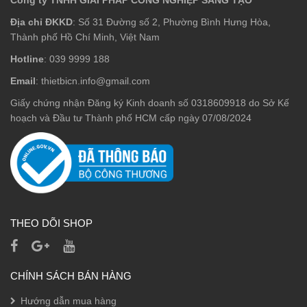
Công ty TNHH GIẢI PHÁP CÔNG NGHIỆP SÁNG TẠO
Địa chỉ ĐKKD
: Số 31 Đường số 2, Phường Bình Hưng Hòa,
Thành phố Hồ Chí Minh, Việt Nam
Hotline
: 039 9999 188
Email
: thietbicn.info@gmail.com
Giấy chứng nhận Đăng ký Kinh doanh số 0318609918 do Sở Kế
hoạch và Đầu tư Thành phố HCM cấp ngày 07/08/2024
THEO DÕI SHOP
CHÍNH SÁCH BÁN HÀNG
Hướng dẫn mua hàng