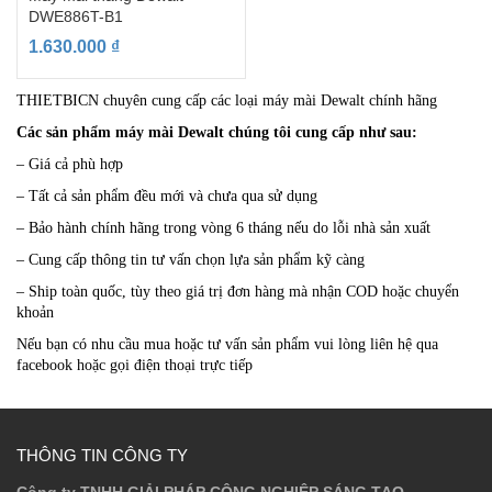
DWE886T-B1
1.630.000
₫
THIETBICN chuyên cung cấp các loại máy mài Dewalt chính hãng
Các sản phẩm máy mài Dewalt chúng tôi cung cấp như sau:
– Giá cả phù hợp
– Tất cả sản phẩm đều mới và chưa qua sử dụng
– Bảo hành chính hãng trong vòng 6 tháng nếu do lỗi nhà sản xuất
– Cung cấp thông tin tư vấn chọn lựa sản phẩm kỹ càng
– Ship toàn quốc, tùy theo giá trị đơn hàng mà nhận COD hoặc chuyển
khoản
Nếu bạn có nhu cầu mua hoặc tư vấn sản phẩm vui lòng liên hệ qua
facebook hoặc gọi điện thoại trực tiếp
THÔNG TIN CÔNG TY