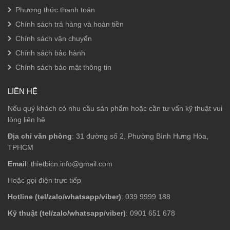
Phương thức thanh toán
Chính sách trả hàng và hoàn tiền
Chính sách vận chuyển
Chính sách bảo hành
Chính sách bảo mật thông tin
LIÊN HỆ
Nếu quý khách có nhu cầu sản phẩm hoặc cần tư vấn kỹ thuật vui
lòng liên hệ
Địa chỉ văn phòng
: 31 đường số 2, Phường Bình Hưng Hòa,
TPHCM
Email
: thietbicn.info@gmail.com
Hoặc gọi điện trực tiếp
Hotline (tel/zalo/whatsapp/viber)
: 039 9999 188
Kỹ thuật (tel/zalo/whatsapp/viber)
: 0901 651 678