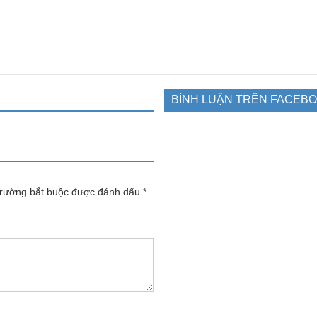
BÌNH LUẬN TRÊN FACEB
trường bắt buộc được đánh dấu
*