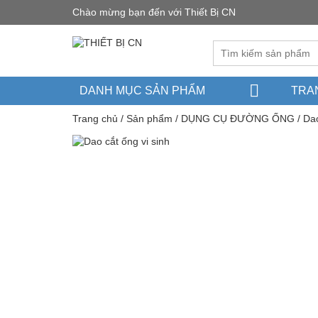
Chào mừng bạn đến với Thiết Bị CN
DANH MỤC SẢN PHẨM
TRA
Trang chủ
/
Sản phẩm
/
DỤNG CỤ ĐƯỜNG ỐNG
/
Dao