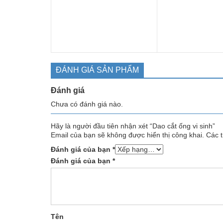
ĐÁNH GIÁ SẢN PHẨM
Đánh giá
Chưa có đánh giá nào.
Hãy là người đầu tiên nhận xét “Dao cắt ống vi sinh”
Email của bạn sẽ không được hiển thị công khai.
Các 
Đánh giá của bạn
*
Đánh giá của bạn
*
Tên