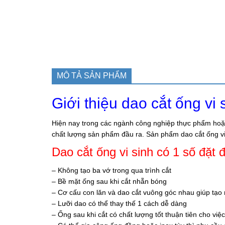
MÔ TẢ SẢN PHẨM
Giới thiệu dao cắt ống vi 
Hiện nay trong các ngành công nghiệp thực phẩm hoặc
chất lượng sản phẩm đầu ra. Sản phẩm dao cắt ống vi s
Dao cắt ống vi sinh có 1 số đặt
– Không tạo ba vớ trong qua trình cắt
– Bề mặt ống sau khi cắt nhẵn bóng
– Cơ cấu con lăn và dao cắt vuông góc nhau giúp tạo
– Lưỡi dao có thể thay thế 1 cách dễ dàng
– Ống sau khi cắt có chất lượng tốt thuận tiên cho việ