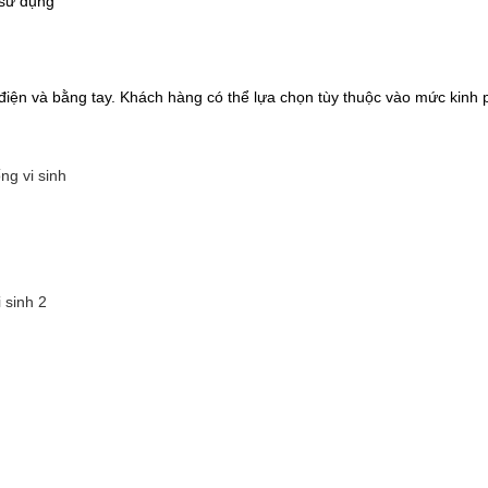
 sử dụng
ện và bằng tay. Khách hàng có thể lựa chọn tùy thuộc vào mức kinh 