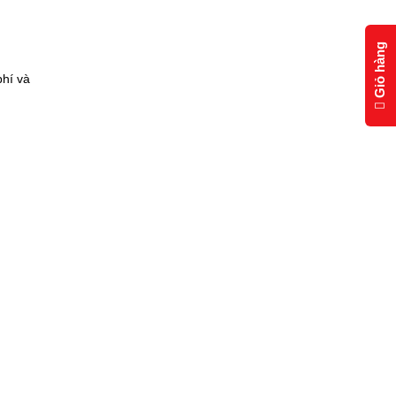
Giỏ hàng
phí và