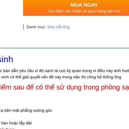
MUA NGAY
Gọi điện xác nhận và giao hàng tận nơi
Danh mục:
Dao cắt ống
sinh
 bán dẫn yêu cầu vì độ sạch là cực kỳ quan trọng vì điều này ảnh hư
inh có thể giải quyết vấn đề này trong việc thi công hệ thống ống
 điểm sau để có thể sử dụng trong phòng s
 ra bên mặt phẳng vuông góc
c hàn hoặc lắp đặt