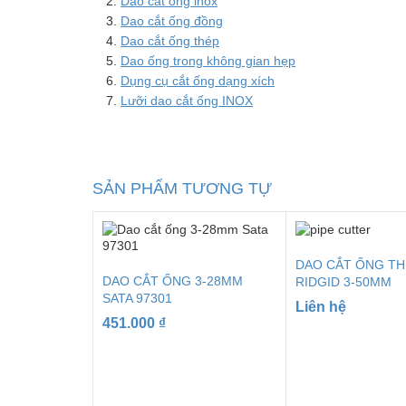
Dao cắt ống inox
Dao cắt ống đồng
Dao cắt ống thép
Dao ống trong không gian hẹp
Dụng cụ cắt ống dạng xích
Lưỡi dao cắt ống INOX
SẢN PHẨM TƯƠNG TỰ
DAO CẮT ỐNG TH
DAO CẮT ỐNG 3-28MM
RIDGID 3-50MM
SATA 97301
Liên hệ
451.000
₫