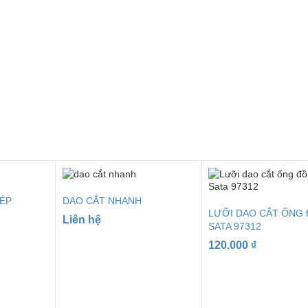
ÉP
DAO CẮT NHANH
LƯỠI DAO CẮT ỐNG
Liên hệ
SATA 97312
120.000
₫