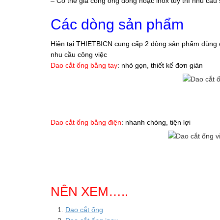
– Có thể gia công ống đồng hoặc inox tùy thì nhu cầu
Các dòng sản phẩm
Hiện tại THIETBICN cung cấp 2 dòng sản phẩm dùng đi
nhu cầu công việc
Dao cắt ống bằng tay
: nhỏ gọn, thiết kế đơn giản
Dao cắt ống bằng điện
: nhanh chóng, tiện lợi
NÊN XEM…..
Dao cắt ống