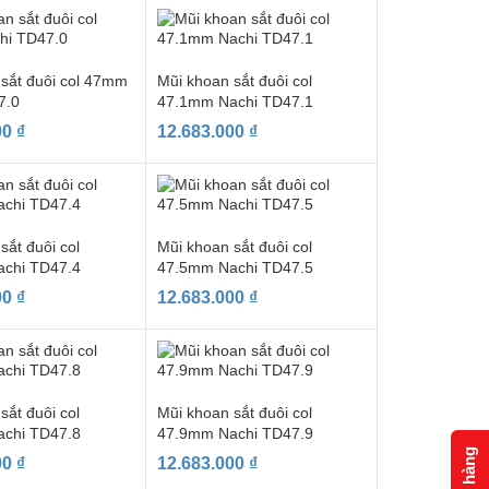
 sắt đuôi col 47mm
Mũi khoan sắt đuôi col
7.0
47.1mm Nachi TD47.1
00
₫
12.683.000
₫
sắt đuôi col
Mũi khoan sắt đuôi col
chi TD47.4
47.5mm Nachi TD47.5
00
₫
12.683.000
₫
sắt đuôi col
Mũi khoan sắt đuôi col
chi TD47.8
47.9mm Nachi TD47.9
Giỏ hàng
00
₫
12.683.000
₫