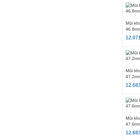
Mũi kho
46.8mm
12.07
Mũi kho
47.2mm
12.68
Mũi kho
47.6mm
12.68