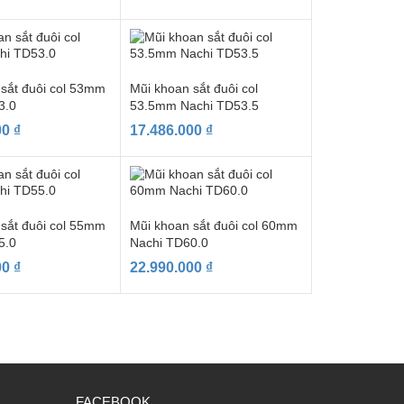
 sắt đuôi col 53mm
Mũi khoan sắt đuôi col
3.0
53.5mm Nachi TD53.5
00
₫
17.486.000
₫
 sắt đuôi col 55mm
Mũi khoan sắt đuôi col 60mm
5.0
Nachi TD60.0
00
₫
22.990.000
₫
FACEBOOK