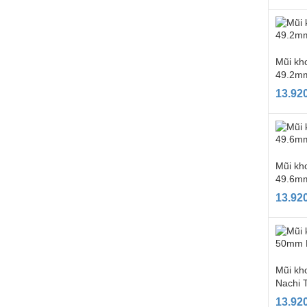
Mũi kho
49.2mm
13.92
Mũi kho
49.6mm
13.92
Mũi kh
Nachi 
13.92