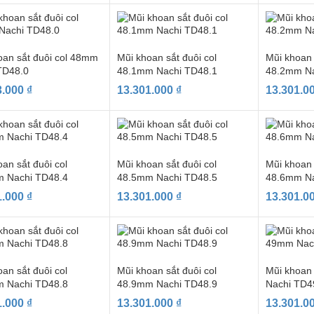
oan sắt đuôi col 48mm
Mũi khoan sắt đuôi col
Mũi khoan 
TD48.0
48.1mm Nachi TD48.1
48.2mm Na
3.000
₫
13.301.000
₫
13.301.0
an sắt đuôi col
Mũi khoan sắt đuôi col
Mũi khoan 
 Nachi TD48.4
48.5mm Nachi TD48.5
48.6mm Na
1.000
₫
13.301.000
₫
13.301.0
an sắt đuôi col
Mũi khoan sắt đuôi col
Mũi khoan
 Nachi TD48.8
48.9mm Nachi TD48.9
Nachi TD4
1.000
₫
13.301.000
₫
13.301.0