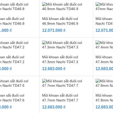
an sắt đuôi col
Mũi khoan sắt đuôi col
Mũi khoan
 Nachi TD46.8
46.9mm Nachi TD46.9
Nachi TD4
1.000
₫
12.071.000
₫
12.071.0
an sắt đuôi col
Mũi khoan sắt đuôi col
Mũi khoan 
 Nachi TD47.2
47.3mm Nachi TD47.3
47.4mm Na
3.000
₫
12.683.000
₫
12.683.0
an sắt đuôi col
Mũi khoan sắt đuôi col
Mũi khoan 
 Nachi TD47.6
47.7mm Nachi TD47.7
47.8mm Na
3.000
₫
12.683.000
₫
12.683.0