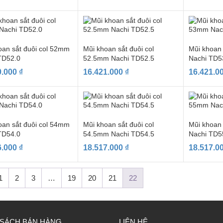
oan sắt đuôi col 52mm
Mũi khoan sắt đuôi col
Mũi khoan
TD52.0
52.5mm Nachi TD52.5
Nachi TD5
0.000
₫
16.421.000
₫
16.421.0
oan sắt đuôi col 54mm
Mũi khoan sắt đuôi col
Mũi khoan
TD54.0
54.5mm Nachi TD54.5
Nachi TD5
6.000
₫
18.517.000
₫
18.517.0
1
2
3
…
19
20
21
22
 SÁCH BÁN HÀNG
LIÊN HỆ