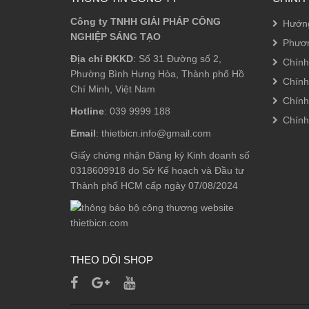
Công ty TNHH GIẢI PHÁP CÔNG
Hướn
NGHIỆP SÁNG TẠO
Phươn
Địa chỉ ĐKKD
: Số 31 Đường số 2,
Chính
Phường Bình Hưng Hòa, Thành phố Hồ
Chính
Chí Minh, Việt Nam
Chính
Hotline
: 039 9999 188
Chính
Email
: thietbicn.info@gmail.com
Giấy chứng nhận Đăng ký Kinh doanh số
0318609918 do Sở Kế hoạch và Đầu tư
Thành phố HCM cấp ngày 07/08/2024
THEO DÕI SHOP