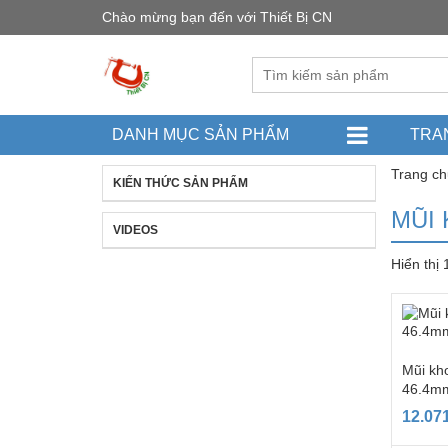
Chào mừng bạn đến với Thiết Bị CN
DANH MỤC SẢN PHẨM
TRA
Trang ch
KIẾN THỨC SẢN PHẨM
MŨI
VIDEOS
Hiển thị
Mũi kho
46.4mm
12.07