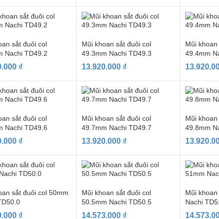
an sắt đuôi col
Mũi khoan sắt đuôi col
Mũi khoan 
 Nachi TD49.2
49.3mm Nachi TD49.3
49.4mm Na
0.000
₫
13.920.000
₫
13.920.0
an sắt đuôi col
Mũi khoan sắt đuôi col
Mũi khoan 
 Nachi TD49.6
49.7mm Nachi TD49.7
49.8mm Na
0.000
₫
13.920.000
₫
13.920.0
oan sắt đuôi col 50mm
Mũi khoan sắt đuôi col
Mũi khoan
TD50.0
50.5mm Nachi TD50.5
Nachi TD5
0.000
₫
14.573.000
₫
14.573.0