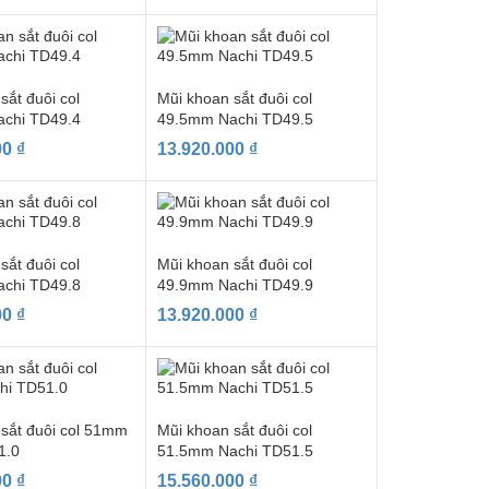
sắt đuôi col
Mũi khoan sắt đuôi col
chi TD49.4
49.5mm Nachi TD49.5
00
₫
13.920.000
₫
sắt đuôi col
Mũi khoan sắt đuôi col
chi TD49.8
49.9mm Nachi TD49.9
00
₫
13.920.000
₫
 sắt đuôi col 51mm
Mũi khoan sắt đuôi col
1.0
51.5mm Nachi TD51.5
00
₫
15.560.000
₫