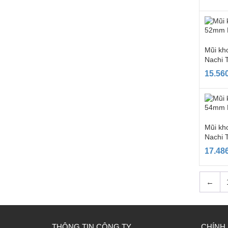
Mũi kh
Nachi 
15.56
Mũi kh
Nachi 
17.48
←
THÔNG TIN CÔNG TY
CHÍNH