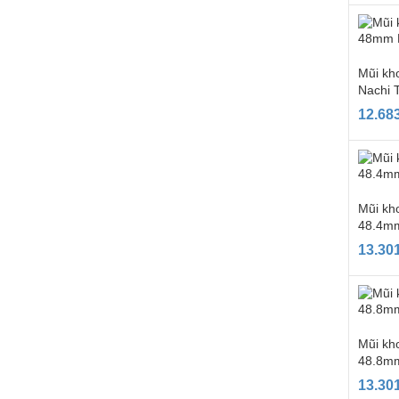
Mũi kh
Nachi 
12.68
Mũi kho
48.4mm
13.30
Mũi kho
48.8mm
13.30