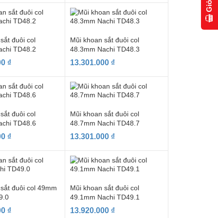
sắt đuôi col
Mũi khoan sắt đuôi col
chi TD48.2
48.3mm Nachi TD48.3
00
₫
13.301.000
₫
sắt đuôi col
Mũi khoan sắt đuôi col
chi TD48.6
48.7mm Nachi TD48.7
00
₫
13.301.000
₫
 sắt đuôi col 49mm
Mũi khoan sắt đuôi col
9.0
49.1mm Nachi TD49.1
00
₫
13.920.000
₫