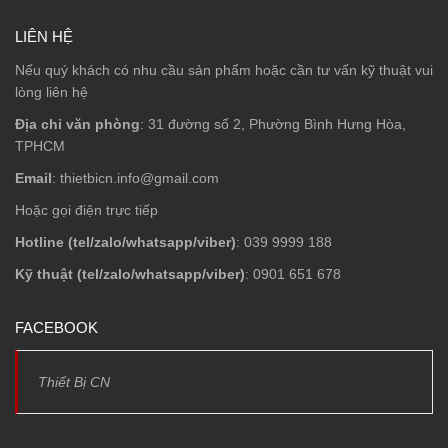
LIÊN HỆ
Nếu quý khách có nhu cầu sản phẩm hoặc cần tư vấn kỹ thuật vui
lòng liên hệ
Địa chỉ văn phòng
: 31 đường số 2, Phường Bình Hưng Hòa,
TPHCM
Email
: thietbicn.info@gmail.com
Hoặc gọi điện trực tiếp
Hotline (tel/zalo/whatsapp/viber)
: 039 9999 188
Kỹ thuật (tel/zalo/whatsapp/viber)
: 0901 651 678
FACEBOOK
Thiết Bị CN