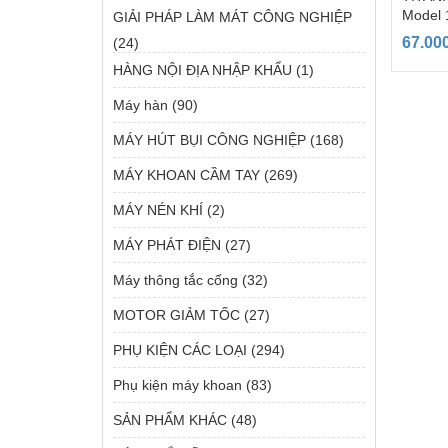
Model 
GIẢI PHÁP LÀM MÁT CÔNG NGHIỆP
67.00
(24)
HÀNG NỘI ĐỊA NHẬP KHẨU
(1)
Máy hàn
(90)
MÁY HÚT BỤI CÔNG NGHIỆP
(168)
MÁY KHOAN CẦM TAY
(269)
MÁY NÉN KHÍ
(2)
MÁY PHÁT ĐIỆN
(27)
Máy thông tắc cống
(32)
MOTOR GIẢM TỐC
(27)
PHỤ KIỆN CÁC LOẠI
(294)
Phụ kiện máy khoan
(83)
SẢN PHẨM KHÁC
(48)