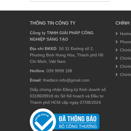
THÔNG TIN CÔNG TY
CHÍNH
Công ty TNHH GIẢI PHÁP CÔNG
Hướn
NGHIỆP SÁNG TẠO
Phươn
Địa chỉ ĐKKD
: Số 31 Đường số 2,
Chính
Phường Bình Hưng Hòa, Thành phố Hồ
Chính
Chí Minh, Việt Nam
Chính
Hotline
: 039 9999 188
Chính
Email
: thietbicn.info@gmail.com
Giấy chứng nhận Đăng ký Kinh doanh số
0318609918 do Sở Kế hoạch và Đầu tư
Thành phố HCM cấp ngày 07/08/2024