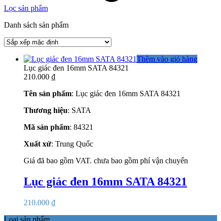
Lọc sản phẩm
Danh sách sản phẩm
Thêm vào giỏ hàng
Lục giác đen 16mm SATA 84321
210.000
₫
Tên sản phẩm
: Lục giác đen 16mm SATA 84321
Thương hiệu
: SATA
Mã sản phẩm
: 84321
Xuất xứ
: Trung Quốc
Giá đã bao gồm VAT. chưa bao gồm phí vận chuyển
Lục giác đen 16mm SATA 84321
210.000
₫
Loại sản phẩm