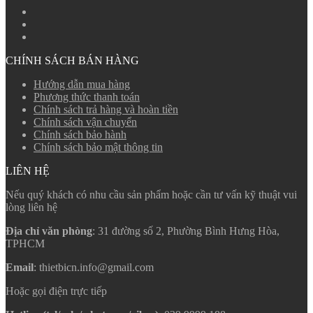
CHÍNH SÁCH BÁN HÀNG
Hướng dẫn mua hàng
Phương thức thanh toán
Chính sách trả hàng và hoàn tiền
Chính sách vận chuyển
Chính sách bảo hành
Chính sách bảo mật thông tin
LIÊN HỆ
Nếu quý khách có nhu cầu sản phẩm hoặc cần tư vấn kỹ thuật vui
lòng liên hệ
Địa chỉ văn phòng
: 31 đường số 2, Phường Bình Hưng Hòa,
TPHCM
Email
: thietbicn.info@gmail.com
Hoặc gọi điện trực tiếp