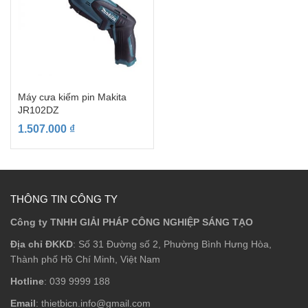
Máy cưa kiếm pin Makita
JR102DZ
1.507.000
₫
THÔNG TIN CÔNG TY
Công ty TNHH GIẢI PHÁP CÔNG NGHIỆP SÁNG TẠO
Địa chỉ ĐKKD
: Số 31 Đường số 2, Phường Bình Hưng Hòa,
Thành phố Hồ Chí Minh, Việt Nam
Hotline
: 039 9999 188
Email
: thietbicn.info@gmail.com