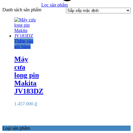
Lọc sản phẩm
Danh sách sản phẩm
Thêm vào
giỏ hàng
Máy
cưa
lọng pin
Makita
JV183DZ
1.457.000
₫
Loại sản phẩm