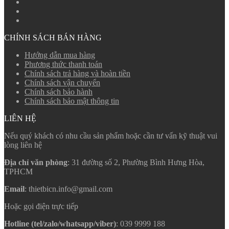
CHÍNH SÁCH BÁN HÀNG
Hướng dẫn mua hàng
Phương thức thanh toán
Chính sách trả hàng và hoàn tiền
Chính sách vận chuyển
Chính sách bảo hành
Chính sách bảo mật thông tin
LIÊN HỆ
Nếu quý khách có nhu cầu sản phẩm hoặc cần tư vấn kỹ thuật vui
lòng liên hệ
Địa chỉ văn phòng
: 31 đường số 2, Phường Bình Hưng Hòa,
TPHCM
Email
: thietbicn.info@gmail.com
Hoặc gọi điện trực tiếp
Hotline (tel/zalo/whatsapp/viber)
: 039 9999 188