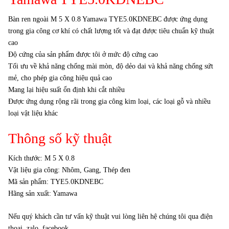
Bàn ren ngoài M 5 X 0.8 Yamawa TYE5.0KDNEBC được ứng dụng
trong gia công cơ khí có chất lượng tốt và đạt được tiêu chuẩn kỹ thuật
cao
Độ cứng của sản phẩm được tôi ở mức độ cứng cao
Tối ưu về khả năng chống mài mòn, độ dẻo dai và khả năng chống sứt
mẻ, cho phép gia công hiệu quả cao
Mang lại hiệu suất ổn định khi cắt nhiều
Được ứng dụng rộng rãi trong gia công kim loại, các loại gỗ và nhiều
loại vật liệu khác
Thông số kỹ thuật
Kích thước: M 5 X 0.8
Vật liệu gia công: Nhôm, Gang, Thép đen
Mã sản phẩm: TYE5.0KDNEBC
Hãng sản xuất: Yamawa
Nếu quý khách cần tư vấn kỹ thuật vui lòng liên hệ chúng tôi qua điện
thoại, zalo, facebook