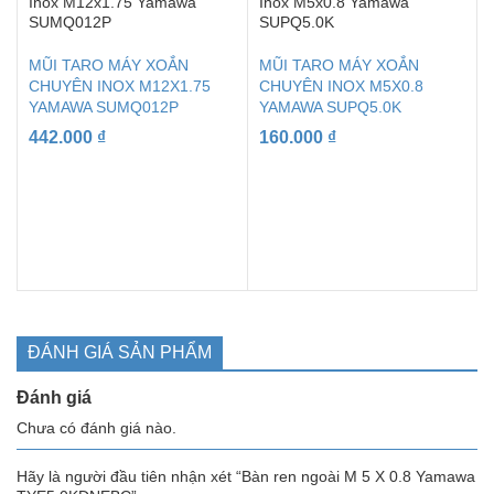
MŨI TARO MÁY XOẮN
MŨI TARO MÁY XOẮN
CHUYÊN INOX M12X1.75
CHUYÊN INOX M5X0.8
YAMAWA SUMQ012P
YAMAWA SUPQ5.0K
442.000
₫
160.000
₫
ĐÁNH GIÁ SẢN PHẨM
Đánh giá
Chưa có đánh giá nào.
Hãy là người đầu tiên nhận xét “Bàn ren ngoài M 5 X 0.8 Yamawa