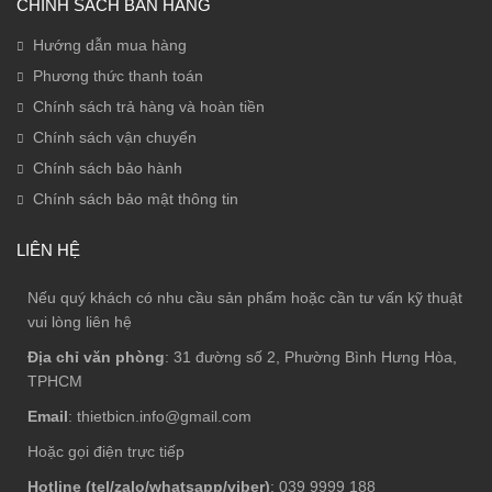
CHÍNH SÁCH BÁN HÀNG
Hướng dẫn mua hàng
Phương thức thanh toán
Chính sách trả hàng và hoàn tiền
Chính sách vận chuyển
Chính sách bảo hành
Chính sách bảo mật thông tin
LIÊN HỆ
Nếu quý khách có nhu cầu sản phẩm hoặc cần tư vấn kỹ thuật
vui lòng liên hệ
Địa chỉ văn phòng
: 31 đường số 2, Phường Bình Hưng Hòa,
TPHCM
Email
: thietbicn.info@gmail.com
Hoặc gọi điện trực tiếp
Hotline (tel/zalo/whatsapp/viber)
: 039 9999 188