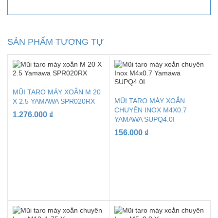
SẢN PHẨM TƯƠNG TỰ
MŨI TARO MÁY XOẮN M 20
MŨI TARO MÁY XOẮN
X 2.5 YAMAWA SPR020RX
CHUYÊN INOX M4X0.7
1.276.000
₫
YAMAWA SUPQ4.0I
156.000
₫