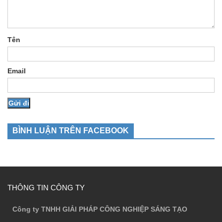
Tên
Email
BÌNH LUẬN TRÊN FACEBOOK
THÔNG TIN CÔNG TY
Công ty TNHH GIẢI PHÁP CÔNG NGHIỆP SÁNG TẠO