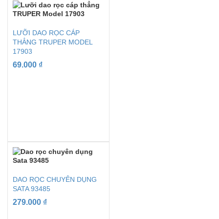
LƯỠI DAO RỌC CÁP
THẲNG TRUPER MODEL
17903
69.000
₫
DAO RỌC CHUYÊN DỤNG
SATA 93485
279.000
₫