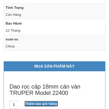
Tình Trạng
Còn Hàng
Bảo Hành
12 Tháng
xuat-xu
China
MUA SẢN PHẨM NÀY
Dao rọc cáp 18mm cán vàn
TRUPER Model 22400
Số
Thêm vào giỏ hàng
lượng