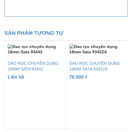
SẢN PHẨM TƯƠNG TỰ
DAO RỌC CHUYÊN DỤNG
DAO RỌC CHUYÊN DỤNG
18MM SATA 93442
18MM SATA 93422A
Liên hệ
76.000
₫