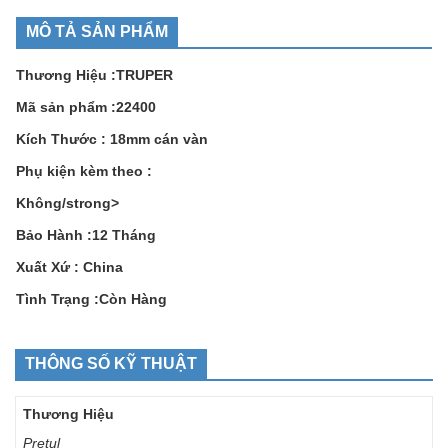
MÔ TẢ SẢN PHẨM
Thương Hiệu :TRUPER
Mã sản phẩm :22400
Kích Thước : 18mm cán vàn
Phụ kiện kèm theo :
Không/strong>
Bảo Hành :12 Tháng
Xuất Xứ : China
Tình Trạng :Còn Hàng
THÔNG SỐ KỸ THUẬT
Thương Hiệu
Pretul