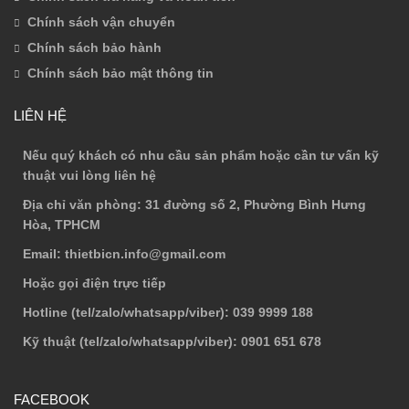
Chính sách vận chuyển
Chính sách bảo hành
Chính sách bảo mật thông tin
LIÊN HỆ
Nếu quý khách có nhu cầu sản phẩm hoặc cần tư vấn kỹ
thuật vui lòng liên hệ
Địa chỉ văn phòng
: 31 đường số 2, Phường Bình Hưng
Hòa, TPHCM
Email
: thietbicn.info@gmail.com
Hoặc gọi điện trực tiếp
Hotline (tel/zalo/whatsapp/viber)
: 039 9999 188
Kỹ thuật (tel/zalo/whatsapp/viber)
: 0901 651 678
FACEBOOK