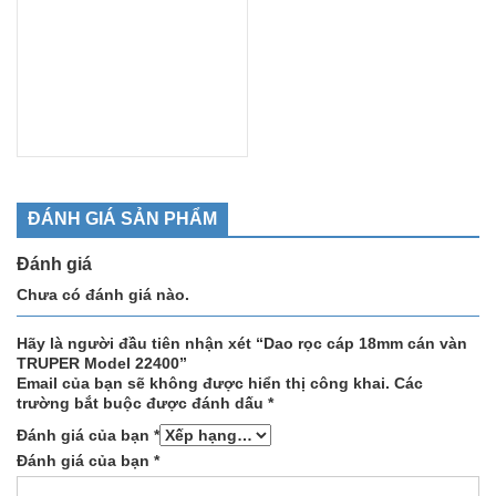
ĐÁNH GIÁ SẢN PHẨM
Đánh giá
Chưa có đánh giá nào.
Hãy là người đầu tiên nhận xét “Dao rọc cáp 18mm cán vàn
TRUPER Model 22400”
Email của bạn sẽ không được hiển thị công khai.
Các
trường bắt buộc được đánh dấu
*
Đánh giá của bạn
*
Đánh giá của bạn
*