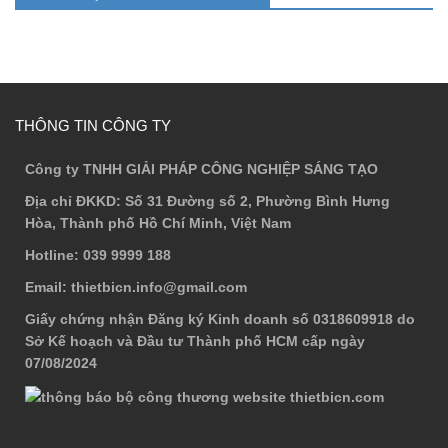
THÔNG TIN CÔNG TY
Công ty TNHH GIẢI PHÁP CÔNG NGHIỆP SÁNG TẠO
Địa chỉ ĐKKD
: Số 31 Đường số 2, Phường Bình Hưng
Hòa, Thành phố Hồ Chí Minh, Việt Nam
Hotline
: 039 9999 188
Email
: thietbicn.info@gmail.com
Giấy chứng nhận Đăng ký Kinh doanh số 0318609918 do
Sở Kế hoạch và Đầu tư Thành phố HCM cấp ngày
07/08/2024