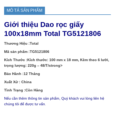
MÔ TẢ SẢN PHẨM
Giới thiệu Dao rọc giấy
100x18mm Total TG5121806
Thương Hiệu :Total
Mã sản phẩm :TG5121806
Kích Thước :Kích thước: 100 mm x 18 mm, Kèm theo 6 lưỡi,
trọng lượng: 220g – 48/T/strong>
Bảo Hành :12 Tháng
Xuất Xứ : China
Tình Trạng :Còn Hàng
Nếu cần thêm thông tin sản phẩm, Quý khách vui lòng liên hệ
chúng tôi để được tư vấn.