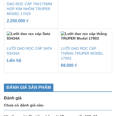
DAO RỌC CÁP 7IN/175MM
HỢP KIM NHÔM TRUPER
MODEL 17025
2.250.000
₫
LƯỠI DAO RỌC CÁP SATA
LƯỠI DAO RỌC CÁP
93434A
THẲNG TRUPER MODEL
17903
Liên hệ
69.000
₫
ĐÁNH GIÁ SẢN PHẨM
Đánh giá
Chưa có đánh giá nào.