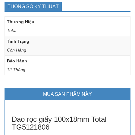
THÔNG SỐ KỸ THUẬT
Thương Hiệu
Total
Tình Trạng
Còn Hàng
Bảo Hành
12 Tháng
MUA SẢN PHẨM NÀY
Dao rọc giấy 100x18mm Total
TG5121806