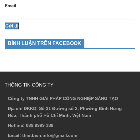
Email
BÌNH LUẬN TRÊN FACEBOOK
THÔNG TIN CÔNG TY
Công ty TNHH GIẢI PHÁP CÔNG NGHIỆP SÁNG TẠO
Địa chỉ ĐKKD
: Số 31 Đường số 2, Phường Bình Hưng
Hòa, Thành phố Hồ Chí Minh, Việt Nam
Hotline
: 039 9999 188
Email
: thietbicn.info@gmail.com