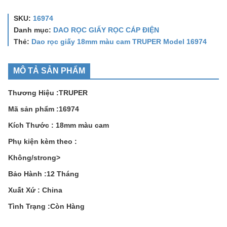
SKU:
16974
Danh mục:
DAO RỌC GIẤY RỌC CÁP ĐIỆN
Thẻ:
Dao rọc giấy 18mm màu cam TRUPER Model 16974
MÔ TẢ SẢN PHẨM
Thương Hiệu :TRUPER
Mã sản phẩm :16974
Kích Thước : 18mm màu cam
Phụ kiện kèm theo :
Không/strong>
Bảo Hành :12 Tháng
Xuất Xứ : China
Tình Trạng :Còn Hàng