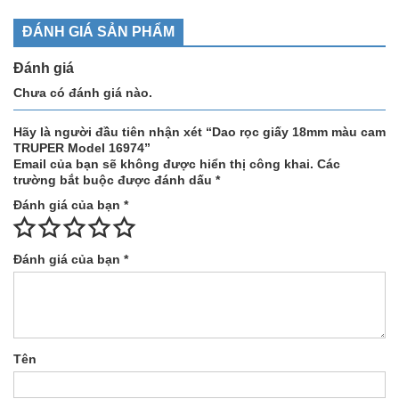
ĐÁNH GIÁ SẢN PHẨM
Đánh giá
Chưa có đánh giá nào.
Hãy là người đầu tiên nhận xét “Dao rọc giấy 18mm màu cam
TRUPER Model 16974”
Email của bạn sẽ không được hiển thị công khai.
Các
trường bắt buộc được đánh dấu
*
Đánh giá của bạn
*
Đánh giá của bạn
*
Tên