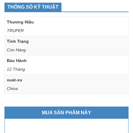
THÔNG SỐ KỸ THUẬT
Thương Hiệu
TRUPER
Tình Trạng
Còn Hàng
Bảo Hành
12 Tháng
xuat-xu
China
MUA SẢN PHẨM NÀY