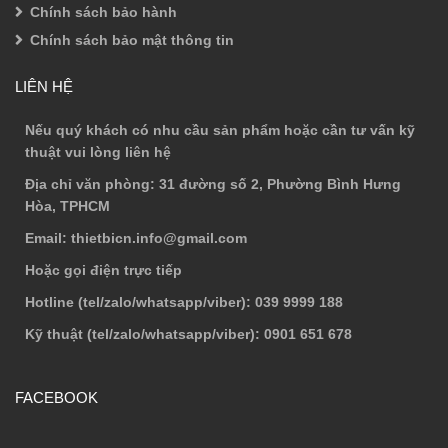
Chính sách bảo hành
Chính sách bảo mật thông tin
LIÊN HỆ
Nếu quý khách có nhu cầu sản phẩm hoặc cần tư vấn kỹ
thuật vui lòng liên hệ
Địa chỉ văn phòng
: 31 đường số 2, Phường Bình Hưng
Hòa, TPHCM
Email
: thietbicn.info@gmail.com
Hoặc gọi điện trực tiếp
Hotline (tel/zalo/whatsapp/viber)
: 039 9999 188
Kỹ thuật (tel/zalo/whatsapp/viber)
: 0901 651 678
FACEBOOK