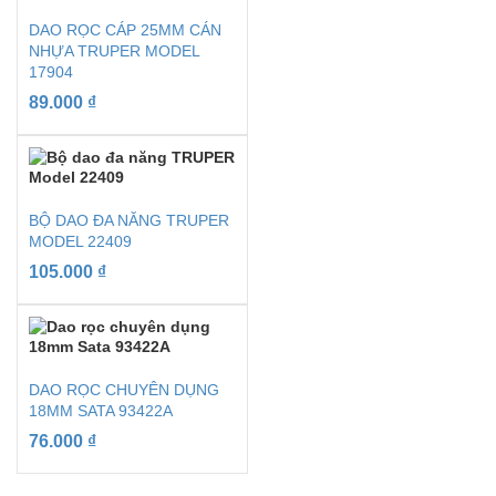
DAO RỌC CÁP 25MM CÁN
NHỰA TRUPER MODEL
17904
89.000
₫
BỘ DAO ĐA NĂNG TRUPER
MODEL 22409
105.000
₫
DAO RỌC CHUYÊN DỤNG
18MM SATA 93422A
76.000
₫