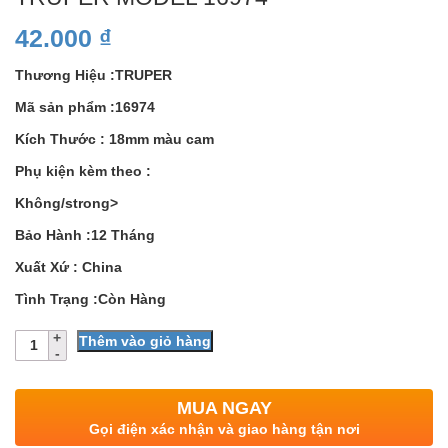
42.000
₫
Thương Hiệu :TRUPER
Mã sản phẩm :16974
Kích Thước : 18mm màu cam
Phụ kiện kèm theo :
Không/strong>
Bảo Hành :12 Tháng
Xuất Xứ : China
Tình Trạng :Còn Hàng
Số
Thêm vào giỏ hàng
lượng
MUA NGAY
Gọi điện xác nhận và giao hàng tận nơi