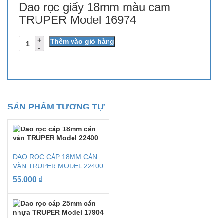
Dao rọc giấy 18mm màu cam
TRUPER Model 16974
Số
Thêm vào giỏ hàng
lượng
SẢN PHẨM TƯƠNG TỰ
DAO RỌC CÁP 18MM CÁN
VÀN TRUPER MODEL 22400
55.000
₫