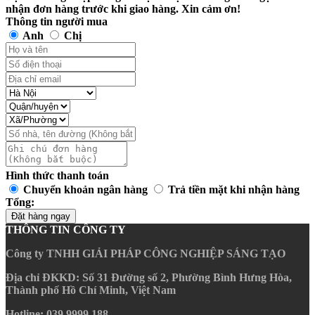
nhận đơn hàng trước khi giao hàng. Xin cảm ơn!
Thông tin người mua
Anh
Chị
Hình thức thanh toán
Chuyển khoản ngân hàng
Trả tiền mặt khi nhận hàng
Tổng:
Đặt hàng ngay
THÔNG TIN CÔNG TY
Công ty TNHH GIẢI PHÁP CÔNG NGHIỆP SÁNG TẠO
Địa chỉ ĐKKD
: Số 31 Đường số 2, Phường Bình Hưng Hòa,
Thành phố Hồ Chí Minh, Việt Nam
Hotline
: 039 9999 188