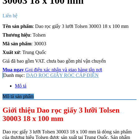
30003 18 x 100 mm
Liên hệ
Tên sản phẩm
: Dao rọc giấy 3 lưỡi Tolsen 30003 18 x 100 mm
Thương hiệu
: Tolsen
Mã sản phẩm
: 30003
Xuất xứ
: Trung Quốc
Giá đã bao gồm VAT. chưa bao gồm phí vận chuyển
Mua ngay
Gọi điện xác nhận và giao hàng tận nơi
Danh mục:
DAO RỌC GIẤY RỌC CÁP ĐIỆN
Mô tả
Mô tả sản phẩm
Giới thiệu Dao rọc giấy 3 lưỡi Tolsen
30003 18 x 100 mm
Dao rọc giấy 3 lưỡi Tolsen 30003 18 x 100 mm là dòng sản phẩm
của thương hiệu Tolsen được sản xuất tại Trung Quốc.
Sản phẩm