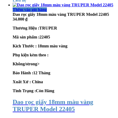
Liên hệ
Thêm vào giỏ hàng
Dao rọc giấy 18mm màu vàng TRUPER Model 22405
34.000
₫
Thương Hiệu :TRUPER
Mã sản phẩm :22405
Kích Thước : 18mm màu vàng
Phụ kiện kèm theo :
Không/strong>
Bảo Hành :12 Tháng
Xuất Xứ : China
Tình Trạng :Còn Hàng
Dao rọc giấy 18mm màu vàng
TRUPER Model 22405