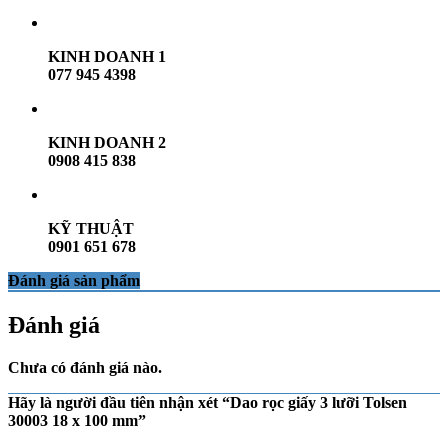
KINH DOANH 1
077 945 4398
KINH DOANH 2
0908 415 838
KỸ THUẬT
0901 651 678
Đánh giá sản phẩm
Đánh giá
Chưa có đánh giá nào.
Hãy là người đầu tiên nhận xét “Dao rọc giấy 3 lưỡi Tolsen
30003 18 x 100 mm”