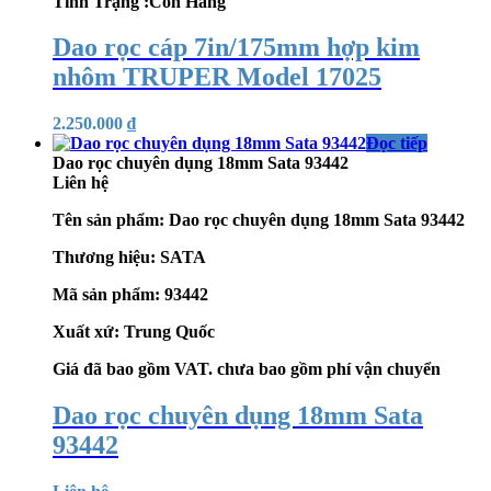
Tình Trạng :Còn Hàng
Dao rọc cáp 7in/175mm hợp kim
nhôm TRUPER Model 17025
2.250.000
₫
Đọc tiếp
Dao rọc chuyên dụng 18mm Sata 93442
Liên hệ
Tên sản phẩm
: Dao rọc chuyên dụng 18mm Sata 93442
Thương hiệu
: SATA
Mã sản phẩm
: 93442
Xuất xứ
: Trung Quốc
Giá đã bao gồm VAT. chưa bao gồm phí vận chuyển
Dao rọc chuyên dụng 18mm Sata
93442