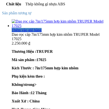
Chất liệu
Thép không gỉ nhựa ABS
Sản phẩm tương tự
Thêm vào giỏ hàng
Dao rọc cáp 7in/175mm hợp kim nhôm TRUPER Model
17025
2.250.000
₫
Thương Hiệu :TRUPER
Mã sản phẩm :17025
Kích Thước : 7in/175mm hợp kim nhôm
Phụ kiện kèm theo :
Không/strong>
Bảo Hành :12 Tháng
Xuất Xứ : China