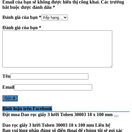
Email của bạn sẽ không được hiển thị công khai.
Các trường
bắt buộc được đánh dấu
*
Đánh giá của bạn
*
Đánh giá của bạn
*
Tên
Email
Bình luận trên Facebook
Đặt mua Dao rọc giấy 3 lưỡi Tolsen 30003 18 x 100 mm
Dao rọc giấy 3 lưỡi Tolsen 30003 18 x 100 mm
Liên hệ
Bạn vui lòng nhập đúng số điện thoại để chúng tôi sẽ gọi xác