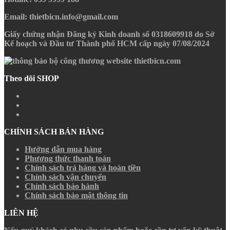
Email
: thietbicn.info@gmail.com
Giấy chứng nhận Đăng ký Kinh doanh số 0318609918 do Sở
Kế hoạch và Đầu tư Thành phố HCM cấp ngày 07/08/2024
Theo dõi SHOP
CHÍNH SÁCH BÁN HÀNG
Hướng dẫn mua hàng
Phương thức thanh toán
Chính sách trả hàng và hoàn tiền
Chính sách vận chuyển
Chính sách bảo hành
Chính sách bảo mật thông tin
LIÊN HỆ