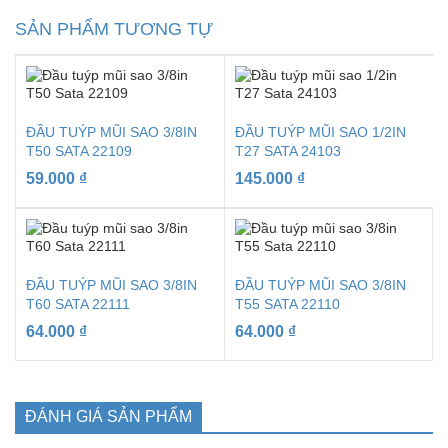
SẢN PHẨM TƯƠNG TỰ
ĐẦU TUÝP MŨI SAO 3/8IN
ĐẦU TUÝP MŨI SAO 1/2IN
T50 SATA 22109
T27 SATA 24103
59.000
₫
145.000
₫
ĐẦU TUÝP MŨI SAO 3/8IN
ĐẦU TUÝP MŨI SAO 3/8IN
T60 SATA 22111
T55 SATA 22110
64.000
₫
64.000
₫
ĐÁNH GIÁ SẢN PHẨM