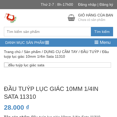
Thứ 2-7 : 8h-17h00
Đăng nhập | Đăng ký
GIỎ HÀNG CỦA BẠN
Chưa có sản phẩm
Tìm kiếm
Menu
DANH MỤC SẢN PHẨM
Trang chủ
/
Sản phẩm
/
DỤNG CỤ CẦM TAY
/
ĐẦU TUÝP
/ Đầu
tuýp lục giác 10mm 1/4in Sata 11310
ĐẦU TUÝP LỤC GIÁC 10MM 1/4IN
SATA 11310
28.000
₫