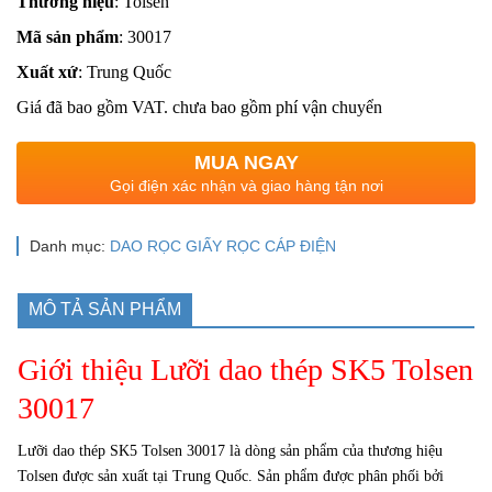
Thương hiệu
: Tolsen
Mã sản phẩm
: 30017
Xuất xứ
: Trung Quốc
Giá đã bao gồm VAT. chưa bao gồm phí vận chuyển
MUA NGAY
Gọi điện xác nhận và giao hàng tận nơi
Danh mục:
DAO RỌC GIẤY RỌC CÁP ĐIỆN
MÔ TẢ SẢN PHẨM
Giới thiệu Lưỡi dao thép SK5 Tolsen
30017
Lưỡi dao thép SK5 Tolsen 30017 là dòng sản phẩm của thương hiệu
Tolsen được sản xuất tại Trung Quốc.
Sản phẩm được phân phối bởi