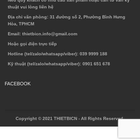
thuật vui lòng liên hệ
Địa chỉ văn phòng
: 31 đường số 2, Phường Bình Hưng
Hòa, TPHCM
Email
: thietbicn.info@gmail.com
Hoặc gọi điện trực tiếp
Hotline (tel/zalo/whatsapp/viber)
: 039 9999 188
Kỹ thuật (tel/zalo/whatsapp/viber)
: 0901 651 678
FACEBOOK
Copyright © 2021 THIETBICN - All Rights Reserved.