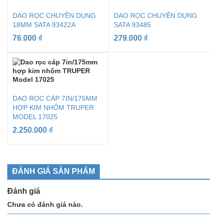
DAO RỌC CHUYÊN DỤNG
DAO RỌC CHUYÊN DỤNG
18MM SATA 93422A
SATA 93485
76.000
₫
279.000
₫
DAO RỌC CÁP 7IN/175MM
HỢP KIM NHÔM TRUPER
MODEL 17025
2.250.000
₫
ĐÁNH GIÁ SẢN PHẨM
Đánh giá
Chưa có đánh giá nào.