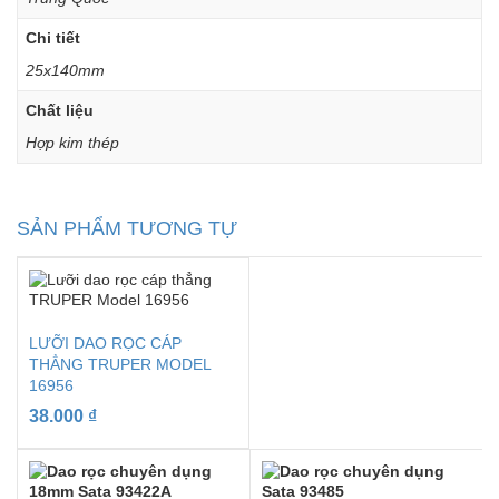
Chi tiết
25x140mm
Chất liệu
Hợp kim thép
SẢN PHẨM TƯƠNG TỰ
LƯỠI DAO RỌC CÁP
THẲNG TRUPER MODEL
16956
38.000
₫