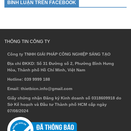
BÌNH LUẬN TRÊN FACEBOOK
THÔNG TIN CÔNG TY
Công ty TNHH GIẢI PHÁP CÔNG NGHIỆP SÁNG TẠO
Địa chỉ ĐKKD
: Số 31 Đường số 2, Phường Bình Hưng
Hòa, Thành phố Hồ Chí Minh, Việt Nam
Hotline
: 039 9999 188
Email
: thietbicn.info@gmail.com
Giấy chứng nhận Đăng ký Kinh doanh số 0318609918 do
Sở Kế hoạch và Đầu tư Thành phố HCM cấp ngày
07/08/2024