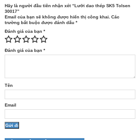
Hãy là người đầu tiên nhận xét “Lưỡi dao thép SK5 Tolsen
30017”
Email của bạn sẽ không được hiển thị công khai.
Các
trường bắt buộc được đánh dấu
*
Đánh giá của bạn
*
Đánh giá của bạn
*
Tên
Email