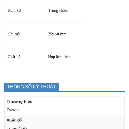
Xuất xứ
Trung Quốc
Chi tiết
25x140mm
Chất liệu
Hợp kim thép
THÔNG SỐ KỸ THUẬT
Thương hiệu
Tolsen
Xuất xứ
Trung Quốc