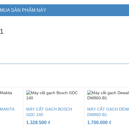
MUA SẢN PHẨM NÀY
1
 MAKITA
MÁY CẮT GẠCH BOSCH
MÁY CẮT GẠCH DEW
GDC 140
DW860-B1
1.328.500
₫
1.700.000
₫