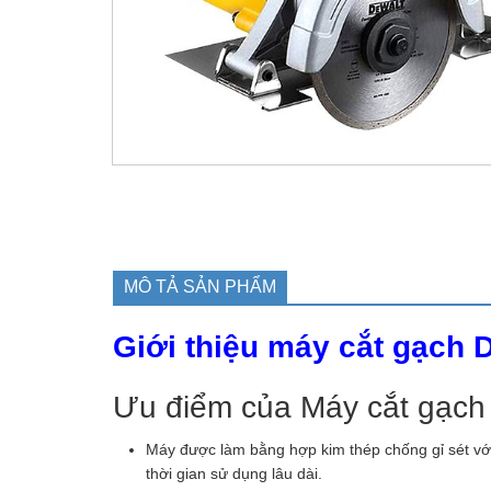
MÔ TẢ SẢN PHẨM
Giới thiệu máy cắt gạch
Ưu điểm của Máy cắt gạc
Máy được làm bằng hợp kim thép chống gỉ sét với
thời gian sử dụng lâu dài.