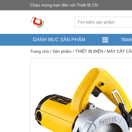
Chào mừng bạn đến với Thiết Bị CN
TRAN
DANH MỤC SẢN PHẨM
Trang chủ
/
Sản phẩm
/
THIẾT BỊ ĐIỆN
/
MÁY CẮT CẦ