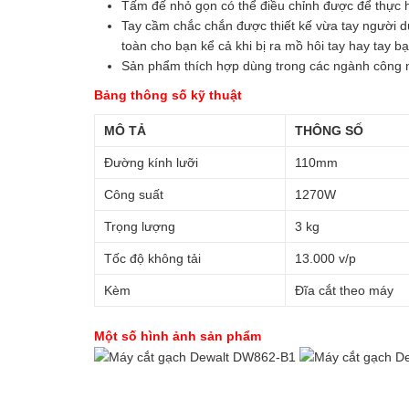
Tấm đế nhỏ gọn có thể điều chỉnh được để thực h
Tay cầm chắc chắn được thiết kế vừa tay người 
toàn cho bạn kể cả khi bị ra mồ hôi tay hay tay b
Sản phẩm thích hợp dùng trong các ngành công 
Bảng thông số kỹ thuật
MÔ TẢ
THÔNG SỐ
Đường kính lưỡi
110mm
Công suất
1270W
Trọng lượng
3 kg
Tốc độ không tải
13.000 v/p
Kèm
Đĩa cắt theo máy
Một số hình ảnh sản phẩm