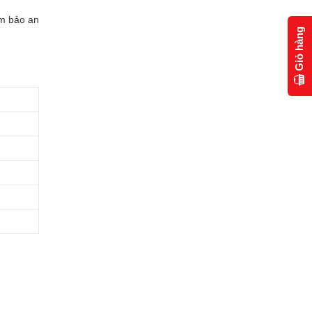
ảm bảo an
Giỏ hàng