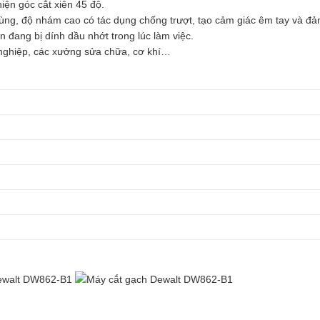
iện góc cắt xiên 45 độ.
dùng, độ nhám cao có tác dụng chống trượt, tạo cảm giác êm tay và đ
ạn đang bị dính dầu nhớt trong lúc làm việc.
nghiệp, các xưởng sửa chữa, cơ khí…