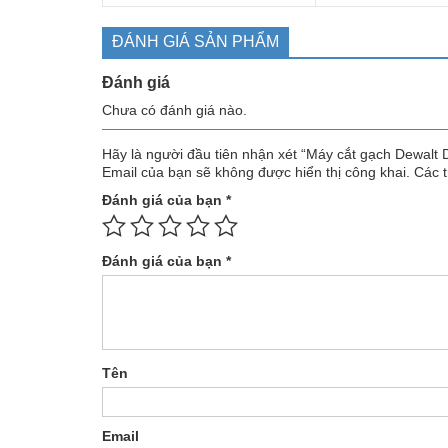
ĐÁNH GIÁ SẢN PHẨM
Đánh giá
Chưa có đánh giá nào.
Hãy là người đầu tiên nhận xét “Máy cắt gạch Dewal
Email của bạn sẽ không được hiển thị công khai.
Các 
Đánh giá của bạn
*
Đánh giá của bạn
*
Tên
Email