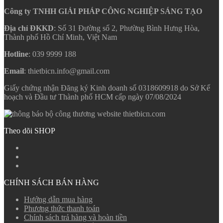
Công ty TNHH GIẢI PHÁP CÔNG NGHIỆP SÁNG TẠO
Địa chỉ ĐKKD
: Số 31 Đường số 2, Phường Bình Hưng Hòa,
Thành phố Hồ Chí Minh, Việt Nam
Hotline
: 039 9999 188
Email
: thietbicn.info@gmail.com
Giấy chứng nhận Đăng ký Kinh doanh số 0318609918 do Sở Kế
hoạch và Đầu tư Thành phố HCM cấp ngày 07/08/2024
Theo dõi SHOP
CHÍNH SÁCH BÁN HÀNG
Hướng dẫn mua hàng
Phương thức thanh toán
Chính sách trả hàng và hoàn tiền