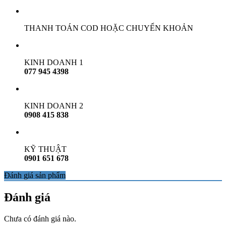
THANH TOÁN COD HOẶC CHUYỂN KHOẢN
KINH DOANH 1
077 945 4398
KINH DOANH 2
0908 415 838
KỸ THUẬT
0901 651 678
Đánh giá sản phẩm
Đánh giá
Chưa có đánh giá nào.