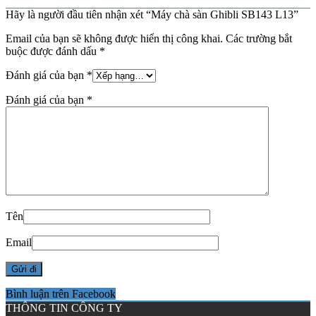
Hãy là người đầu tiên nhận xét “Máy chà sàn Ghibli SB143 L13”
Email của bạn sẽ không được hiển thị công khai.
Các trường bắt
buộc được đánh dấu
*
Đánh giá của bạn
*
Đánh giá của bạn
*
Tên
Email
Bình luận trên Facebook
THÔNG TIN CÔNG TY