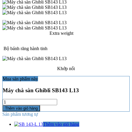
Extra weight
Bộ bánh răng hành tinh
Khớp nối
Mua sản phẩm này
Máy chà sàn Ghibli SB143 L13
Số
lượng
Thêm vào giỏ hàng
Sản phẩm tương tự
Thêm vào giỏ hàng