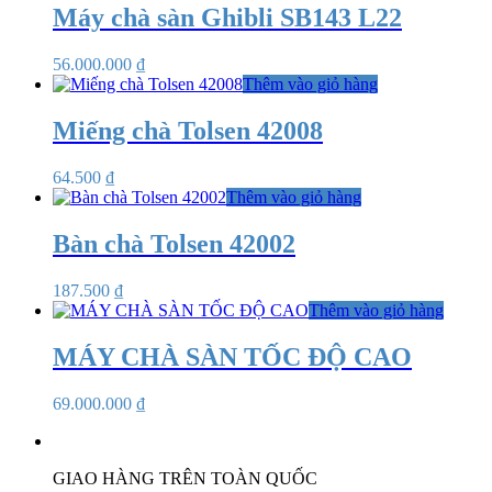
Máy chà sàn Ghibli SB143 L22
56.000.000
₫
Thêm vào giỏ hàng
Miếng chà Tolsen 42008
64.500
₫
Thêm vào giỏ hàng
Bàn chà Tolsen 42002
187.500
₫
Thêm vào giỏ hàng
MÁY CHÀ SÀN TỐC ĐỘ CAO
69.000.000
₫
GIAO HÀNG TRÊN TOÀN QUỐC