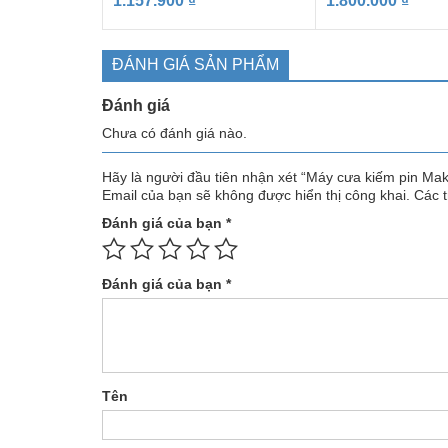
1.157.900
₫
1.800.000
₫
ĐÁNH GIÁ SẢN PHẨM
Đánh giá
Chưa có đánh giá nào.
Hãy là người đầu tiên nhận xét “Máy cưa kiếm pin M
Email của bạn sẽ không được hiển thị công khai.
Các 
Đánh giá của bạn
*
Đánh giá của bạn
*
Tên