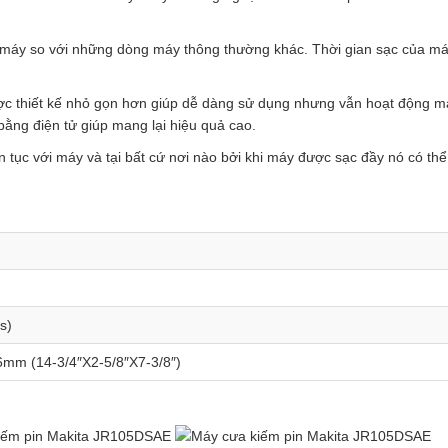
họ máy so với những dòng máy thông thường khác. Thời gian sạc của má
ược thiết kế nhỏ gọn hơn giúp dễ dàng sử dụng nhưng vẫn hoạt động 
ằng điện tử giúp mang lại hiệu quả cao.
ên tục với máy và tại bất cứ nơi nào bởi khi máy được sạc đầy nó có thể 
s)
mm (14-3/4″X2-5/8″X7-3/8″)