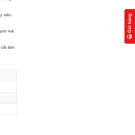
y siêu
Giỏ hàng
mạnh mẽ.
cắt liên