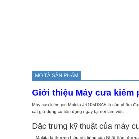
MÔ TẢ SẢN PHẨM
Giới thiệu Máy cưa kiếm
Máy cưa kiếm pin Makita JR105DSAE là sản phẩm được 
cất giữ dụng cụ tiện dụng ngay tại nơi làm việc.
Đặc trưng kỹ thuật của máy 
– Makita là thương hiệu nổi tiếng của Nhật Bản, đượ