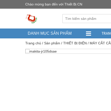
Chào mừng bạn đến với Thiết Bị CN
TRAN
DANH MỤC SẢN PHẨM
Trang chủ
/
Sản phẩm
/
THIẾT BỊ ĐIỆN
/
MÁY CẮT CẦ