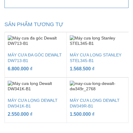
SẢN PHẨM TƯƠNG TỰ
MÁY CƯA ĐA GÓC DEWALT
MÁY CƯA LỌNG STANLEY
DW713-B1
STEL345-B1
6.800.000
₫
1.568.500
₫
MÁY CƯA LỌNG DEWALT
MÁY CƯA LỌNG DEWALT
DW341K-B1
DW349R-B1
2.550.000
₫
1.500.000
₫