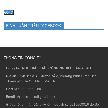
BÌNH LUẬN TRÊN FACEBOOK
THÔNG TIN CÔNG TY
Công ty TNHH GIẢI PHÁP CÔNG NGHIỆP SÁNG TẠO
Địa chỉ ĐKKD
: Số 31 Đường số 2, Phường Bình Hưng Hòa,
Thành phố Hồ Chí Minh, Việt Nam
Hotline
: 039 9999 188
Email
: thietbicn.info@gmail.com
Giấy chứng nhận Đăng ký Kinh doanh số 0318609918 do Sở