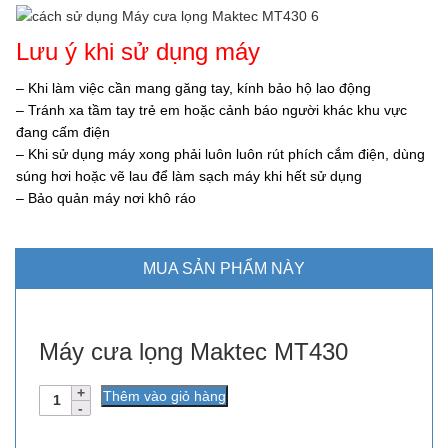
Lưu ý khi sử dụng máy
– Khi làm việc cần mang găng tay, kính bảo hộ lao động
– Tránh xa tầm tay trẻ em hoặc cảnh báo người khác khu vực
đang cấm điện
– Khi sử dụng máy xong phải luôn luôn rút phích cắm điện, dùng
súng hơi hoặc vẽ lau để làm sạch máy khi hết sử dụng
– Bảo quản máy nơi khô ráo
MUA SẢN PHẨM NÀY
Máy cưa lọng Maktec MT430
Số
Thêm vào giỏ hàng
lượng