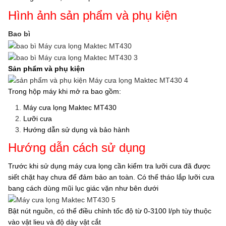
Hình ảnh sản phẩm và phụ kiện
Bao bì
Sản phẩm và phụ kiện
Trong hộp máy khi mở ra bao gồm:
Máy cưa lọng Maktec MT430
Lưỡi cưa
Hướng dẫn sử dụng và bảo hành
Hướng dẫn cách sử dụng
Trước khi sử dụng máy cưa lọng cần kiểm tra lưỡi cưa đã được
siết chặt hay chưa để đảm bảo an toàn. Có thể tháo lắp lưỡi cưa
bang cách dùng mũi lục giác vặn như bên dưới
Bật nút nguồn, có thể điều chỉnh tốc độ từ 0-3100 l/ph tùy thuộc
vào vật lieu và độ dày vật cắt