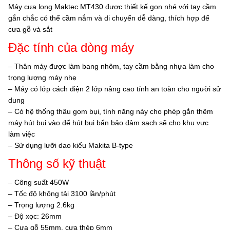
Máy cưa lọng Maktec MT430 được thiết kế gọn nhé với tay cầm
gắn chắc có thể cầm nắm và di chuyển dễ dàng, thích hợp để
cưa gỗ và sắt
Đặc tính của dòng máy
– Thân máy được làm bang nhôm, tay cầm bằng nhựa làm cho
trọng lượng máy nhẹ
– Máy có lớp cách điện 2 lớp nâng cao tính an toàn cho người sử
dung
– Có hệ thống thâu gom bụi, tính năng này cho phép gắn thêm
máy hút bụi vào để hút bụi bẩn bảo đảm sạch sẽ cho khu vực
làm việc
– Sử dụng lưỡi dao kiểu Makita B-type
Thông số kỹ thuật
– Công suất 450W
– Tốc độ không tải 3100 lần/phút
– Trọng lượng 2.6kg
– Độ xọc: 26mm
– Cưa gỗ 55mm, cưa thép 6mm