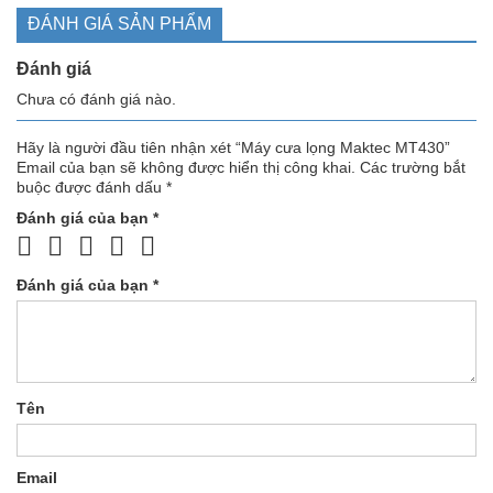
ĐÁNH GIÁ SẢN PHẨM
Đánh giá
Chưa có đánh giá nào.
Hãy là người đầu tiên nhận xét “Máy cưa lọng Maktec MT430”
Email của bạn sẽ không được hiển thị công khai.
Các trường bắt
buộc được đánh dấu
*
Đánh giá của bạn
*
Đánh giá của bạn
*
Tên
Email