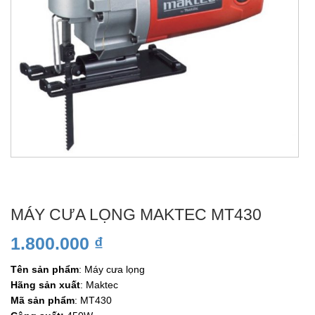
MÁY CƯA LỌNG MAKTEC MT430
1.800.000
₫
Tên sản phẩm
: Máy cưa lọng
Hãng sản xuất
: Maktec
Mã sản phẩm
: MT430