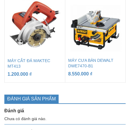
MÁY CƯA BÀN DEWALT
MÁY CẮT ĐÁ MAKTEC
DWE7470-B1
MT413
8.550.000
₫
1.200.000
₫
ĐÁNH GIÁ SẢN PHẨM
Đánh giá
Chưa có đánh giá nào.