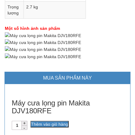
Trọng
2.7 kg
lượng
Một số hình ảnh sản phẩm
MUA SẢN PHẨM NÀY
Máy cưa lọng pin Makita
DJV180RFE
Số
Thêm vào giỏ hàng
lượng