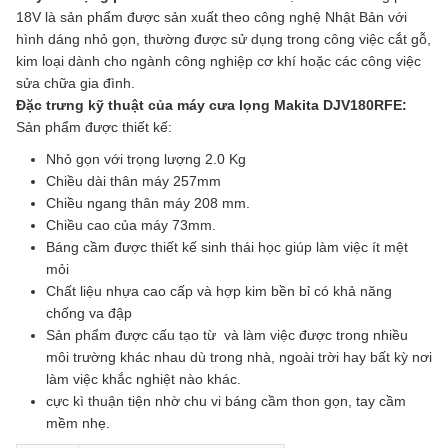
18V là sản phẩm được sản xuất theo công nghệ Nhật Bản với
hình dáng nhỏ gọn, thường được sử dụng trong công việc cắt gỗ,
kim loại dành cho ngành công nghiệp cơ khí hoặc các công việc
sửa chữa gia đình.
Đặc trưng kỹ thuật của máy cưa lọng Makita DJV180RFE:
Sản phẩm được thiết kế:
Nhỏ gọn với trọng lượng 2.0 Kg
Chiều dài thân máy 257mm
Chiều ngang thân máy 208 mm.
Chiều cao của máy 73mm.
Báng cầm được thiết kế sinh thái học giúp làm việc ít mệt
mỏi
Chất liệu nhựa cao cấp và hợp kim bền bỉ có khả năng
chống va đập
Sản phẩm được cấu tạo từ và làm việc được trong nhiều
môi trường khác nhau dù trong nhà, ngoài trời hay bất kỳ nơi
làm việc khắc nghiệt nào khác.
cực kì thuận tiện nhờ chu vi báng cầm thon gọn, tay cầm
mềm nhẹ.