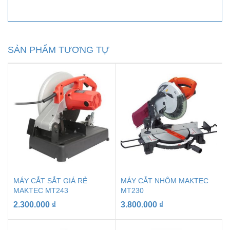
SẢN PHẨM TƯƠNG TỰ
MÁY CẮT SẮT GIÁ RẺ
MÁY CẮT NHÔM MAKTEC
MAKTEC MT243
MT230
2.300.000
₫
3.800.000
₫