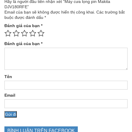
Hãy là người đầu tiên nhận xét “Máy cưa lọng pin Makita
DJV180RFE”
Email của bạn sẽ không được hiển thị công khai.
Các trường bắt
buộc được đánh dấu
*
Đánh giá của bạn
*
Đánh giá của bạn
*
Tên
Email
BÌNH LUẬN TRÊN FACEBOOK