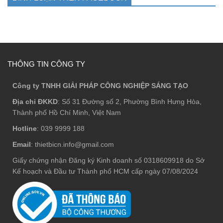
THÔNG TIN CÔNG TY
Công ty TNHH GIẢI PHÁP CÔNG NGHIỆP SÁNG TẠO
Địa chỉ ĐKKD
: Số 31 Đường số 2, Phường Bình Hưng Hòa,
Thành phố Hồ Chí Minh, Việt Nam
Hotline
: 039 9999 188
Email
: thietbicn.info@gmail.com
Giấy chứng nhận Đăng ký Kinh doanh số 0318609918 do Sở
Kế hoạch và Đầu tư Thành phố HCM cấp ngày 07/08/2024