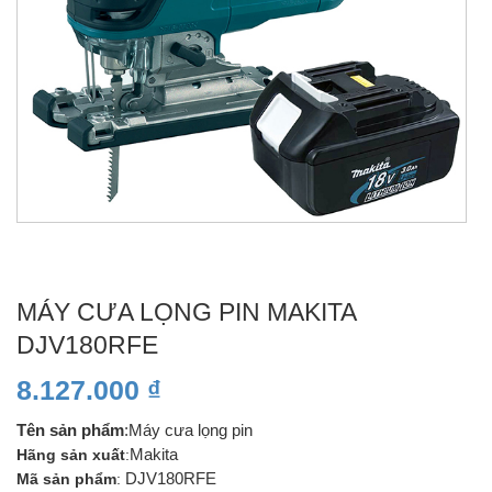
MÁY CƯA LỌNG PIN MAKITA
DJV180RFE
8.127.000
₫
Tên sản phẩm
:Máy cưa lọng pin
Hãng sản xuất
:
Makita
Mã sản phẩm
:
DJV180RFE