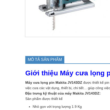
MÔ TẢ SẢN PHẨM
Giới thiệu Máy cưa lọng 
Máy cưa lọng pin Makita JV143DZ
được thiết kế pin
việc cưa các vật dụng, thiết bị, chi tiết… giúp công vi
Đặc trưng kỹ thuật của máy Makita JV143DZ:
Sản phẩm được thiết kế
Nhỏ gọn với trọng lượng 1.9 Kg