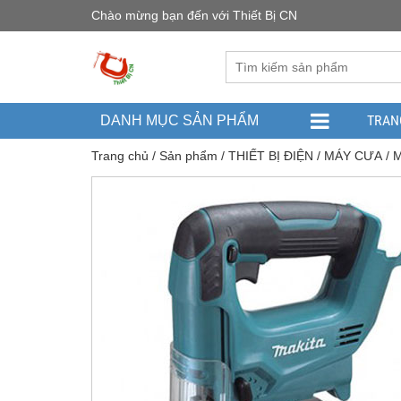
Chào mừng bạn đến với Thiết Bị CN
TRAN
DANH MỤC SẢN PHẨM
Trang chủ
/
Sản phẩm
/
THIẾT BỊ ĐIỆN
/
MÁY CƯA
/
M