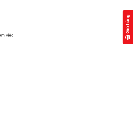
Giỏ hàng
àm việc