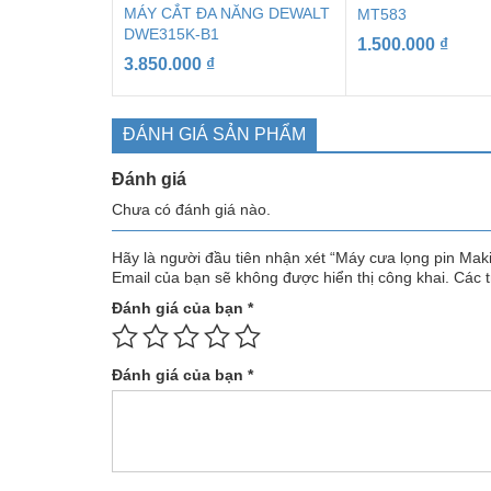
MÁY CẮT ĐA NĂNG DEWALT
MT583
DWE315K-B1
1.500.000
₫
3.850.000
₫
ĐÁNH GIÁ SẢN PHẨM
Đánh giá
Chưa có đánh giá nào.
Hãy là người đầu tiên nhận xét “Máy cưa lọng pin Ma
Email của bạn sẽ không được hiển thị công khai.
Các 
Đánh giá của bạn
*
Đánh giá của bạn
*