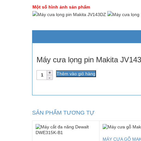
Một số hình ảnh sản phẩm
Máy cưa lọng pin Makita JV14
Số
Thêm vào giỏ hàng
lượng
SẢN PHẨM TƯƠNG TỰ
MÁY CƯA GỖ MA