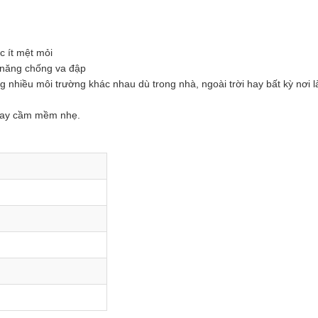
c ít mệt mỏi
ả năng chống va đập
 nhiều môi trường khác nhau dù trong nhà, ngoài trời hay bất kỳ nơi l
 tay cầm mềm nhẹ.