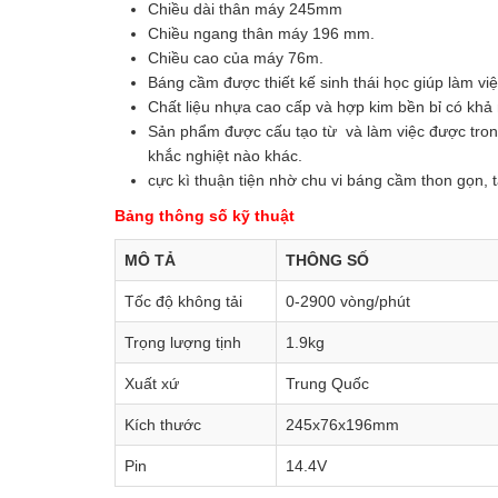
Chiều dài thân máy 245mm
Chiều ngang thân máy 196 mm.
Chiều cao của máy 76m.
Báng cầm được thiết kế sinh thái học giúp làm việ
Chất liệu nhựa cao cấp và hợp kim bền bỉ có kh
Sản phẩm được cấu tạo từ và làm việc được trong
khắc nghiệt nào khác.
cực kì thuận tiện nhờ chu vi báng cầm thon gọn,
Bảng thông số kỹ thuật
MÔ TẢ
THÔNG SỐ
Tốc độ không tải
0-2900 vòng/phút
Trọng lượng tịnh
1.9kg
Xuất xứ
Trung Quốc
Kích thước
245x76x196mm
Pin
14.4V