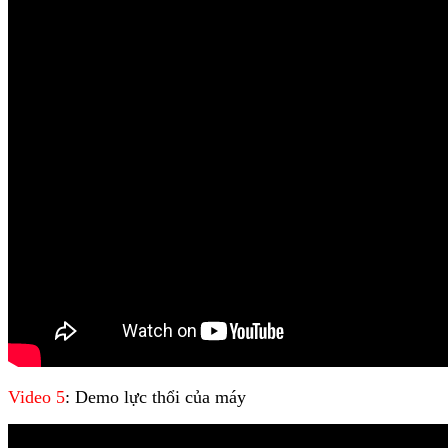
Video 5
: Demo lực thổi của máy