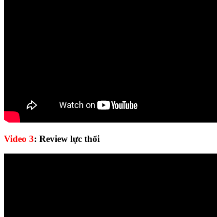
Video 3
: Review lực thổi