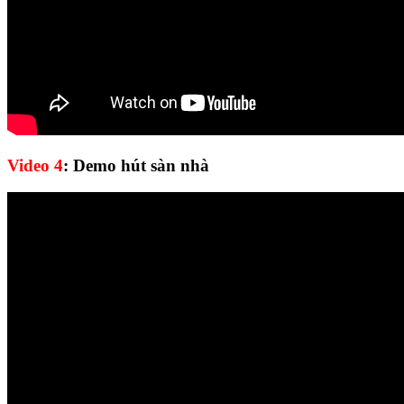
Video 4
: Demo hút sàn nhà