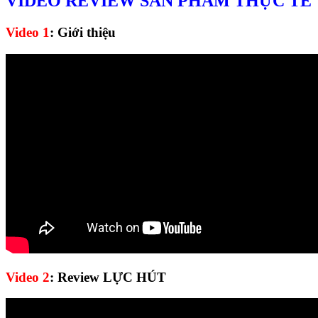
VIDEO REVIEW SẢN PHẨM THỰC TẾ
Video 1
: Giới thiệu
Video 2
: Review LỰC HÚT