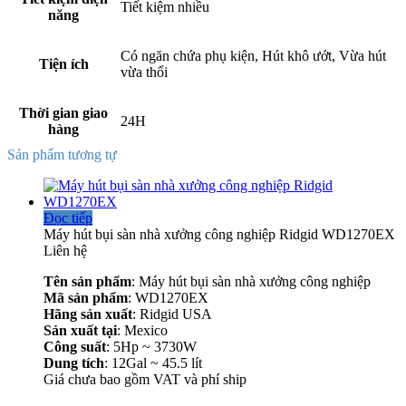
Tiết kiệm nhiều
năng
Có ngăn chứa phụ kiện, Hút khô ướt, Vừa hút
Tiện ích
vừa thổi
Thời gian giao
24H
hàng
Sản phẩm tương tự
Đọc tiếp
Máy hút bụi sàn nhà xưởng công nghiệp Ridgid WD1270EX
Liên hệ
Tên sản phẩm
: Máy hút bụi sàn nhà xưởng công nghiệp
Mã sản phẩm
: WD1270EX
Hãng sản xuất
: Ridgid USA
Sản xuất tại
: Mexico
Công suất
: 5Hp ~ 3730W
Dung tích
: 12Gal ~ 45.5 lít
Giá chưa bao gồm VAT và phí ship