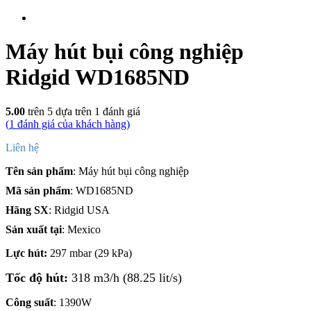
Máy hút bụi công nghiệp
Ridgid WD1685ND
5.00
trên 5 dựa trên
1
đánh giá
(
1
đánh giá của khách hàng)
Liên hệ
Tên sản phẩm
: Máy hút bụi công nghiệp
Mã sản phẩm
: WD1685ND
Hãng SX
: Ridgid USA
Sản xuất tại
: Mexico
Lực hút:
297 mbar (29 kPa)
Tốc độ hút:
318 m3/h (88.25 lit/s)
Công suất
: 1390W