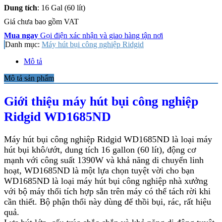
Dung tích
: 16 Gal (60 lít)
Giá chưa bao gồm VAT
Mua ngay
Gọi điện xác nhận và giao hàng tận nơi
Danh mục:
Máy hút bụi công nghiệp Ridgid
Mô tả
Mô tả sản phẩm
Giới thiệu máy hút bụi công nghiệp
Ridgid WD1685ND
Máy hút bụi công nghiệp Ridgid WD1685ND là loại máy
hút bụi khô/ướt, dung tích 16 gallon (60 lít), động cơ
mạnh với công suất 1390W và khả năng di chuyển linh
hoạt, WD1685ND là một lựa chọn tuyệt vời cho bạn
WD1685ND là loại máy hút bụi công nghiệp nhà xưởng
với bộ máy thổi tích hợp sẵn trên máy có thể tách rời khi
cần thiết. Bộ phận thổi này dùng để thồi bụi, rác, rất hiệu
quả.