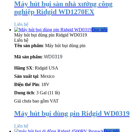
Máy hút bụi sàn nhà xưởng công
nghiệp Ridgid WD1270EX
Liên hệ
Đọc tiếp
Máy hút bụi dùng pin Ridgid WD0319
Liên hệ
Tên sản phẩm
: Máy hút bụi dùng pin
Mã sản phẩm
:
WD0319
Hãng SX
: Ridgid USA
Sản xuất tại
: Mexico
Điện thế Pin
: 18V
Dung tích
: 3 Gal (11 lít)
Giá chưa bao gồm VAT
Máy hút bụi dùng pin Ridgid WD0319
Liên hệ
Đọc tiếp