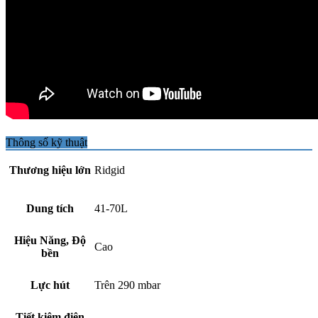
Thông số kỹ thuật
Thương hiệu lớn
Ridgid
Dung tích
41-70L
Hiệu Năng, Độ
Cao
bền
Lực hút
Trên 290 mbar
Tiết kiệm điện