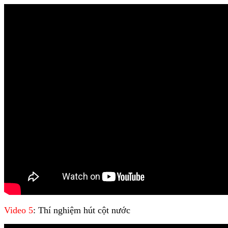
Video 5
: Thí nghiệm hút cột nước