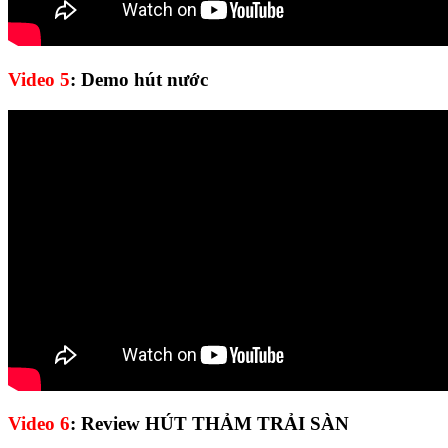
Video 5
: Demo hút nước
Video 6
: Review HÚT THẢM TRẢI SÀN