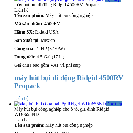
máy hút bụi di động Ridgid 4500RV Propack
Liên hệ
Tên sản phẩm
: Máy hút bụi công nghiệp
Mã sản phẩm
: 4500RV
Hãng SX
: Ridgid USA
Sản xuất tại
: Mexico
Công suất
: 5 HP (3730W)
Dung tích
: 4.5 Gal (17 lít)
Giá chưa bao gồm VAT và phí ship
máy hút bụi di động Ridgid 4500RV
Propack
Liên hệ
Đọc tiếp
Máy hút bụi công nghiệp cho ô tô, gia đình Ridgid
WD0655ND
Liên hệ
Tên sản phẩm
: Máy hút bụi công nghiệp