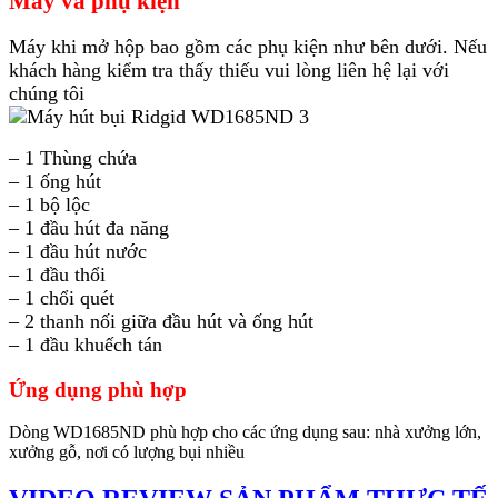
Máy và phụ kiện
Máy khi mở hộp bao gồm các phụ kiện như bên dưới. Nếu
khách hàng kiểm tra thấy thiếu vui lòng liên hệ lại với
chúng tôi
– 1 Thùng chứa
– 1 ống hút
– 1 bộ lộc
– 1 đầu hút đa năng
– 1 đầu hút nước
– 1 đầu thổi
– 1 chổi quét
– 2 thanh nối giữa đầu hút và ống hút
– 1 đầu khuếch tán
Ứng dụng phù hợp
Dòng WD1685ND phù hợp cho các ứng dụng sau: nhà xưởng lớn,
xưởng gỗ, nơi có lượng bụi nhiều