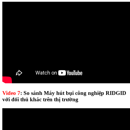
Video 7
: So sánh Máy hút bụi công nghiệp RIDGID
với đối thủ khác trên thị trường