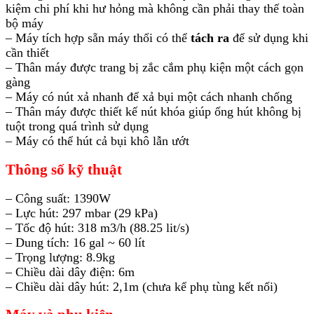
kiệm chi phí khi hư hỏng mà không cần phải thay thế toàn
bộ máy
– Máy tích hợp sẵn máy thổi có thể
tách ra
để sử dụng khi
cần thiết
– Thân máy được trang bị zắc cắm phụ kiện một cách gọn
gàng
– Máy có nút xả nhanh để xả bụi một cách nhanh chống
– Thân máy được thiết kế nút khóa giúp ống hút không bị
tuột trong quá trình sử dụng
– Máy có thể hút cả bụi khô lẫn ướt
Thông số kỹ thuật
– Công suất: 1390W
– Lực hút: 297 mbar (29 kPa)
– Tốc độ hút: 318 m3/h (88.25 lit/s)
– Dung tích: 16 gal ~ 60 lít
– Trọng lượng: 8.9kg
– Chiều dài dây điện: 6m
– Chiều dài dây hút: 2,1m (chưa kể phụ tùng kết nối)