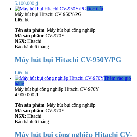
5.100.000
₫
Đọc tiếp
Máy hút bụi Hitachi CV-950Y/PG
Liên hệ
Tên sản phẩm
: Máy hút bụi công nghiệp
Mã sản phẩm
: CV-970Y
NSX
: Hitachi
Bảo hành 6 tháng
Máy hút bụi Hitachi CV-950Y/PG
Liên hệ
Thêm vào giỏ
hàng
Máy hút bụi công nghiệp Hitachi CV-970Y
4.900.000
₫
Tên sản phẩm
: Máy hút bụi công nghiệp
Mã sản phẩm
: CV-970Y
NSX
: Hitachi
Bảo hành 6 tháng
Máy hút bụi công nghiệp Hitachi CV-