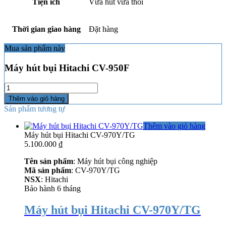
Tiện ích
Vừa hút vừa thổi
Thời gian giao hàng
Đặt hàng
Mua sản phẩm này
Máy hút bụi Hitachi CV-950F
Số
lượng
Thêm vào giỏ hàng
Sản phẩm tương tự
Thêm vào giỏ hàng
Máy hút bụi Hitachi CV-970Y/TG
5.100.000
₫
Tên sản phẩm
: Máy hút bụi công nghiệp
Mã sản phẩm
: CV-970Y/TG
NSX
: Hitachi
Bảo hành 6 tháng
Máy hút bụi Hitachi CV-970Y/TG