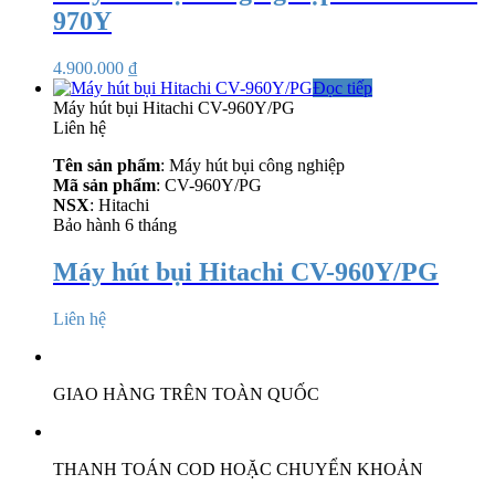
970Y
4.900.000
₫
Đọc tiếp
Máy hút bụi Hitachi CV-960Y/PG
Liên hệ
Tên sản phẩm
: Máy hút bụi công nghiệp
Mã sản phẩm
: CV-960Y/PG
NSX
: Hitachi
Bảo hành 6 tháng
Máy hút bụi Hitachi CV-960Y/PG
Liên hệ
GIAO HÀNG TRÊN TOÀN QUỐC
THANH TOÁN COD HOẶC CHUYỂN KHOẢN