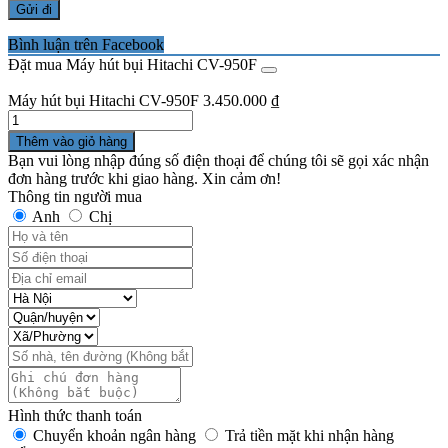
Bình luận trên Facebook
Đặt mua Máy hút bụi Hitachi CV-950F
Máy hút bụi Hitachi CV-950F
3.450.000
₫
Số
lượng
Thêm vào giỏ hàng
Bạn vui lòng nhập đúng số điện thoại để chúng tôi sẽ gọi xác nhận
đơn hàng trước khi giao hàng. Xin cảm ơn!
Thông tin người mua
Anh
Chị
Hình thức thanh toán
Chuyển khoản ngân hàng
Trả tiền mặt khi nhận hàng