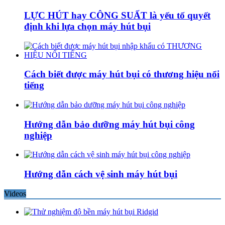
LỰC HÚT hay CÔNG SUẤT là yếu tố quyết
định khi lựa chọn máy hút bụi
Cách biết được máy hút bụi có thương hiệu nổi
tiếng
Hướng dẫn bảo dưỡng máy hút bụi công
nghiệp
Hướng dẫn cách vệ sinh máy hút bụi
Videos