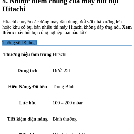
4. Nhược điểm chung của máy hút bụi
Hitachi
Hitachi chuyên các dòng máy dân dụng, đối với nhà xưởng lớn
hoặc khu có bụi bẩn nhiều thì máy Hitachi không đáp ứng nổi.
Xem
thêm:
máy hút bụi công nghiệp loại nào tốt?
Thông số kỹ thuật
Thương hiệu tầm trung
Hitachi
Dung tích
Dưới 25L
Hiệu Năng, Độ bền
Trung Bình
Lực hút
100 – 200 mbar
Tiết kiệm điện năng
Bình thường