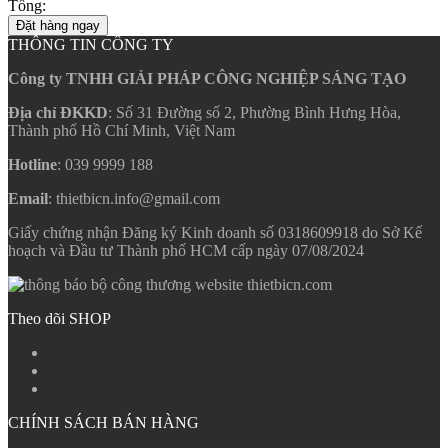
Tổng:
Đặt hàng ngay
THÔNG TIN CÔNG TY
Công ty TNHH GIẢI PHÁP CÔNG NGHIỆP SÁNG TẠO
Địa chỉ ĐKKD
: Số 31 Đường số 2, Phường Bình Hưng Hòa,
Thành phố Hồ Chí Minh, Việt Nam
Hotline
: 039 9999 188
Email
: thietbicn.info@gmail.com
Giấy chứng nhận Đăng ký Kinh doanh số 0318609918 do Sở Kế
hoạch và Đầu tư Thành phố HCM cấp ngày 07/08/2024
Theo dõi SHOP
CHÍNH SÁCH BÁN HÀNG