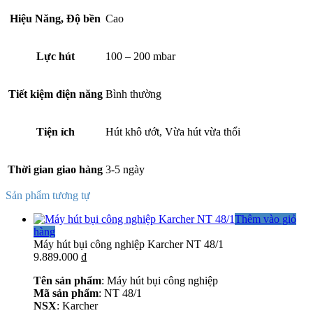
Hiệu Năng, Độ bền
Cao
Lực hút
100 – 200 mbar
Tiết kiệm điện năng
Bình thường
Tiện ích
Hút khô ướt, Vừa hút vừa thổi
Thời gian giao hàng
3-5 ngày
Sản phẩm tương tự
Thêm vào giỏ
hàng
Máy hút bụi công nghiệp Karcher NT 48/1
9.889.000
₫
Tên sản phẩm
: Máy hút bụi công nghiệp
Mã sản phẩm
: NT 48/1
NSX
: Karcher