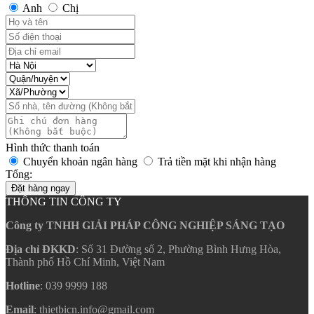
Anh
Chị
Hình thức thanh toán
Chuyển khoản ngân hàng
Trả tiền mặt khi nhận hàng
Tổng:
Đặt hàng ngay
THÔNG TIN CÔNG TY
Công ty TNHH GIẢI PHÁP CÔNG NGHIỆP SÁNG TẠO
Địa chỉ ĐKKD
: Số 31 Đường số 2, Phường Bình Hưng Hòa,
Thành phố Hồ Chí Minh, Việt Nam
Hotline
: 039 9999 188
Email
: thietbicn.info@gmail.com