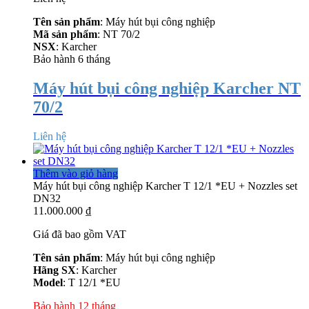
Tên sản phẩm
: Máy hút bụi công nghiệp
Mã sản phẩm
: NT 70/2
NSX
: Karcher
Bảo hành 6 tháng
Máy hút bụi công nghiệp Karcher NT
70/2
Liên hệ
Thêm vào giỏ hàng
Máy hút bụi công nghiệp Karcher T 12/1 *EU + Nozzles set
DN32
11.000.000
₫
Giá đã bao gồm VAT
Tên sản phẩm
: Máy hút bụi công nghiệp
Hãng SX
: Karcher
Model
: T 12/1 *EU
Bảo hành 12 tháng