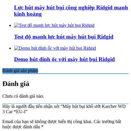
Lực hút máy hút bụi công nghiệp Ridgid mạnh
kinh hoàng
Test độ mạnh lực hút máy hút bụi Ridgid
Demo hút đinh ốc với máy hút bụi Ridgid
Đánh giá sản phẩm
Đánh giá
Chưa có đánh giá nào.
Hãy là người đầu tiên nhận xét “Máy hút bụi khô ướt Karcher WD
3 Car *EU-I”
Email của bạn sẽ không được hiển thị công khai.
Các trường bắt
buộc được đánh dấu
*