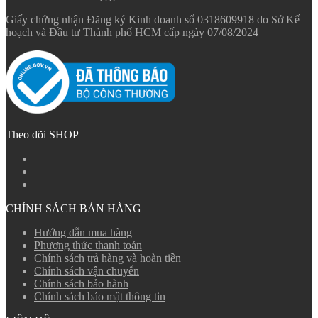
Giấy chứng nhận Đăng ký Kinh doanh số 0318609918 do Sở Kế
hoạch và Đầu tư Thành phố HCM cấp ngày 07/08/2024
Theo dõi SHOP
CHÍNH SÁCH BÁN HÀNG
Hướng dẫn mua hàng
Phương thức thanh toán
Chính sách trả hàng và hoàn tiền
Chính sách vận chuyển
Chính sách bảo hành
Chính sách bảo mật thông tin