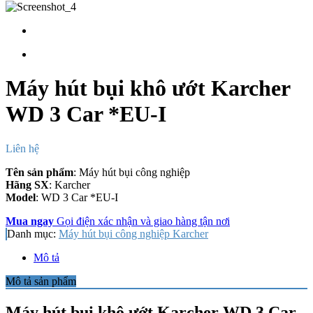
Máy hút bụi khô ướt Karcher
WD 3 Car *EU-I
Liên hệ
Tên sản phẩm
: Máy hút bụi công nghiệp
Hãng SX
: Karcher
Model
: WD 3 Car *EU-I
Mua ngay
Gọi điện xác nhận và giao hàng tận nơi
Danh mục:
Máy hút bụi công nghiệp Karcher
Mô tả
Mô tả sản phẩm
Máy hút bụi khô ướt Karcher WD 3 Car