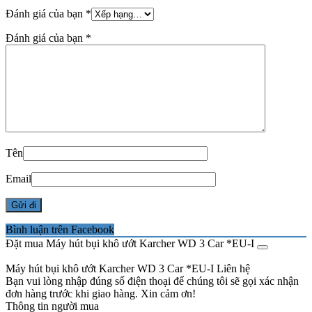
Đánh giá của bạn
*
Đánh giá của bạn
*
Tên
Email
Bình luận trên Facebook
Đặt mua Máy hút bụi khô ướt Karcher WD 3 Car *EU-I
Máy hút bụi khô ướt Karcher WD 3 Car *EU-I
Liên hệ
Bạn vui lòng nhập đúng số điện thoại để chúng tôi sẽ gọi xác nhận
đơn hàng trước khi giao hàng. Xin cảm ơn!
Thông tin người mua