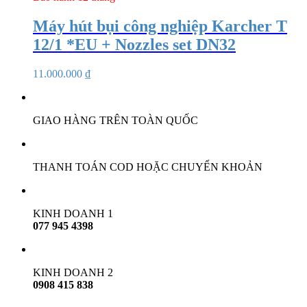
Máy hút bụi công nghiệp Karcher T
12/1 *EU + Nozzles set DN32
11.000.000
₫
GIAO HÀNG TRÊN TOÀN QUỐC
THANH TOÁN COD HOẶC CHUYỂN KHOẢN
KINH DOANH 1
077 945 4398
KINH DOANH 2
0908 415 838