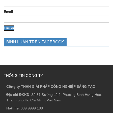
Email
BÌNH LUẬN TRÊN FACEBOOK
THÔNG TIN CÔNG TY
Công ty TNHH GIẢI PHÁP CÔNG NGHIỆP SÁNG TẠO
Địa chỉ ĐKKD
: Số 31 Đường số 2, Phường Bình Hưng Hòa,
Thành phố Hồ Chí Minh, Việt Nam
Hotline
: 039 9999 188