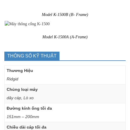
Model K-1500B
(B- Frame)
Model K-1500A
(A-Frame)
THÔNG SỐ KỸ THUẬT
Thương Hiệu
Ridgid
Chủng loại máy
dây cáp, Lò xo
Đường kính ống tối đa
151mm – 200mm
Chiều dài cáp tối đa