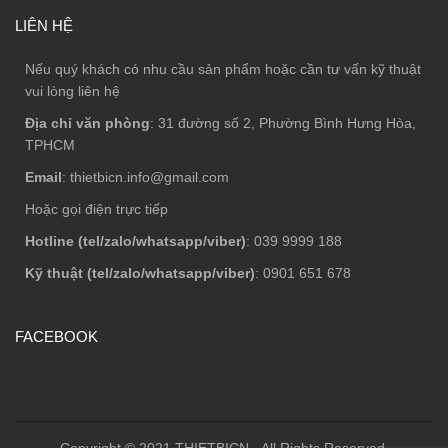
LIÊN HỆ
Nếu quý khách có nhu cầu sản phẩm hoặc cần tư vấn kỹ thuật
vui lòng liên hệ
Địa chỉ văn phòng
: 31 đường số 2, Phường Bình Hưng Hòa,
TPHCM
Email
: thietbicn.info@gmail.com
Hoặc gọi điện trực tiếp
Hotline (tel/zalo/whatsapp/viber)
: 039 9999 188
Kỹ thuật (tel/zalo/whatsapp/viber)
: 0901 651 678
FACEBOOK