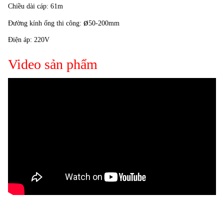
Chiều dài cáp: 61m
ø
Đường kính ống thi công:
50-200mm
Điện áp: 220V
Video sản phẩm