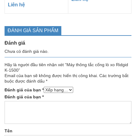
Liên hệ
ĐÁNH GIÁ SẢN PHẨM
Đánh giá
Chưa có đánh giá nào.
Hãy là người đầu tiên nhận xét “Máy thông tắc cống lò xo Ridgid
K-1500”
Email của bạn sẽ không được hiển thị công khai.
Các trường bắt
buộc được đánh dấu
*
Đánh giá của bạn
*
Đánh giá của bạn
*
Tên