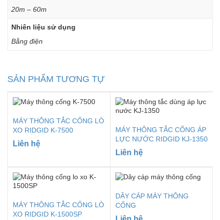
20m – 60m
Nhiên liệu sử dụng
Bằng điện
SẢN PHẨM TƯƠNG TỰ
MÁY THÔNG TẮC CỐNG LÒ
MÁY THÔNG TẮC CỐNG ÁP
XO RIDGID K-7500
LỰC NƯỚC RIDGID KJ-1350
Liên hệ
Liên hệ
DÂY CÁP MÁY THÔNG
MÁY THÔNG TẮC CỐNG LÒ
CỐNG
XO RIDGID K-1500SP
Liên hệ