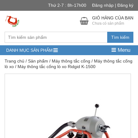
Thứ 2-7 : 8h-17h00
Đăng nhập | Đăng ký
GIỎ HÀNG CỦA BẠN
Chưa có sản phẩm
Tìm kiếm
Menu
DANH MỤC SẢN PHẨM
Trang chủ
/
Sản phẩm
/
Máy thông tắc cống
/
Máy thông tắc cống
lò xo
/ Máy thông tắc cống lò xo Ridgid K-1500