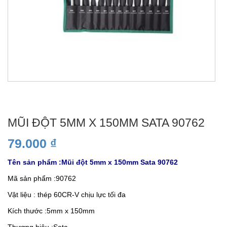
MŨI ĐỘT 5MM X 150MM SATA 90762
79.000
₫
Tên sản phẩm :Mũi đột 5mm x 150mm Sata 90762
Mã sản phẩm :90762
Vật liệu : thép 60CR-V chịu lực tối đa
Kích thước :5mm x 150mm