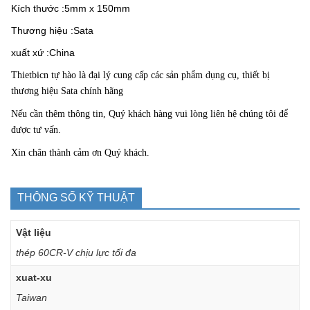
Kích thước :5mm x 150mm
Thương hiệu :Sata
xuất xứ :China
Thietbicn
tự hào là đại lý cung cấp các sản phẩm dụng cụ, thiết bị
thương hiệu Sata chính hãng
Nếu cần thêm thông tin, Quý khách hàng vui lòng liên hệ chúng tôi để
được tư vấn.
Xin chân thành cảm ơn Quý khách.
THÔNG SỐ KỸ THUẬT
Vật liệu
thép 60CR-V chịu lực tối đa
xuat-xu
Taiwan