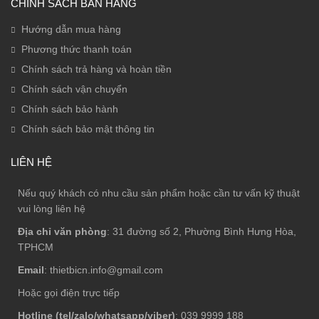
CHÍNH SÁCH BÁN HÀNG
Hướng dẫn mua hàng
Phương thức thanh toán
Chính sách trả hàng và hoàn tiền
Chính sách vận chuyển
Chính sách bảo hành
Chính sách bảo mật thông tin
LIÊN HỆ
Nếu quý khách có nhu cầu sản phẩm hoặc cần tư vấn kỹ thuật
vui lòng liên hệ
Địa chỉ văn phòng
: 31 đường số 2, Phường Bình Hưng Hòa,
TPHCM
Email
: thietbicn.info@gmail.com
Hoặc gọi điện trực tiếp
Hotline (tel/zalo/whatsapp/viber)
: 039 9999 188