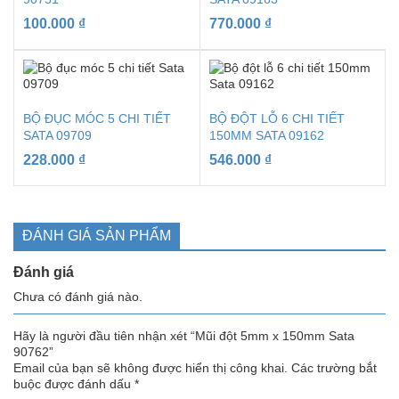
100.000
₫
770.000
₫
BỘ ĐỤC MÓC 5 CHI TIẾT
BỘ ĐỘT LỖ 6 CHI TIẾT
SATA 09709
150MM SATA 09162
228.000
₫
546.000
₫
ĐÁNH GIÁ SẢN PHẨM
Đánh giá
Chưa có đánh giá nào.
Hãy là người đầu tiên nhận xét “Mũi đột 5mm x 150mm Sata
90762”
Email của bạn sẽ không được hiển thị công khai.
Các trường bắt
buộc được đánh dấu
*