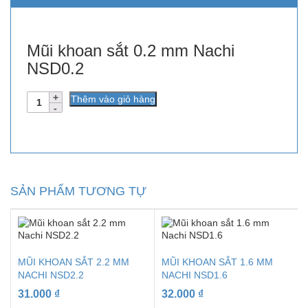
Mũi khoan sắt 0.2 mm Nachi
NSD0.2
Số
Thêm vào giỏ hàng
lượng
SẢN PHẨM TƯƠNG TỰ
MŨI KHOAN SẮT 2.2 MM
MŨI KHOAN SẮT 1.6 MM
NACHI NSD2.2
NACHI NSD1.6
31.000
₫
32.000
₫