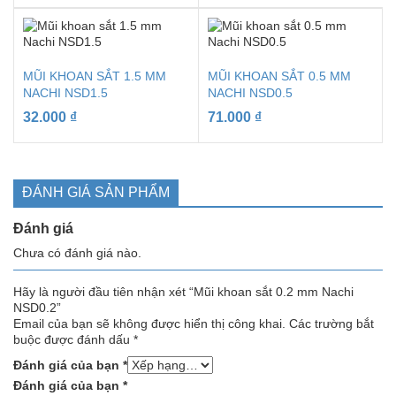
MŨI KHOAN SẮT 1.5 MM
MŨI KHOAN SẮT 0.5 MM
NACHI NSD1.5
NACHI NSD0.5
32.000
₫
71.000
₫
ĐÁNH GIÁ SẢN PHẨM
Đánh giá
Chưa có đánh giá nào.
Hãy là người đầu tiên nhận xét “Mũi khoan sắt 0.2 mm Nachi
NSD0.2”
Email của bạn sẽ không được hiển thị công khai.
Các trường bắt
buộc được đánh dấu
*
Đánh giá của bạn
*
Đánh giá của bạn
*