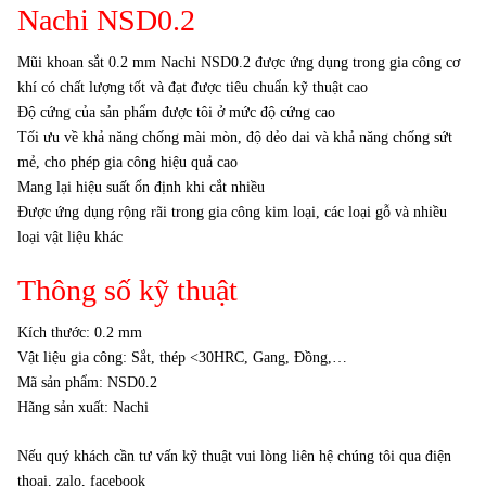
Nachi NSD0.2
Mũi khoan sắt 0.2 mm Nachi NSD0.2 được ứng dụng trong gia công cơ
khí có chất lượng tốt và đạt được tiêu chuẩn kỹ thuật cao
Độ cứng của sản phẩm được tôi ở mức độ cứng cao
Tối ưu về khả năng chống mài mòn, độ dẻo dai và khả năng chống sứt
mẻ, cho phép gia công hiệu quả cao
Mang lại hiệu suất ổn định khi cắt nhiều
Được ứng dụng rộng rãi trong gia công kim loại, các loại gỗ và nhiều
loại vật liệu khác
Thông số kỹ thuật
Kích thước: 0.2 mm
Vật liệu gia công: Sắt, thép <30HRC, Gang, Đồng,…
Mã sản phẩm: NSD0.2
Hãng sản xuất: Nachi
Nếu quý khách cần tư vấn kỹ thuật vui lòng liên hệ chúng tôi qua điện
thoại, zalo, facebook