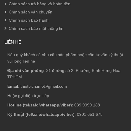
Chính sách trả hàng và hoàn tiền
Chính sách vận chuyển
Chính sách bảo hành
Chính sách bảo mật thông tin
LIÊN HỆ
Nếu quý khách có nhu cầu sản phẩm hoặc cần tư vấn kỹ thuật
vui lòng liên hệ
Địa chỉ văn phòng
: 31 đường số 2, Phường Bình Hưng Hòa,
TPHCM
Email
: thietbicn.info@gmail.com
Hoặc gọi điện trực tiếp
Hotline (tel/zalo/whatsapp/viber)
: 039 9999 188
Kỹ thuật (tel/zalo/whatsapp/viber)
: 0901 651 678