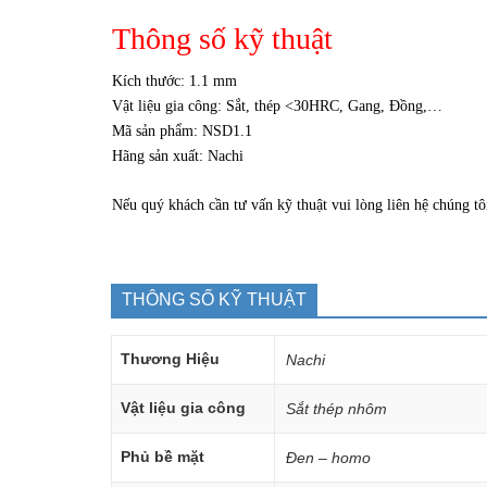
Thông số kỹ thuật
Kích thước: 1.1 mm
Vật liệu gia công: Sắt, thép <30HRC, Gang, Đồng,…
Mã sản phẩm: NSD1.1
Hãng sản xuất: Nachi
Nếu quý khách cần tư vấn kỹ thuật vui lòng liên hệ chúng tôi
THÔNG SỐ KỸ THUẬT
Thương Hiệu
Nachi
Vật liệu gia công
Sắt thép nhôm
Phủ bề mặt
Đen – homo