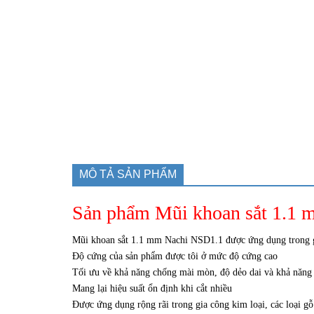
MÔ TẢ SẢN PHẨM
Sản phẩm Mũi khoan sắt 1.1
Mũi khoan sắt 1.1 mm Nachi NSD1.1 được ứng dụng trong gia
Độ cứng của sản phẩm được tôi ở mức độ cứng cao
Tối ưu về khả năng chống mài mòn, độ dẻo dai và khả năng 
Mang lại hiệu suất ổn định khi cắt nhiều
Được ứng dụng rộng rãi trong gia công kim loại, các loại gỗ 