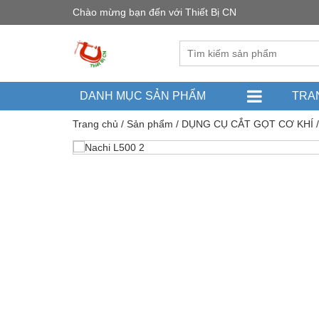
Chào mừng bạn đến với Thiết Bị CN
DANH MỤC SẢN PHẨM
TRA
Trang chủ
/
Sản phẩm
/
DỤNG CỤ CẮT GỌT CƠ KHÍ