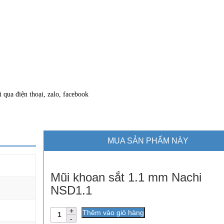
 qua điện thoại, zalo, facebook
MUA SẢN PHẨM NÀY
Mũi khoan sắt 1.1 mm Nachi
NSD1.1
Số
Thêm vào giỏ hàng
lượng