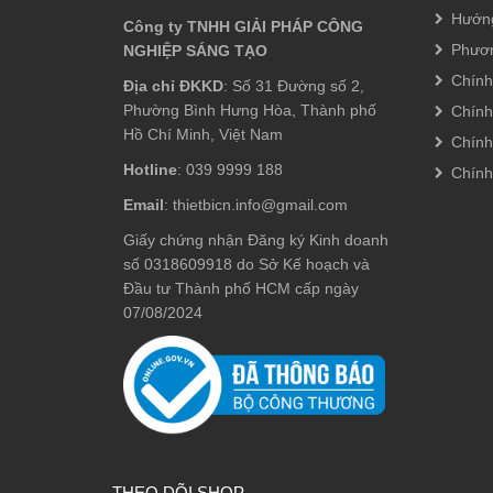
Hướn
Công ty TNHH GIẢI PHÁP CÔNG
Phươn
NGHIỆP SÁNG TẠO
Chính
Địa chỉ ĐKKD
: Số 31 Đường số 2,
Phường Bình Hưng Hòa, Thành phố
Chính
Hồ Chí Minh, Việt Nam
Chính
Hotline
: 039 9999 188
Chính
Email
: thietbicn.info@gmail.com
Giấy chứng nhận Đăng ký Kinh doanh
số 0318609918 do Sở Kế hoạch và
Đầu tư Thành phố HCM cấp ngày
07/08/2024
THEO DÕI SHOP