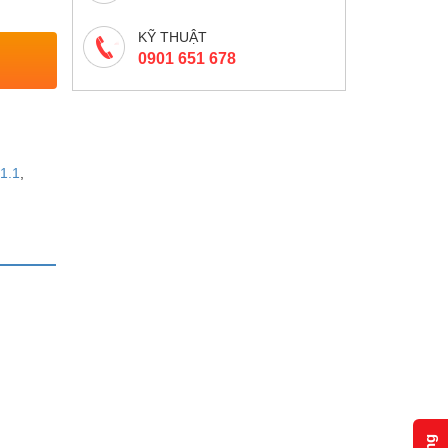
KỸ THUẬT
0901 651 678
1.1
,