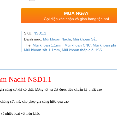
MUA NGAY
Gọi điện xác nhận và giao hàng tận nơi
SKU:
NSD1.1
Danh mục:
Mũi khoan Nachi
,
Mũi khoan Sắt
Thẻ:
Mũi khoan 1.1mm
,
Mũi khoan CNC
,
Mũi khoan phi 
Mũi khoan sắt 1.1mm
,
Mũi khoan thép gió HSS
 mm Nachi NSD1.1
 công cơ khí có chất lượng tốt và đạt được tiêu chuẩn kỹ thuật cao
chống sứt mẻ, cho phép gia công hiệu quả cao
và nhiều loại vật liệu khác