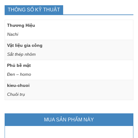
THÔNG SỐ KỸ THUẬT
Thương Hiệu
Nachi
Vật liệu gia công
Sắt thép nhôm
Phủ bề mặt
Đen – homo
kieu-chuoi
Chuôi trụ
MUA SẢN PHẨM NÀY