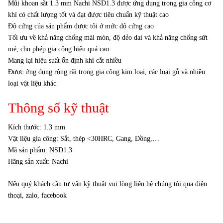
Mũi khoan sắt 1.3 mm Nachi NSD1.3 được ứng dụng trong gia công cơ
khí có chất lượng tốt và đạt được tiêu chuẩn kỹ thuật cao
Độ cứng của sản phẩm được tôi ở mức độ cứng cao
Tối ưu về khả năng chống mài mòn, độ dẻo dai và khả năng chống sứt
mẻ, cho phép gia công hiệu quả cao
Mang lại hiệu suất ổn định khi cắt nhiều
Được ứng dụng rộng rãi trong gia công kim loại, các loại gỗ và nhiều
loại vật liệu khác
Thông số kỹ thuật
Kích thước: 1.3 mm
Vật liệu gia công: Sắt, thép <30HRC, Gang, Đồng,…
Mã sản phẩm: NSD1.3
Hãng sản xuất: Nachi
Nếu quý khách cần tư vấn kỹ thuật vui lòng liên hệ chúng tôi qua điện
thoại, zalo, facebook