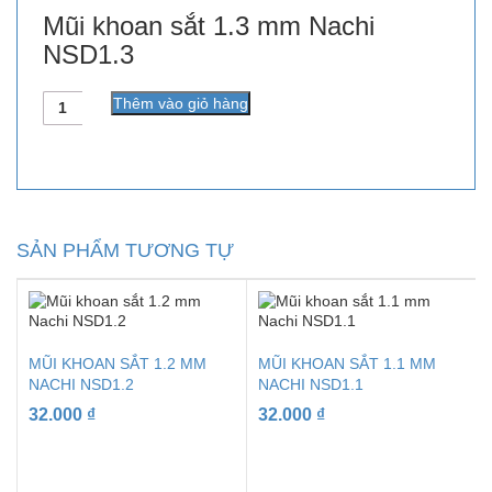
Mũi khoan sắt 1.3 mm Nachi
NSD1.3
Số
Thêm vào giỏ hàng
lượng
SẢN PHẨM TƯƠNG TỰ
MŨI KHOAN SẮT 1.2 MM
MŨI KHOAN SẮT 1.1 MM
NACHI NSD1.2
NACHI NSD1.1
32.000
₫
32.000
₫