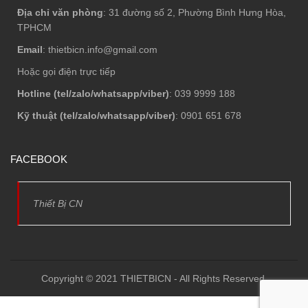
Địa chỉ văn phòng
: 31 đường số 2, Phường Bình Hưng Hòa,
TPHCM
Email
: thietbicn.info@gmail.com
Hoặc gọi điện trực tiếp
Hotline (tel/zalo/whatsapp/viber)
: 039 9999 188
Kỹ thuật (tel/zalo/whatsapp/viber)
: 0901 651 678
FACEBOOK
Thiết Bị CN
Copyright © 2021 THIETBICN - All Rights Reserved.