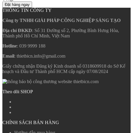
Đặt hàng ngay
THÔNG TIN CÔNG TY
Công ty TNHH GIẢI PHÁP CÔNG NGHIỆP SÁNG TẠO
Địa chỉ ĐKKD
: Số 31 Đường số 2, Phường Bình Hưng Hòa,
Thành phố Hồ Chí Minh, Việt Nam
Hotline
: 039 9999 188
Email
: thietbicn.info@gmail.com
Giấy chứng nhận Đăng ký Kinh doanh số 0318609918 do Sở Kế
hoạch và Đầu tư Thành phố HCM cấp ngày 07/08/2024
Theo dõi SHOP
CHÍNH SÁCH BÁN HÀNG
Hướng dẫn mua hàng