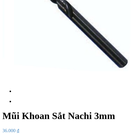
Mũi Khoan Sắt Nachi 3mm
36.000
₫