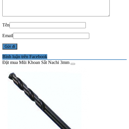
Tên
Email
Bình luận trên Facebook
Đặt mua Mũi Khoan Sắt Nachi 3mm