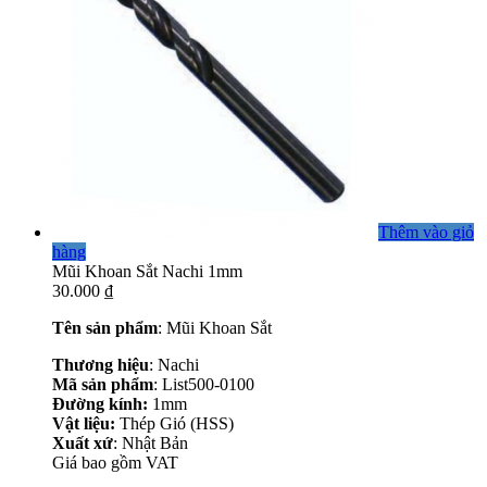
Thêm vào giỏ
hàng
Mũi Khoan Sắt Nachi 1mm
30.000
₫
Tên sản phẩm
: Mũi Khoan Sắt
Thương hiệu
: Nachi
Mã sản phẩm
: List500-0100
Đường kính:
1mm
Vật liệu:
Thép Gió (HSS)
Xuất xứ
: Nhật Bản
Giá bao gồm VAT