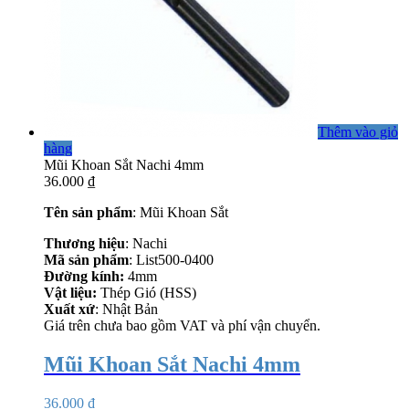
Thêm vào giỏ
hàng
Mũi Khoan Sắt Nachi 4mm
36.000
₫
Tên sản phẩm
: Mũi Khoan Sắt
Thương hiệu
: Nachi
Mã sản phẩm
: List500-0400
Đường kính:
4
mm
Vật liệu:
Thép Gió (HSS)
Xuất xứ
: Nhật Bản
Giá trên chưa bao gồm VAT và phí vận chuyển.
Mũi Khoan Sắt Nachi 4mm
36.000
₫