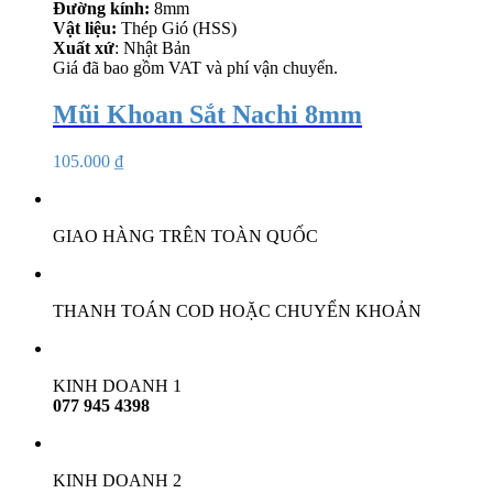
Đường kính:
8mm
Vật liệu:
Thép Gió (HSS)
Xuất xứ
: Nhật Bản
Giá đã bao gồm VAT và phí vận chuyển.
Mũi Khoan Sắt Nachi 8mm
105.000
₫
GIAO HÀNG TRÊN TOÀN QUỐC
THANH TOÁN COD HOẶC CHUYỂN KHOẢN
KINH DOANH 1
077 945 4398
KINH DOANH 2