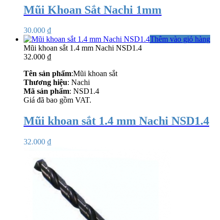
Mũi Khoan Sắt Nachi 1mm
30.000
₫
Thêm vào giỏ hàng
Mũi khoan sắt 1.4 mm Nachi NSD1.4
32.000
₫
Tên sản phẩm
:Mũi khoan sắt
Thương hiệu
: Nachi
Mã sản phẩm
: NSD1.4
Giá đã bao gồm VAT.
Mũi khoan sắt 1.4 mm Nachi NSD1.4
32.000
₫