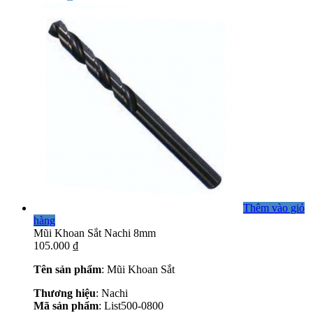
Thêm vào giỏ
hàng
Mũi Khoan Sắt Nachi 8mm
105.000
₫
Tên sản phẩm
: Mũi Khoan Sắt
Thương hiệu
: Nachi
Mã sản phẩm
: List500-0800