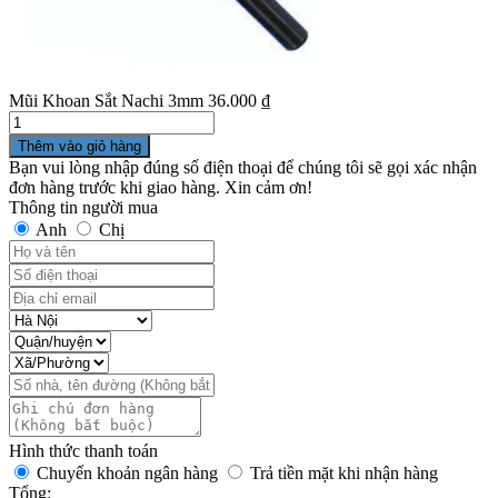
Mũi Khoan Sắt Nachi 3mm
36.000
₫
Số
lượng
Thêm vào giỏ hàng
Bạn vui lòng nhập đúng số điện thoại để chúng tôi sẽ gọi xác nhận
đơn hàng trước khi giao hàng. Xin cảm ơn!
Thông tin người mua
Anh
Chị
Hình thức thanh toán
Chuyển khoản ngân hàng
Trả tiền mặt khi nhận hàng
Tổng: