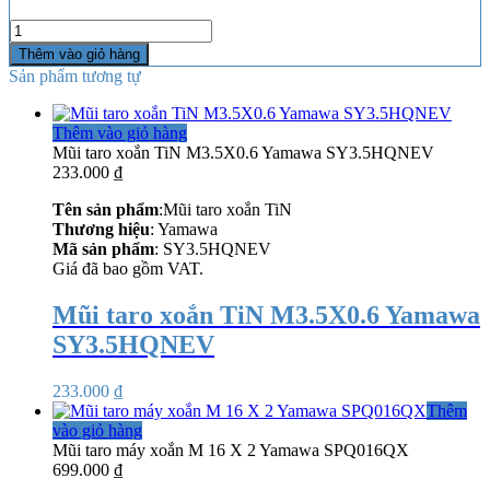
Số
lượng
Thêm vào giỏ hàng
Sản phẩm tương tự
Thêm vào giỏ hàng
Mũi taro xoắn TiN M3.5X0.6 Yamawa SY3.5HQNEV
233.000
₫
Tên sản phẩm
:Mũi taro xoắn TiN
Thương hiệu
: Yamawa
Mã sản phẩm
: SY3.5HQNEV
Giá đã bao gồm VAT.
Mũi taro xoắn TiN M3.5X0.6 Yamawa
SY3.5HQNEV
233.000
₫
Thêm
vào giỏ hàng
Mũi taro máy xoắn M 16 X 2 Yamawa SPQ016QX
699.000
₫