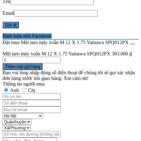
Tên
Email
Bình luận trên Facebook
Đặt mua Mũi taro máy xoắn M 12 X 1.75 Yamawa SPQ012PX
Mũi taro máy xoắn M 12 X 1.75 Yamawa SPQ012PX
383.000
₫
Số
lượng
Thêm vào giỏ hàng
Bạn vui lòng nhập đúng số điện thoại để chúng tôi sẽ gọi xác nhận
đơn hàng trước khi giao hàng. Xin cảm ơn!
Thông tin người mua
Anh
Chị