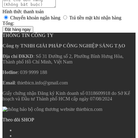
Hình thức thanh toán
Chuyển khoản ngân hàng
Trả tiền mặt khi nhận hàng
Tổng:
Đặt hàng ngay
THÔNG TIN CÔNG TY
Công ty TNHH GIẢI PHÁP CÔNG NGHIỆP SÁNG TẠO
Địa chỉ ĐKKD
: Số 31 Đường số 2, Phường Bình Hưng Hòa,
Thành phố Hồ Chí Minh, Việt Nam
Hotline
: 039 9999 188
Email
: thietbicn.info@gmail.com
Giấy chứng nhận Đăng ký Kinh doanh số 0318609918 do Sở Kế
hoạch và Đầu tư Thành phố HCM cấp ngày 07/08/2024
Theo dõi SHOP