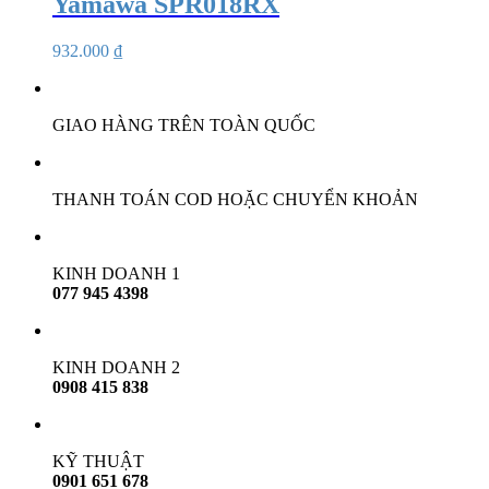
Yamawa SPR018RX
932.000
₫
GIAO HÀNG TRÊN TOÀN QUỐC
THANH TOÁN COD HOẶC CHUYỂN KHOẢN
KINH DOANH 1
077 945 4398
KINH DOANH 2
0908 415 838
KỸ THUẬT
0901 651 678