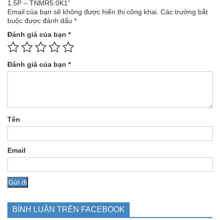
1.5P – TNMR5.0K1”
Email của bạn sẽ không được hiển thị công khai.
Các trường bắt
buộc được đánh dấu
*
Đánh giá của bạn
*
Đánh giá của bạn
*
Tên
Email
BÌNH LUẬN TRÊN FACEBOOK