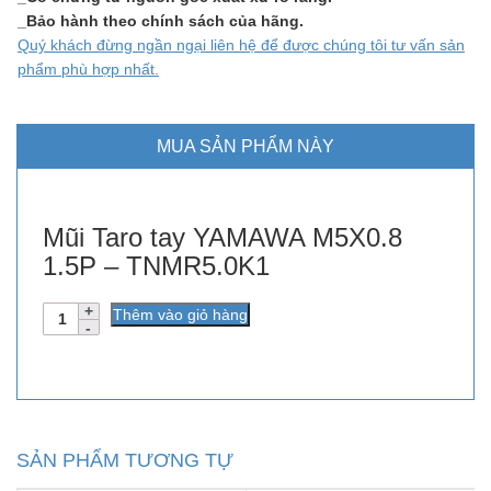
_Bảo hành theo chính sách của hãng.
Quý khách đừng ngần ngại liên hệ để được chúng tôi tư vấn sản
phẩm phù hợp nhất.
MUA SẢN PHẨM NÀY
Mũi Taro tay YAMAWA M5X0.8
1.5P – TNMR5.0K1
Số
Thêm vào giỏ hàng
lượng
SẢN PHẨM TƯƠNG TỰ