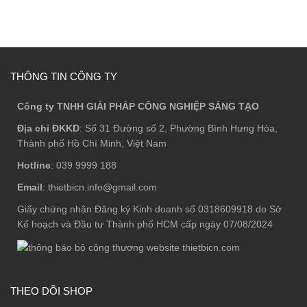
THÔNG TIN CÔNG TY
Công ty TNHH GIẢI PHÁP CÔNG NGHIỆP SÁNG TẠO
Địa chỉ ĐKKD
: Số 31 Đường số 2, Phường Bình Hưng Hòa,
Thành phố Hồ Chí Minh, Việt Nam
Hotline
: 039 9999 188
Email
: thietbicn.info@gmail.com
Giấy chứng nhận Đăng ký Kinh doanh số 0318609918 do Sở
Kế hoạch và Đầu tư Thành phố HCM cấp ngày 07/08/2024
THEO DÕI SHOP