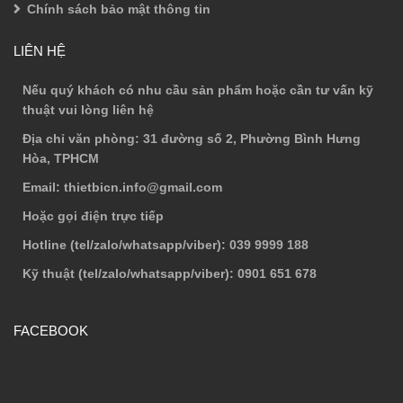
Chính sách bảo mật thông tin
LIÊN HỆ
Nếu quý khách có nhu cầu sản phẩm hoặc cần tư vấn kỹ
thuật vui lòng liên hệ
Địa chỉ văn phòng
: 31 đường số 2, Phường Bình Hưng
Hòa, TPHCM
Email
: thietbicn.info@gmail.com
Hoặc gọi điện trực tiếp
Hotline (tel/zalo/whatsapp/viber)
: 039 9999 188
Kỹ thuật (tel/zalo/whatsapp/viber)
: 0901 651 678
FACEBOOK