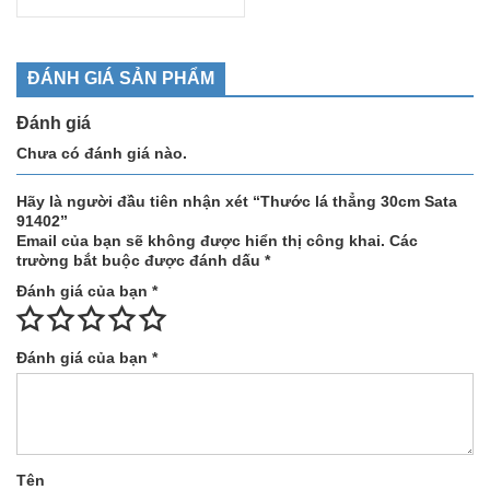
ĐÁNH GIÁ SẢN PHẨM
Đánh giá
Chưa có đánh giá nào.
Hãy là người đầu tiên nhận xét “Thước lá thẳng 30cm Sata
91402”
Email của bạn sẽ không được hiển thị công khai.
Các
trường bắt buộc được đánh dấu
*
Đánh giá của bạn
*
Đánh giá của bạn
*
Tên