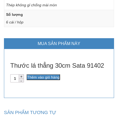
Thép không gỉ chống mài mòn
Số lượng
6 cái / hộp
MUA SẢN PHẨM NÀY
Thước lá thẳng 30cm Sata 91402
Số
Thêm vào giỏ hàng
lượng
SẢN PHẨM TƯƠNG TỰ