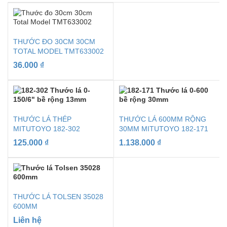
THƯỚC ĐO 30CM 30CM
TOTAL MODEL TMT633002
36.000
₫
THƯỚC LÁ THÉP
THƯỚC LÁ 600MM RỘNG
MITUTOYO 182-302
30MM MITUTOYO 182-171
125.000
₫
1.138.000
₫
THƯỚC LÁ TOLSEN 35028
600MM
Liên hệ