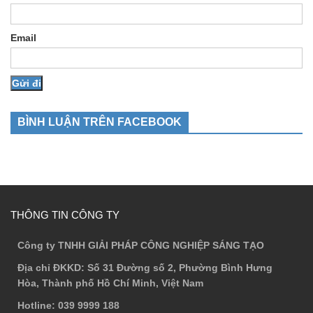
Email
BÌNH LUẬN TRÊN FACEBOOK
THÔNG TIN CÔNG TY
Công ty TNHH GIẢI PHÁP CÔNG NGHIỆP SÁNG TẠO
Địa chỉ ĐKKD
: Số 31 Đường số 2, Phường Bình Hưng
Hòa, Thành phố Hồ Chí Minh, Việt Nam
Hotline
: 039 9999 188