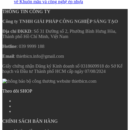
về Khuôn mẫu và công nghệ ép nhựa
THÔNG TIN CÔNG TY
Công ty TNHH GIẢI PHÁP CÔNG NGHIỆP SÁNG TẠO
Địa chỉ ĐKKD
: Số 31 Đường số 2, Phường Bình Hưng Hòa,
Thành phố Hồ Chí Minh, Việt Nam
Hotline
: 039 9999 188
Email
: thietbicn.info@gmail.com
Giấy chứng nhận Đăng ký Kinh doanh số 0318609918 do Sở Kế
hoạch và Đầu tư Thành phố HCM cấp ngày 07/08/2024
Theo dõi SHOP
CHÍNH SÁCH BÁN HÀNG