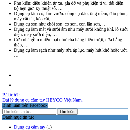
Phụ kiện: điều khiển từ xa, gía đỡ và phụ kiện ti vi, dải điện,
bộ hẹn giời kỹ thuật số, …
Dụng cụ làm cỏ, làm vườn: công cụ đào, ống mềm, đầu phun,
máy cắt tỉa, kéo cắt, …
Dụng cụ sơn như chổi sơn, cọ sơn, con lăn sơn, …
Dụng cụ làm mát và sưởi ấm như máy sưởi không khí, lò sưởi
điện, máy sưởi điện, …
Cửa nhà gồm nhiều loại như của hàng hiên trượt, cửa bằng
thép, …
Dụng cụ làm sạch như máy rửa áp lực, máy hút khô hoặc ướt,
…
Điều
Bài trước
Đại lý dụng cụ cầm tay HEYCO Việt Nam.
hướng
Bình luận trên Facebook
bài
Tìm kiếm
Danh mục tin tức
viết
Dụng cụ cầm tay
(1)