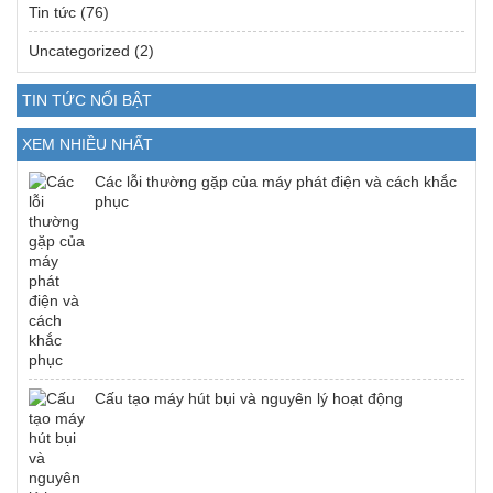
Tin tức
(76)
Uncategorized
(2)
TIN TỨC NỔI BẬT
XEM NHIỀU NHẤT
Các lỗi thường gặp của máy phát điện và cách khắc
phục
Cấu tạo máy hút bụi và nguyên lý hoạt động