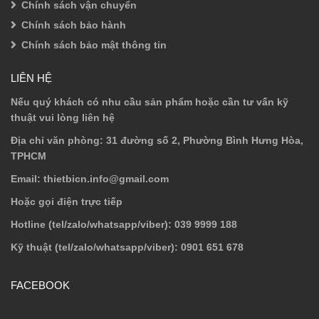
Chính sách vận chuyển
Chính sách bảo hành
Chính sách bảo mật thông tin
LIÊN HỆ
Nếu quý khách có nhu cầu sản phẩm hoặc cần tư vấn kỹ
thuật vui lòng liên hệ
Địa chỉ văn phòng
: 31 đường số 2, Phường Bình Hưng Hòa,
TPHCM
Email
: thietbicn.info@gmail.com
Hoặc gọi điện trực tiếp
Hotline (tel/zalo/whatsapp/viber)
: 039 9999 188
Kỹ thuật (tel/zalo/whatsapp/viber)
: 0901 651 678
FACEBOOK