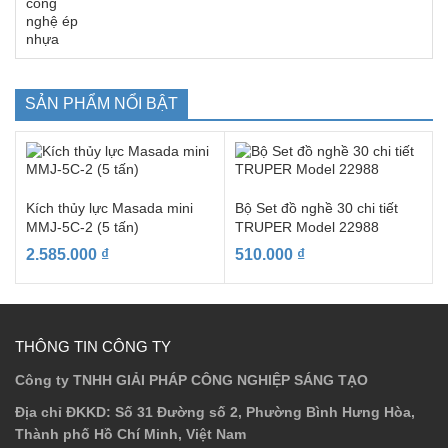
SẢN PHẨM NỔI BẬT
Kích thủy lực Masada mini
Bộ Set đồ nghề 30 chi tiết
MMJ-5C-2 (5 tấn)
TRUPER Model 22988
2.585.000
₫
510.000
₫
THÔNG TIN CÔNG TY
Công ty TNHH GIẢI PHÁP CÔNG NGHIỆP SÁNG TẠO
Địa chỉ ĐKKD
: Số 31 Đường số 2, Phường Bình Hưng Hòa,
Thành phố Hồ Chí Minh, Việt Nam