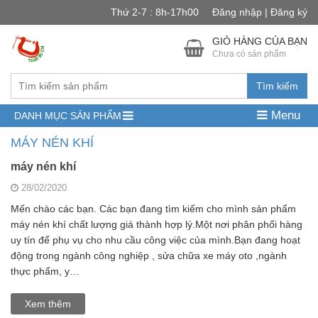
Thứ 2-7 : 8h-17h00
Đăng nhập | Đăng ký
GIỎ HÀNG CỦA BẠN
Chưa có sản phẩm
Tìm kiếm
Menu
DANH MỤC SẢN PHẨM
MÁY NÉN KHÍ
máy nén khí
28/02/2020
Mến chào các bạn. Các bạn đang tìm kiếm cho mình sản phẩm
máy nén khí chất lượng giá thành hợp lý.Một nơi phân phối hàng
uy tín để phụ vụ cho nhu cầu công việc của mình.Bạn đang hoạt
động trong ngành công nghiệp , sửa chữa xe máy oto ,ngành
thực phẩm, y…
Xem thêm