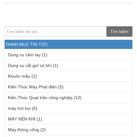
Tìm kiếm
DANH MỤC TIN TỨC
Dụng cụ cầm tay
(1)
Dụng cụ cắt gọt cơ khí
(1)
Khuôn mẫu
(2)
Kiến Thức Máy Phát điện
(5)
Kiến Thức Quạt trần công nghiệp
(12)
máy hút bụi
(6)
MÁY NÉN KHÍ
(1)
Máy thông cống
(2)