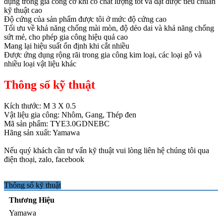
dụng trong gia công cơ khí có chất lượng tốt và đạt được tiêu chuẩn
kỹ thuật cao
Độ cứng của sản phẩm được tôi ở mức độ cứng cao
Tối ưu về khả năng chống mài mòn, độ dẻo dai và khả năng chống
sứt mẻ, cho phép gia công hiệu quả cao
Mang lại hiệu suất ổn định khi cắt nhiều
Được ứng dụng rộng rãi trong gia công kim loại, các loại gỗ và
nhiều loại vật liệu khác
Thông số kỹ thuật
Kích thước: M 3 X 0.5
Vật liệu gia công: Nhôm, Gang, Thép đen
Mã sản phẩm: TYE3.0GDNEBC
Hãng sản xuất: Yamawa
Nếu quý khách cần tư vấn kỹ thuật vui lòng liên hệ chúng tôi qua
điện thoại, zalo, facebook
Thông số kỹ thuật
Thương Hiệu
Yamawa