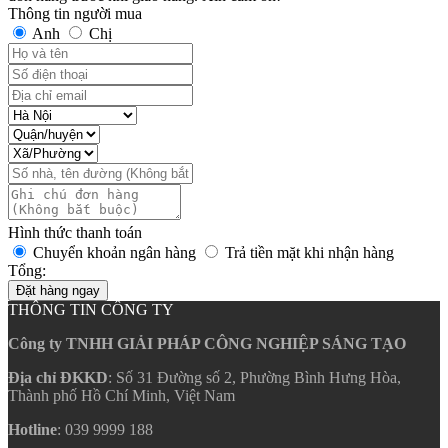
Thông tin người mua
Anh
Chị
Hình thức thanh toán
Chuyển khoản ngân hàng
Trả tiền mặt khi nhận hàng
Tổng:
Đặt hàng ngay
THÔNG TIN CÔNG TY
Công ty TNHH GIẢI PHÁP CÔNG NGHIỆP SÁNG TẠO
Địa chỉ ĐKKD
: Số 31 Đường số 2, Phường Bình Hưng Hòa,
Thành phố Hồ Chí Minh, Việt Nam
Hotline
: 039 9999 188