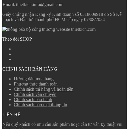
Email
: thietbicn.info@gmail.com
Giấy chứng nhận Đăng ký Kinh doanh số 0318609918 do Sở Kế
hoạch và Đầu tư Thành phố HCM cấp ngày 07/08/2024
Theo dõi SHOP
CHÍNH SÁCH BÁN HÀNG
Hướng dẫn mua hàng
Phương thức thanh toán
Chính sách trả hàng và hoàn tiền
Chính sách vận chuyển
Chính sách bảo hành
Chính sách bảo mật thông tin
LIÊN HỆ
Nếu quý khách có nhu cầu sản phẩm hoặc cần tư vấn kỹ thuật vui