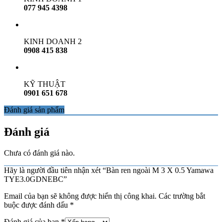
077 945 4398
KINH DOANH 2
0908 415 838
KỸ THUẬT
0901 651 678
Đánh giá sản phẩm
Đánh giá
Chưa có đánh giá nào.
Hãy là người đầu tiên nhận xét “Bàn ren ngoài M 3 X 0.5 Yamawa
TYE3.0GDNEBC”
Email của bạn sẽ không được hiển thị công khai.
Các trường bắt
buộc được đánh dấu
*
Đánh giá của bạn
*