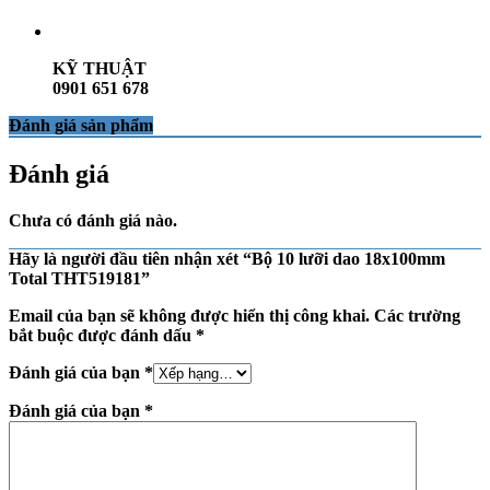
KỸ THUẬT
0901 651 678
Đánh giá sản phẩm
Đánh giá
Chưa có đánh giá nào.
Hãy là người đầu tiên nhận xét “Bộ 10 lưỡi dao 18x100mm
Total THT519181”
Email của bạn sẽ không được hiển thị công khai.
Các trường
bắt buộc được đánh dấu
*
Đánh giá của bạn
*
Đánh giá của bạn
*