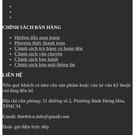
CHÍNH SÁCH BÁN HÀNG
Hướng dẫn mua hàng
Phương thức thanh toán
Chính sách trả hàng và hoàn tiền
Chính sách vận chuyển
Chính sách bảo hành
Chính sách bảo mật thông tin
LIÊN HỆ
Nếu quý khách có nhu cầu sản phẩm hoặc cần tư vấn kỹ thuật
vui lòng liên hệ
Địa chỉ văn phòng
: 31 đường số 2, Phường Bình Hưng Hòa,
TPHCM
Email
: thietbicn.info@gmail.com
Hoặc gọi điện trực tiếp