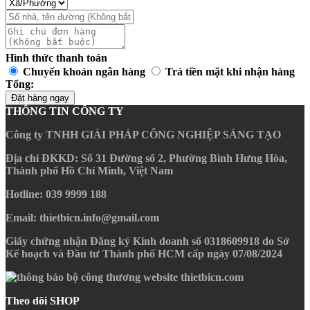
Hình thức thanh toán
Chuyển khoản ngân hàng
Trả tiền mặt khi nhận hàng
Tổng:
Đặt hàng ngay
THÔNG TIN CÔNG TY
Công ty TNHH GIẢI PHÁP CÔNG NGHIỆP SÁNG TẠO
Địa chỉ ĐKKD
: Số 31 Đường số 2, Phường Bình Hưng Hòa,
Thành phố Hồ Chí Minh, Việt Nam
Hotline
: 039 9999 188
Email
: thietbicn.info@gmail.com
Giấy chứng nhận Đăng ký Kinh doanh số 0318609918 do Sở
Kế hoạch và Đầu tư Thành phố HCM cấp ngày 07/08/2024
Theo dõi SHOP