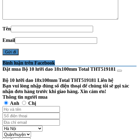
Tên
Email
Bình luận trên Facebook
Đặt mua Bộ 10 lưỡi dao 18x100mm Total THT519181
Bộ 10 lưỡi dao 18x100mm Total THT519181
Liên hệ
Bạn vui lòng nhập đúng số điện thoại để chúng tôi sẽ gọi xác
nhận đơn hàng trước khi giao hàng. Xin cảm ơn!
Thông tin người mua
Anh
Chị