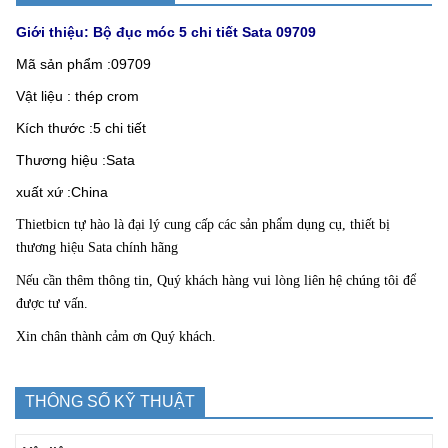
Giới thiệu: Bộ đục móc 5 chi tiết Sata 09709
Mã sản phẩm :09709
Vật liệu : thép crom
Kích thước :5 chi tiết
Thương hiệu :Sata
xuất xứ :China
Thietbicn
tự hào là đại lý cung cấp các sản phẩm dụng cụ, thiết bị
thương hiệu Sata chính hãng
Nếu cần thêm thông tin, Quý khách hàng vui lòng liên hệ chúng tôi để
được tư vấn.
Xin chân thành cảm ơn Quý khách.
THÔNG SỐ KỸ THUẬT