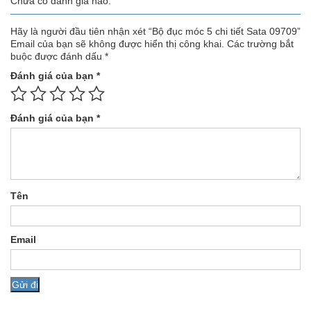
Chưa có đánh giá nào.
Hãy là người đầu tiên nhận xét “Bộ đục móc 5 chi tiết Sata 09709”
Email của bạn sẽ không được hiển thị công khai.
Các trường bắt
buộc được đánh dấu
*
Đánh giá của bạn
*
Đánh giá của bạn
*
Tên
Email