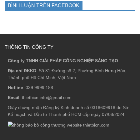
BÌNH LUẬN TRÊN FACEBOOK
THÔNG TIN CÔNG TY
Công ty TNHH GIẢI PHÁP CÔNG NGHIỆP SÁNG TẠO
Địa chỉ ĐKKD
: Số 31 Đường số 2, Phường Bình Hưng Hòa,
Thành phố Hồ Chí Minh, Việt Nam
Hotline
: 039 9999 188
Email
: thietbicn.info@gmail.com
Giấy chứng nhận Đăng ký Kinh doanh số 0318609918 do Sở
Kế hoạch và Đầu tư Thành phố HCM cấp ngày 07/08/2024