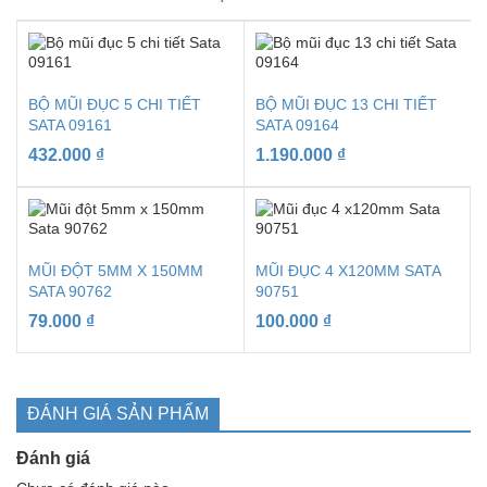
BỘ MŨI ĐỤC 5 CHI TIẾT
BỘ MŨI ĐỤC 13 CHI TIẾT
SATA 09161
SATA 09164
432.000
₫
1.190.000
₫
MŨI ĐỘT 5MM X 150MM
MŨI ĐỤC 4 X120MM SATA
SATA 90762
90751
79.000
₫
100.000
₫
ĐÁNH GIÁ SẢN PHẨM
Đánh giá