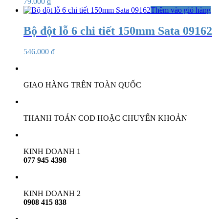
79.000
₫
Thêm vào giỏ hàng
Bộ đột lỗ 6 chi tiết 150mm Sata 09162
546.000
₫
GIAO HÀNG TRÊN TOÀN QUỐC
THANH TOÁN COD HOẶC CHUYỂN KHOẢN
KINH DOANH 1
077 945 4398
KINH DOANH 2
0908 415 838