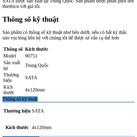
SATA được sản xuất tại Trung Quốc. Sản phẩm được phân phối bởi
thietbicn với giá tốt.
Thông số kỹ thuật
Sản phẩm có thông số kỹ thuật như bên dưới, nếu có bất kỳ thắc
nào vui lòng liên hệ với chúng tôi để được tư vấn cụ thể hơn
Thông số
Kích thước
Model
90751
Sản xuất
Trung Quốc
tại
Thương
SATA
hiệu
Kích
4x120mm
thước
Thông số kỹ thuật
Thương hiệu
SATA
Kích thước
4x120mm