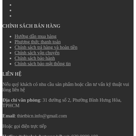
CHÍNH SÁCH BÁN HÀNG
Hướng dẫn mua hàng
Phương thức thanh toán
Chính sách trả hàng và hoàn tiền
Chính sách vận chuyển
Chính sách bảo hành
Chính sách bảo mật thông tin
LIÊN HỆ
Nếu quý khách có nhu cầu sản phẩm hoặc cần tư vấn kỹ thuật vui
lòng liên hệ
Địa chỉ văn phòng
: 31 đường số 2, Phường Bình Hưng Hòa,
TPHCM
Email
: thietbicn.info@gmail.com
Hoặc gọi điện trực tiếp