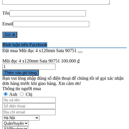
Tên
Email
Bình luận trên Facebook
Đặt mua Mũi đục 4 x120mm Sata 90751
Mũi đục 4 x120mm Sata 90751
100.000
₫
Số
lượng
Thêm vào giỏ hàng
Bạn vui lòng nhập đúng số điện thoại để chúng tôi sẽ gọi xác nhận
đơn hàng trước khi giao hàng. Xin cảm ơn!
Thông tin người mua
Anh
Chị