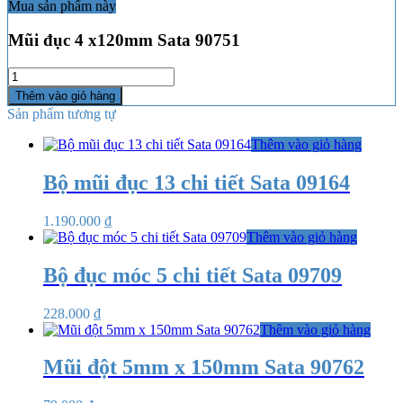
Mua sản phẩm này
Mũi đục 4 x120mm Sata 90751
Số
lượng
Thêm vào giỏ hàng
Sản phẩm tương tự
Thêm vào giỏ hàng
Bộ mũi đục 13 chi tiết Sata 09164
1.190.000
₫
Thêm vào giỏ hàng
Bộ đục móc 5 chi tiết Sata 09709
228.000
₫
Thêm vào giỏ hàng
Mũi đột 5mm x 150mm Sata 90762