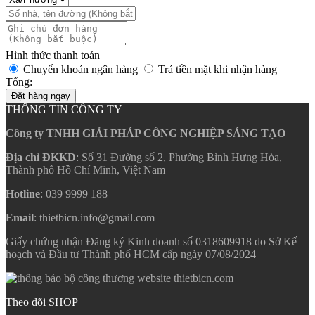
Hình thức thanh toán
Chuyển khoản ngân hàng
Trả tiền mặt khi nhận hàng
Tổng:
Đặt hàng ngay
THÔNG TIN CÔNG TY
Công ty TNHH GIẢI PHÁP CÔNG NGHIỆP SÁNG TẠO
Địa chỉ ĐKKD
: Số 31 Đường số 2, Phường Bình Hưng Hòa,
Thành phố Hồ Chí Minh, Việt Nam
Hotline
: 039 9999 188
Email
: thietbicn.info@gmail.com
Giấy chứng nhận Đăng ký Kinh doanh số 0318609918 do Sở Kế
hoạch và Đầu tư Thành phố HCM cấp ngày 07/08/2024
Theo dõi SHOP